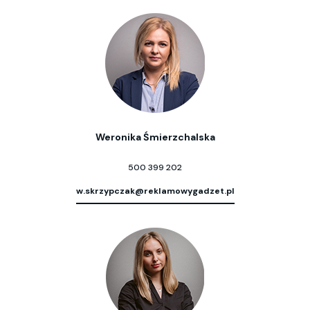
Weronika Śmierzchalska
500 399 202
w.skrzypczak@reklamowygadzet.pl