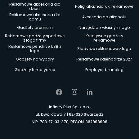
Reklamowe akcesoria dla
Poligrafia, nadruki reklamowe
dzieci
Reklamowe akcesoria dla
Akcesoria do alkoholu
domu
Gadżety premium
Narzędzia z własnym logo
Reklamowe gadżety sportowe
Kreatywne gadżety
z logo firmy
reklamowe
Reklamowe pendrive USB z
Słodycze reklamowe z logo
logo
Gadżety na wybory
Reklamowe kalendarze 2027
Gadżety tematyczne
Employer branding
Infinity Plus Sp. z o.o.
ul. Dworcowa 7 | 62-020 Swarzędz
NIP: 783-17-33-370, REGON: 362998908