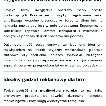
Projekt torby uwzględnia potrzeby osób często
podróżujących.
Praktyczne uchwyty i regulowane paski
umożliwiają wygodne przenoszenie torby w dłoni lub na
ramieniu, nawet gdy jest w pełni załadowana. Ergonomiczna
konstrukcja zapewnia komfort transportu i minimalizuje
obciążenie podczas długich spacerów lub podróży.
Duża pojemność torby sprawia, że jest ona idealnym
rozwiązaniem na krótkie wyjazdy weekendowe, podróże
służbowe czy codzienne dojazdy. Wszystkie niezbędne
przedmioty znajdą w niej swoje miejsce, a dzięki starannie
zaprojektowanym przegródkom łatwo utrzymasz porządek.
Idealny gadżet reklamowy dla firm
Torba podróżna z możliwością nadruku
to nie tylko
praktyczny produkt, ale również skuteczne narzędzie
marketingowe. Firmy mogą wykorzystać torbę jako: