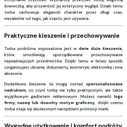
ściereczką, aby przywrócić jej estetyczny wygląd. Dzięki temu
torba zachowuje elegancki charakter przez długi czas,
niezależnie od tego, jak często jest używana.
Praktyczne kieszenie i przechowywanie
Torba podróżna wyposażona jest w
dwie duże kieszenie
,
które umożliwiają uporządkowane przechowywanie
najważniejszych przedmiotów. Dzięki temu w łatwy sposób
zorganizujesz ubrania, dokumenty, kosmetyki, elektronikę i inne
akcesoria.
Dodatkowo kieszenie te mogą zostać
spersonalizowane
nadrukiem
, co czyni torbę nie tylko praktycznym, ale także
wyjątkowym gadżetem reklamowym. Możesz nanieść
logo
firmy, nazwę lub dowolny motyw graficzny
, dzięki czemu
torba staje się skutecznym narzędziem promocji marki.
Wygodne użytkowanie i komfort podróży