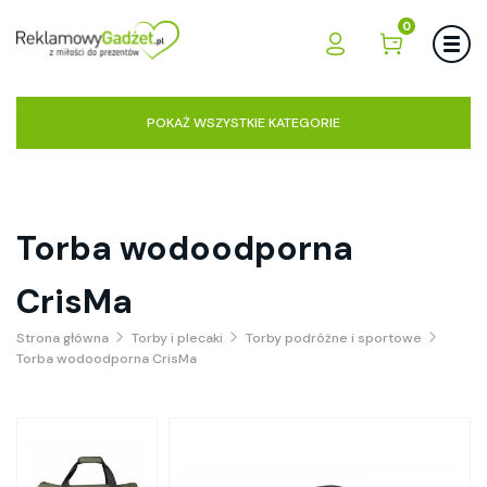
0
POKAŻ WSZYSTKIE KATEGORIE
Torba wodoodporna
CrisMa
Strona główna
Torby i plecaki
Torby podróżne i sportowe
Torba wodoodporna CrisMa