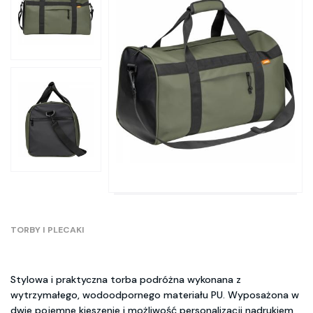
TORBY I PLECAKI
Stylowa i praktyczna torba podróżna wykonana z
wytrzymałego, wodoodpornego materiału PU. Wyposażona w
dwie pojemne kieszenie i możliwość personalizacji nadrukiem,