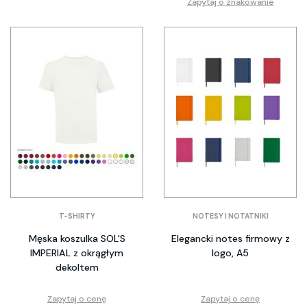
Zapytaj o znakowanie
T-SHIRTY
NOTESY I NOTATNIKI
Męska koszulka SOL'S
Elegancki notes firmowy z
IMPERIAL z okrągłym
logo, A5
dekoltem
Zapytaj o cenę
Zapytaj o cenę