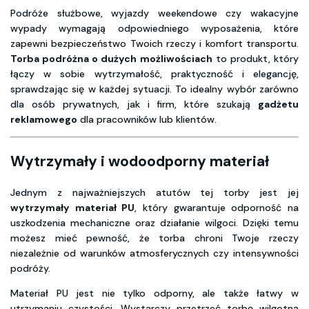
Podróże służbowe, wyjazdy weekendowe czy wakacyjne
wypady wymagają odpowiedniego wyposażenia, które
zapewni bezpieczeństwo Twoich rzeczy i komfort transportu.
Torba podróżna o dużych możliwościach
to produkt, który
łączy w sobie wytrzymałość, praktyczność i elegancję,
sprawdzając się w każdej sytuacji. To idealny wybór zarówno
dla osób prywatnych, jak i firm, które szukają
gadżetu
reklamowego
dla pracowników lub klientów.
Wytrzymały i wodoodporny materiał
Jednym z najważniejszych atutów tej torby jest jej
wytrzymały materiał PU
, który gwarantuje odporność na
uszkodzenia mechaniczne oraz działanie wilgoci. Dzięki temu
możesz mieć pewność, że torba chroni Twoje rzeczy
niezależnie od warunków atmosferycznych czy intensywności
podróży.
Materiał PU jest nie tylko odporny, ale także łatwy w
utrzymaniu czystości. Wystarczy przetrzeć torbę wilgotną