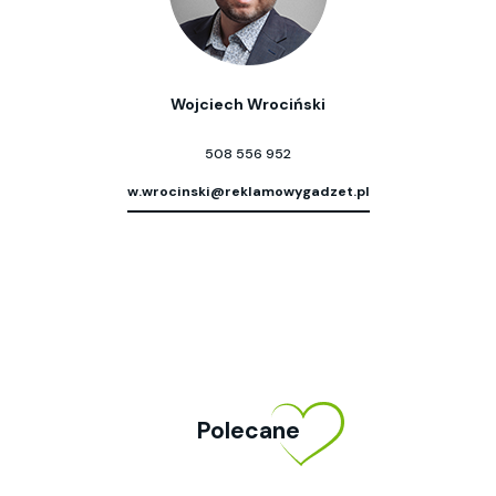
Wojciech Wrociński
508 556 952
w.wrocinski@reklamowygadzet.pl
Polecane