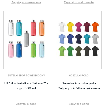
Zapytaj o znakowanie
Zapytaj o znakowanie
BUTELKI SPORTOWE I BIDONY
KOSZULKI POLO
UTAH – butelka z Tritanu™ z
Damska koszulka polo
logo 500 ml
Calgary z krótkim rękawem
Zapytaj o cenę
Zapytaj o cenę