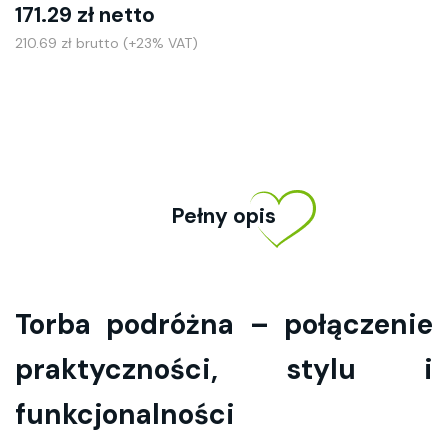
171.29 zł netto
210.69 zł brutto (+23% VAT)
Pełny opis
Torba podróżna – połączenie
praktyczności, stylu i
funkcjonalności