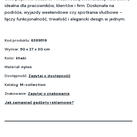
idealna dla pracowników, klientów i firm. Doskonała na
podróże, wyjazdy weekendowe czy spotkania służbowe –
łączy funkcjonalność, trwałość i elegancki design w jednym.
Kod produktu:
6389519
Wymiar:
50 x 27 x 30 cm
Kolor:
khaki
Materiał:
nylon
Dostępność:
Zapytaj o dostępność
Katalog:
M-collection
Znakowanie:
Zapytaj o znakowanie
Jak zamawiać gadżety reklamowe?