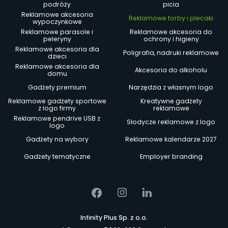
podróży
picia
Reklamowe akcesoria
Reklamowe torby i plecaki
wypoczynkowe
Reklamowe parasole i
Reklamowe akcesoria do
peleryny
ochrony i higieny
Reklamowe akcesoria dla
Poligrafia, nadruki reklamowe
dzieci
Reklamowe akcesoria dla
Akcesoria do alkoholu
domu
Gadżety premium
Narzędzia z własnym logo
Reklamowe gadżety sportowe
Kreatywne gadżety
z logo firmy
reklamowe
Reklamowe pendrive USB z
Słodycze reklamowe z logo
logo
Gadżety na wybory
Reklamowe kalendarze 2027
Gadżety tematyczne
Employer branding
Infinity Plus Sp. z o.o.