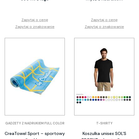
Zapytaj o cenę
Zapytaj o cenę
Zapytaj o znakowanie
Zapytaj o znakowanie
GADŻETY Z NADRUKIEM FULL COLOR
T-SHIRTY
CreaTowel Sport – sportowy
Koszulka unisex SOL'S