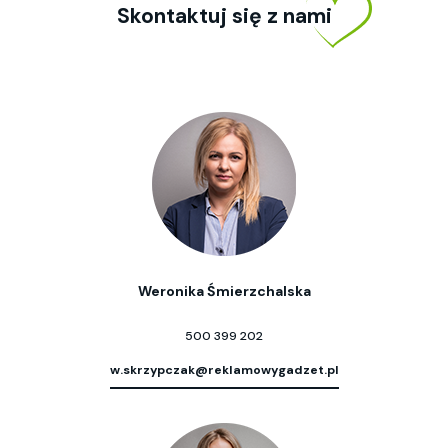
Skontaktuj się z nami
Weronika Śmierzchalska
500 399 202
w.skrzypczak@reklamowygadzet.pl