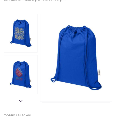
TORBY I PLECAKI