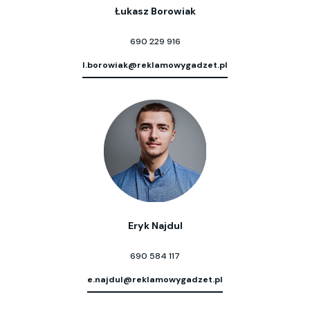
Łukasz Borowiak
690 229 916
l.borowiak@reklamowygadzet.pl
Eryk Najdul
690 584 117
e.najdul@reklamowygadzet.pl