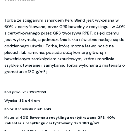
Torba ze ściąganym sznurkiem Peru Blend jest wykonana w
60% z certyfikowanej przez GRS bawełny z recyklingu i w 40%
z certyfikowanego przez GRS tworzywa RPET, dzięki czemu
jest wytrzymała, a jednocześnie lekka i świetnie nadaje się do
codziennego użytku. Torba, którą można łatwo nosić na
plecach lub ramieniu, posiada dużą komorę główną z
bawełnianym zamknięciem sznurkowym, które umożliwia
szybkie otwieranie i zamykanie. Torba wykonana z materiału o
gramaturze 180 g/m² j
Kod produktu:
12079153
Wymiar:
33 x 44 cm
Kolor:
Królewski niebieski
Materiał:
60% Bawełna z recyklingu certyfikowana GRS, 40%
Poliester z recyklingu certyfikowany GRS, 180 g/m2