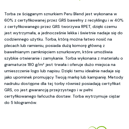
Torba ze ściąganym sznurkiem Peru Blend jest wykonana w
60% z certyfikowanej przez GRS bawełny z recyklingu i w 40%
z certyfikowanego przez GRS tworzywa RPET, dzięki czemu
jest wytrzymała, a jednocześnie lekka i świetnie nadaje się do
codziennego użytku. Torba, którą można łatwo nosić na
plecach lub ramieniu, posiada dużą komorę główną z
bawełnianym zamknięciem sznurkowym, które umożliwia
szybkie otwieranie i zamykanie. Torba wykonana z materiału o
gramaturze 180 g/m² jest trwała i oferuje dużo miejsca na
umieszczenie logo lub napisu. Dzięki temu idealnie nadaje się
jako upominek promujący Twoją markę lub kampanię. Metody
nadruku dostępne dla tej torby również posiadają certyfikat
GRS, co jest gwarancją przejrzystego i w pełni
certyfikowanego łańcucha dostaw. Torba wytrzymuje ciężar
do 5 kilogramów.