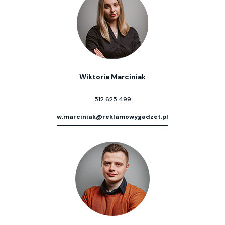
Wiktoria Marciniak
512 625 499
w.marciniak@reklamowygadzet.pl