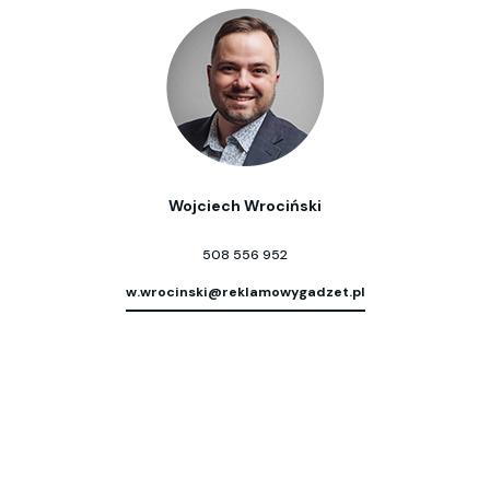
Wojciech Wrociński
508 556 952
w.wrocinski@reklamowygadzet.pl