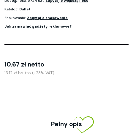
Dostępność: 5724 szt.
Zapytaj o większą ilość
Katalog:
Bullet
Znakowanie:
Zapytaj o znakowanie
Jak zamawiać gadżety reklamowe?
10.67 zł netto
13.12 zł brutto (+23% VAT)
Pełny opis