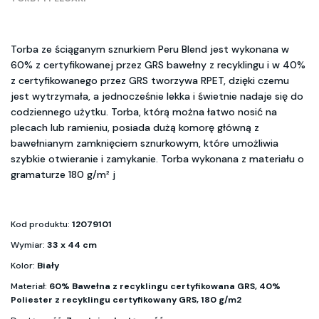
Torba ze ściąganym sznurkiem Peru Blend jest wykonana w
60% z certyfikowanej przez GRS bawełny z recyklingu i w 40%
z certyfikowanego przez GRS tworzywa RPET, dzięki czemu
jest wytrzymała, a jednocześnie lekka i świetnie nadaje się do
codziennego użytku. Torba, którą można łatwo nosić na
plecach lub ramieniu, posiada dużą komorę główną z
bawełnianym zamknięciem sznurkowym, które umożliwia
szybkie otwieranie i zamykanie. Torba wykonana z materiału o
gramaturze 180 g/m² j
Kod produktu:
12079101
Wymiar:
33 x 44 cm
Kolor:
Biały
Materiał:
60% Bawełna z recyklingu certyfikowana GRS, 40%
Poliester z recyklingu certyfikowany GRS, 180 g/m2