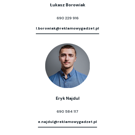
Łukasz Borowiak
690 229 916
l.borowiak@reklamowygadzet.pl
Eryk Najdul
690 584 117
e.najdul@reklamowygadzet.pl