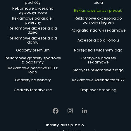
podróży
picia
Reklamowe akcesoria
Reklamowe torby i plecaki
wypoczynkowe
Reklamowe parasole i
Reklamowe akcesoria do
peleryny
ochrony i higieny
Reklamowe akcesoria dla
Poligrafia, nadruki reklamowe
dzieci
Reklamowe akcesoria dla
Akcesoria do alkoholu
domu
Gadżety premium
Narzędzia z własnym logo
Reklamowe gadżety sportowe
Kreatywne gadżety
z logo firmy
reklamowe
Reklamowe pendrive USB z
Słodycze reklamowe z logo
logo
Gadżety na wybory
Reklamowe kalendarze 2027
Gadżety tematyczne
Employer branding
Infinity Plus Sp. z o.o.