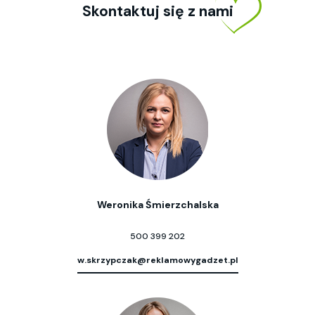
Skontaktuj się z nami
Weronika Śmierzchalska
500 399 202
w.skrzypczak@reklamowygadzet.pl