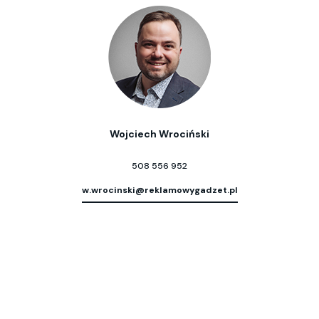
Wojciech Wrociński
508 556 952
w.wrocinski@reklamowygadzet.pl