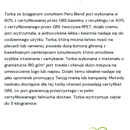
Torba ze ściąganym sznurkiem Peru Blend jest wykonana w
60% z certyfikowanej przez GRS bawełny z recyklingu i w 40%
z certyfikowanego przez GRS tworzywa RPET, dzięki czemu
jest wytrzymała, a jednocześnie lekka i świetnie nadaje się do
codziennego użytku. Torba, którą można łatwo nosić na
plecach lub ramieniu, posiada dużą komorę główną z
bawełnianym zamknięciem sznurkowym, które umożliwia
szybkie otwieranie i zamykanie. Torba wykonana z materiału o
gramaturze 180 g/m² jest trwała i oferuje dużo miejsca na
umieszczenie logo lub napisu. Dzięki temu idealnie nadaje się
jako upominek promujący Twoją markę lub kampanię. Metody
nadruku dostępne dla tej torby również posiadają certyfikat
GRS, co jest gwarancją przejrzystego i w pełni
certyfikowanego łańcucha dostaw. Torba wytrzymuje ciężar
do 5 kilogramów.