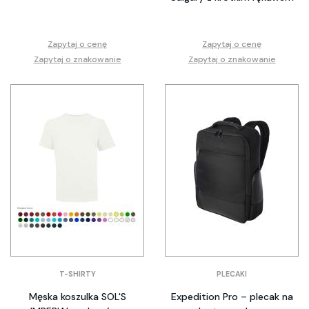
Zapytaj o cenę
Zapytaj o cenę
Zapytaj o znakowanie
Zapytaj o znakowanie
T-SHIRTY
PLECAKI
Męska koszulka SOL'S
Expedition Pro – plecak na