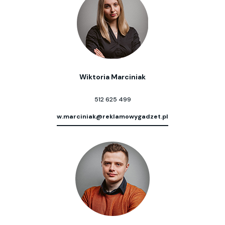
Wiktoria Marciniak
512 625 499
w.marciniak@reklamowygadzet.pl