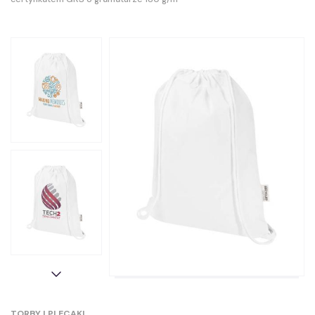
TORBY I PLECAKI