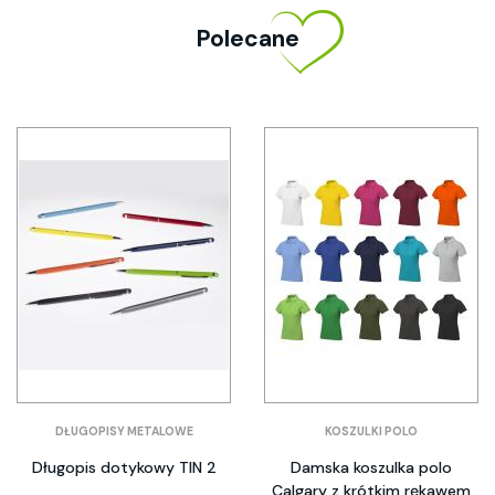
Polecane
DŁUGOPISY METALOWE
KOSZULKI POLO
Długopis dotykowy TIN 2
Damska koszulka polo
Calgary z krótkim rękawem