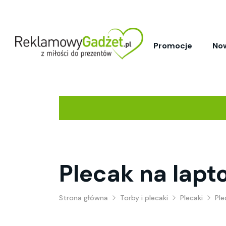
Promocje
No
Plecak na lapto
Strona główna
Torby i plecaki
Plecaki
Ple