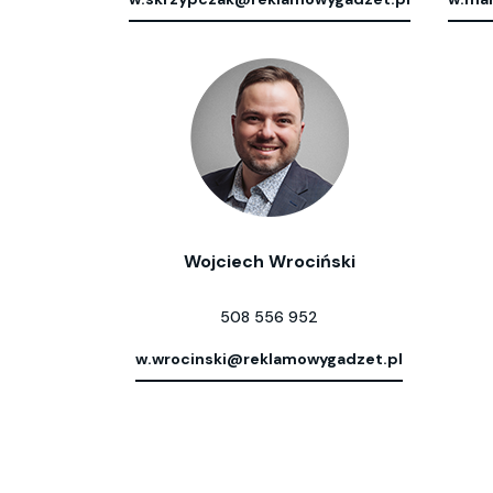
Wojciech Wrociński
508 556 952
w.wrocinski@reklamowygadzet.pl