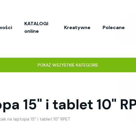
KATALOGI
wości
Kreatywne
Polecane
online
POKAŻ WSZYSTKIE KATEGORIE
pa 15" i tablet 10" R
cak na laptopa 15" i tablet 10" RPET