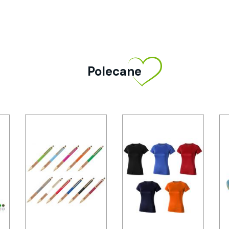
Polecane