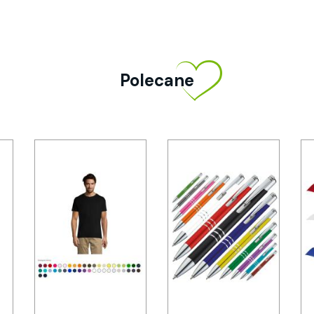
Polecane