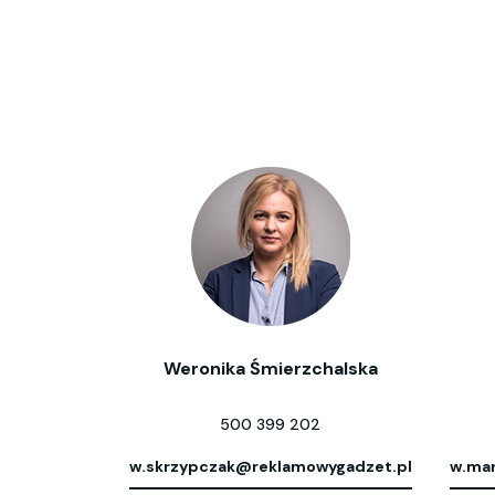
Weronika Śmierzchalska
500 399 202
w.skrzypczak@reklamowygadzet.pl
w.mar