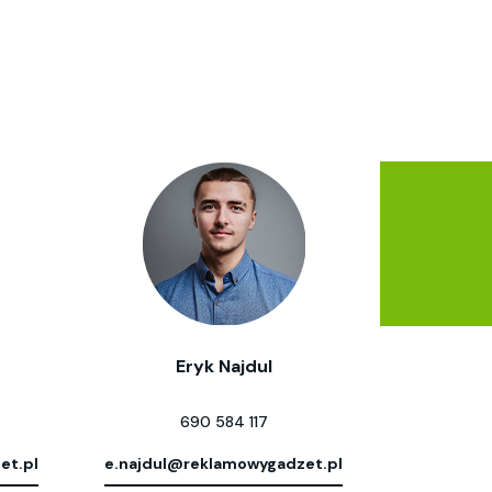
Eryk Najdul
690 584 117
et.pl
e.najdul@reklamowygadzet.pl