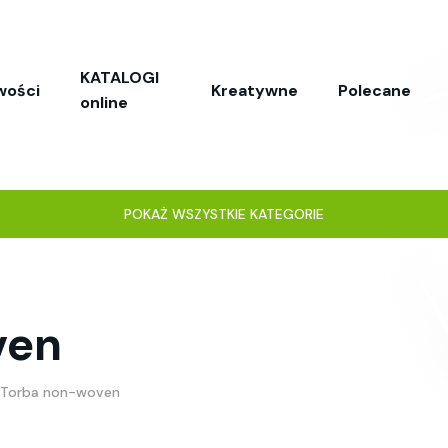
KATALOGI
wości
Kreatywne
Polecane
online
POKAŻ WSZYSTKIE KATEGORIE
ven
Torba non-woven