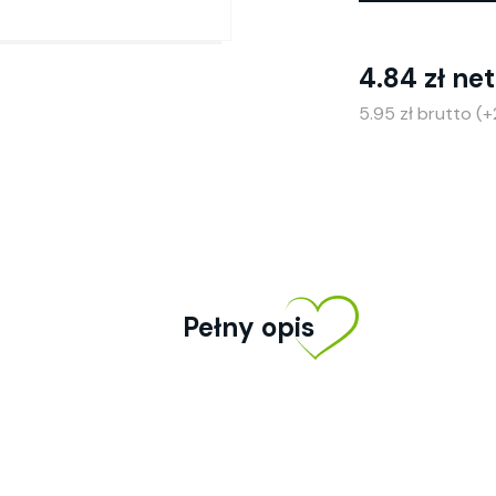
4.84 zł ne
5.95 zł brutto (
Pełny opis