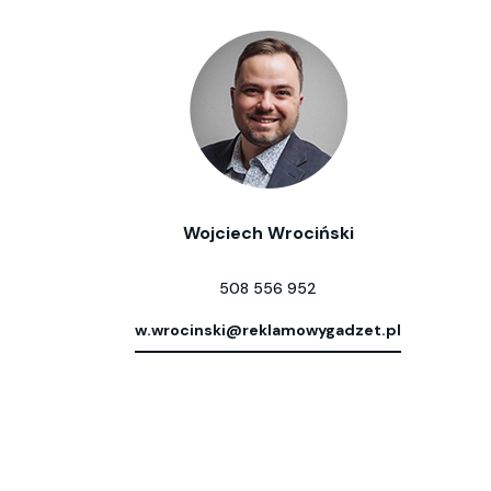
Wojciech Wrociński
508 556 952
w.wrocinski@reklamowygadzet.pl