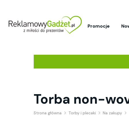
Promocje
No
Torba non-wo
Strona główna
Torby i plecaki
Na zakupy