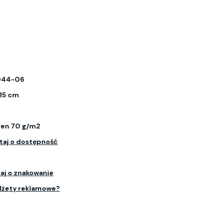
944-06
 15 cm
en 70 g/m2
taj o dostępność
aj o znakowanie
dżety reklamowe?