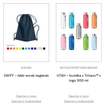
PLECAKI
BUTELKI SPORTOWE I BIDONY
DAFFY – lekki worek żeglarski
UTAH – butelka z Tritanu™ z
logo 500 ml
Zapytaj o cenę
Zapytaj o cenę
Zapytaj o znakowanie
Zapytaj o znakowanie