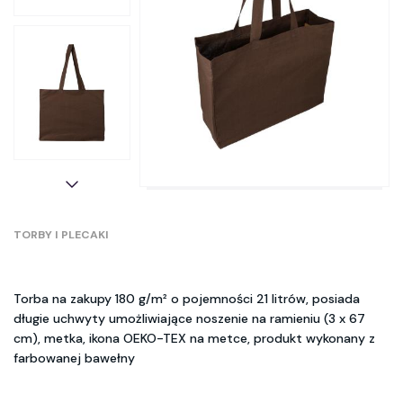
TORBY I PLECAKI
Torba na zakupy 180 g/m² o pojemności 21 litrów, posiada
długie uchwyty umożliwiające noszenie na ramieniu (3 x 67
cm), metka, ikona OEKO-TEX na metce, produkt wykonany z
farbowanej bawełny