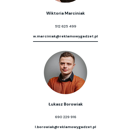
Wiktoria Marciniak
512 625 499
w.marciniak@reklamowygadzet.pl
Łukasz Borowiak
690 229 916
l.borowiak@reklamowygadzet.pl