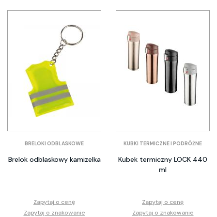
BRELOKI ODBLASKOWE
KUBKI TERMICZNE I PODRÓŻNE
Brelok odblaskowy kamizelka
Kubek termiczny LOCK 440
ml
Zapytaj o cenę
Zapytaj o cenę
Zapytaj o znakowanie
Zapytaj o znakowanie