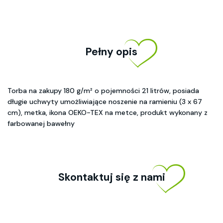
Pełny opis
Torba na zakupy 180 g/m² o pojemności 21 litrów, posiada
długie uchwyty umożliwiające noszenie na ramieniu (3 x 67
cm), metka, ikona OEKO-TEX na metce, produkt wykonany z
farbowanej bawełny
Skontaktuj się z nami