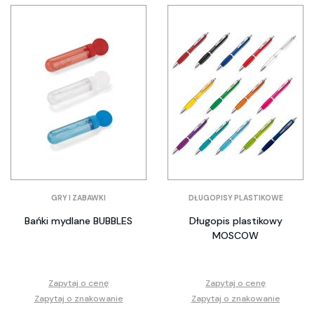
GRY I ZABAWKI
DŁUGOPISY PLASTIKOWE
Bańki mydlane BUBBLES
Długopis plastikowy
MOSCOW
Zapytaj o cenę
Zapytaj o cenę
Zapytaj o znakowanie
Zapytaj o znakowanie