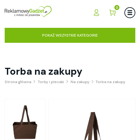
0
POKAŻ WSZYSTKIE KATEGORIE
Torba na zakupy
Strona główna
Torby i plecaki
Na zakupy
Torba na zakupy