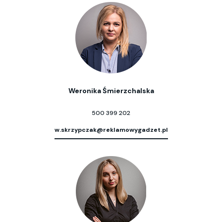
Weronika Śmierzchalska
500 399 202
w.skrzypczak@reklamowygadzet.pl