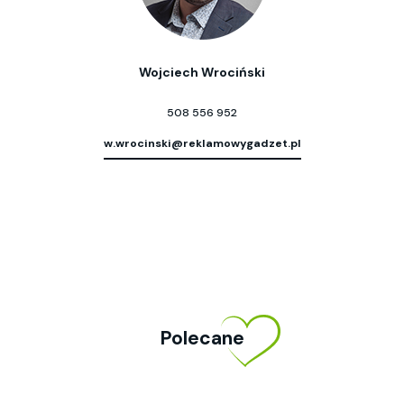
Wojciech Wrociński
508 556 952
w.wrocinski@reklamowygadzet.pl
Polecane