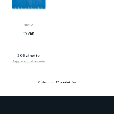
BIURO
TYVEK
2.06 zł netto
Zapytaj o znakowanie
Znaleziono: 17 produktów