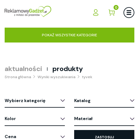
0
POKAŻ WSZYSTKIE KATEGORIE
aktualności
produkty
|
Strona główna
Wyniki wyszukiwania
tyvek
Wybierz kategorię
Katalog
Kolor
Materiał
Cena
ZASTOSUJ