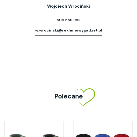
Wojciech Wrociński
508 556 952
w.wrocinski@reklamowygadzet.pl
Polecane