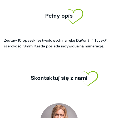
Pełny opis
Zestaw 10 opasek festiwalowych na rękę DuPont ™ Tyvek®,
szerokość 19mm. Każda posiada indywidualną numerację.
Skontaktuj się z nami