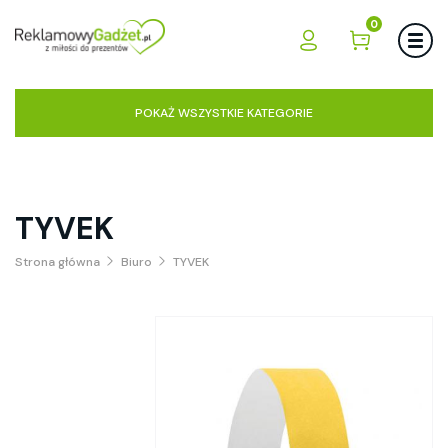
0
POKAŻ WSZYSTKIE KATEGORIE
TYVEK
Strona główna
Biuro
TYVEK