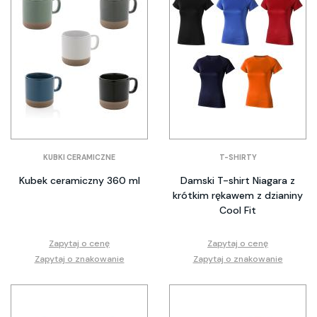
KUBKI CERAMICZNE
T-SHIRTY
Kubek ceramiczny 360 ml
Damski T-shirt Niagara z
krótkim rękawem z dzianiny
Cool Fit
Zapytaj o cenę
Zapytaj o cenę
Zapytaj o znakowanie
Zapytaj o znakowanie