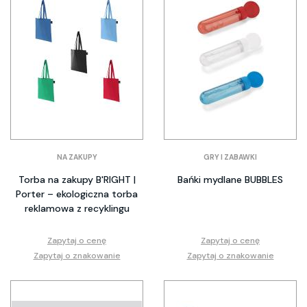
NA ZAKUPY
GRY I ZABAWKI
Torba na zakupy B'RIGHT |
Bańki mydlane BUBBLES
Porter – ekologiczna torba
reklamowa z recyklingu
Zapytaj o cenę
Zapytaj o cenę
Zapytaj o znakowanie
Zapytaj o znakowanie