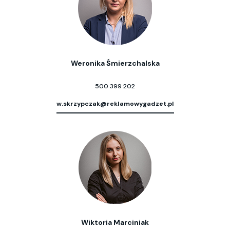
Weronika Śmierzchalska
500 399 202
w.skrzypczak@reklamowygadzet.pl
Wiktoria Marciniak