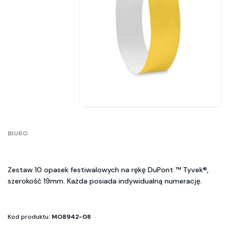
BIURO
Zestaw 10 opasek festiwalowych na rękę DuPont ™ Tyvek®,
szerokość 19mm. Każda posiada indywidualną numerację.
Kod produktu:
MO8942-08