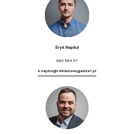
Eryk Najdul
690 584 117
e.najdul@reklamowygadzet.pl