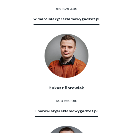
512 625 499
w.marciniak@reklamowygadzet.pl
Łukasz Borowiak
690 229 916
l.borowiak@reklamowygadzet.pl