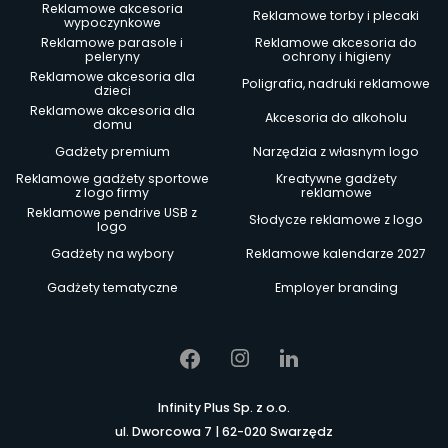
Reklamowe akcesoria
Reklamowe torby i plecaki
wypoczynkowe
Reklamowe parasole i
Reklamowe akcesoria do
peleryny
ochrony i higieny
Reklamowe akcesoria dla
Poligrafia, nadruki reklamowe
dzieci
Reklamowe akcesoria dla
Akcesoria do alkoholu
domu
Gadżety premium
Narzędzia z własnym logo
Reklamowe gadżety sportowe
Kreatywne gadżety
z logo firmy
reklamowe
Reklamowe pendrive USB z
Słodycze reklamowe z logo
logo
Gadżety na wybory
Reklamowe kalendarze 2027
Gadżety tematyczne
Employer branding
Infinity Plus Sp. z o.o.
ul. Dworcowa 7 | 62-020 Swarzędz