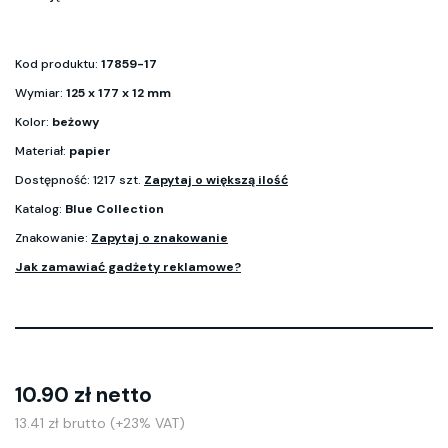
Kod produktu:
17859-17
Wymiar:
125 x 177 x 12 mm
Kolor:
beżowy
Materiał:
papier
Dostępność: 1217 szt.
Zapytaj o większą ilość
Katalog:
Blue Collection
Znakowanie:
Zapytaj o znakowanie
Jak zamawiać gadżety reklamowe?
10.90 zł netto
13.41 zł brutto (+23% VAT)