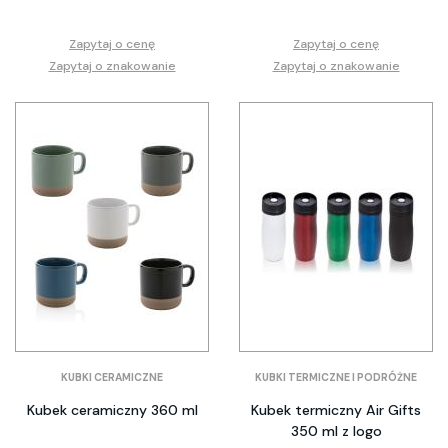
Zapytaj o cenę
Zapytaj o cenę
Zapytaj o znakowanie
Zapytaj o znakowanie
KUBKI CERAMICZNE
KUBKI TERMICZNE I PODRÓŻNE
Kubek ceramiczny 360 ml
Kubek termiczny Air Gifts
350 ml z logo