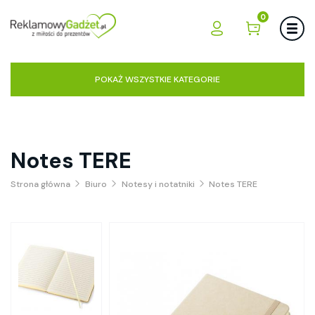
0
POKAŻ WSZYSTKIE KATEGORIE
Notes TERE
Strona główna
Biuro
Notesy i notatniki
Notes TERE