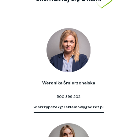
Weronika Śmierzchalska
500 399 202
w.skrzypczak@reklamowygadzet.pl