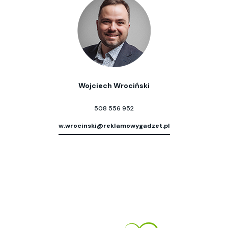
Wojciech Wrociński
508 556 952
w.wrocinski@reklamowygadzet.pl