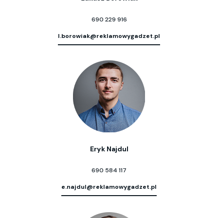
690 229 916
l.borowiak@reklamowygadzet.pl
Eryk Najdul
690 584 117
e.najdul@reklamowygadzet.pl