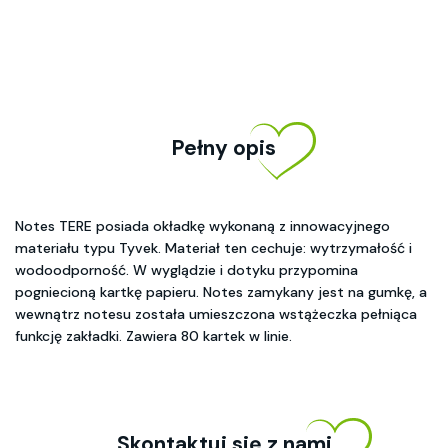
Pełny opis
Notes TERE posiada okładkę wykonaną z innowacyjnego
materiału typu Tyvek. Materiał ten cechuje: wytrzymałość i
wodoodporność. W wyglądzie i dotyku przypomina
pogniecioną kartkę papieru. Notes zamykany jest na gumkę, a
wewnątrz notesu została umieszczona wstążeczka pełniąca
funkcję zakładki. Zawiera 80 kartek w linie.
Skontaktuj się z nami