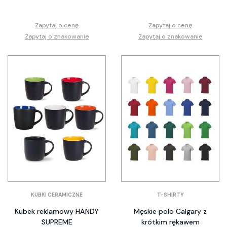
Zapytaj o cenę
Zapytaj o cenę
Zapytaj o znakowanie
Zapytaj o znakowanie
KUBKI CERAMICZNE
T-SHIRTY
Kubek reklamowy HANDY
Męskie polo Calgary z
SUPREME
krótkim rękawem