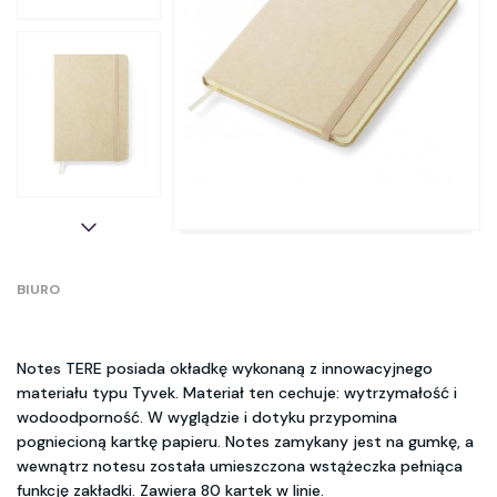
BIURO
Notes TERE posiada okładkę wykonaną z innowacyjnego
materiału typu Tyvek. Materiał ten cechuje: wytrzymałość i
wodoodporność. W wyglądzie i dotyku przypomina
pogniecioną kartkę papieru. Notes zamykany jest na gumkę, a
wewnątrz notesu została umieszczona wstążeczka pełniąca
funkcję zakładki. Zawiera 80 kartek w linie.