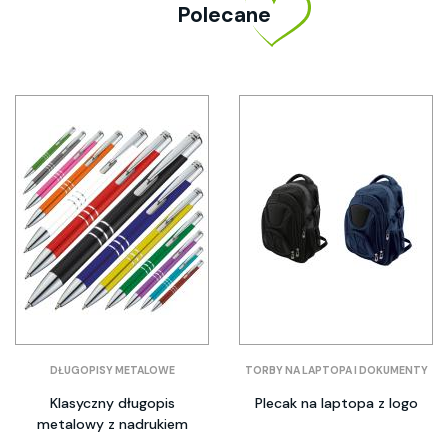
Polecane
DŁUGOPISY METALOWE
TORBY NA LAPTOPA I DOKUMENTY
Klasyczny długopis
Plecak na laptopa z logo
metalowy z nadrukiem