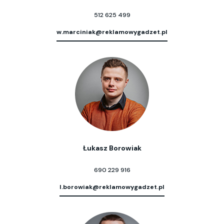
512 625 499
w.marciniak@reklamowygadzet.pl
Łukasz Borowiak
690 229 916
l.borowiak@reklamowygadzet.pl