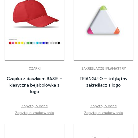
CZAPKI
ZAKREŚLACZE I FLAMASTRY
Czapka z daszkiem BASIE –
TRIANGULO – trójkątny
klasyczna bejsbolówka z
zakreślacz z logo
logo
Zapytaj o cenę
Zapytaj o cenę
Zapytaj o znakowanie
Zapytaj o znakowanie