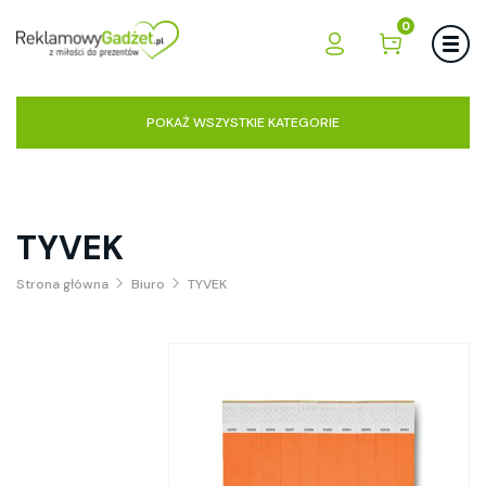
0
POKAŻ WSZYSTKIE KATEGORIE
TYVEK
Strona główna
Biuro
TYVEK