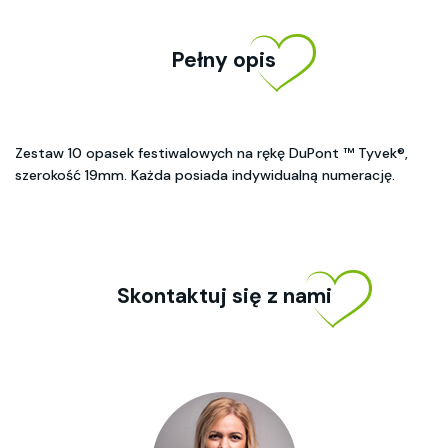
Pełny opis
Zestaw 10 opasek festiwalowych na rękę DuPont ™ Tyvek®,
szerokość 19mm. Każda posiada indywidualną numerację.
Skontaktuj się z nami