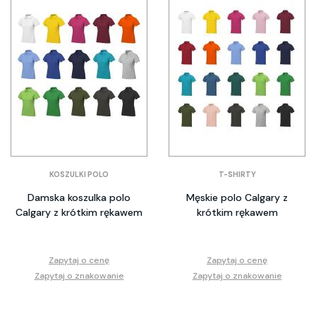
KOSZULKI POLO
T-SHIRTY
Damska koszulka polo
Męskie polo Calgary z
Calgary z krótkim rękawem
krótkim rękawem
Zapytaj o cenę
Zapytaj o cenę
Zapytaj o znakowanie
Zapytaj o znakowanie