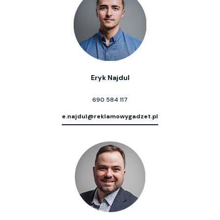
Eryk Najdul
690 584 117
e.najdul@reklamowygadzet.pl