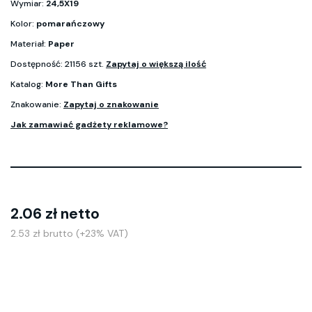
Wymiar:
24,5X19
Kolor:
pomarańczowy
Materiał:
Paper
Dostępność: 21156 szt.
Zapytaj o większą ilość
Katalog:
More Than Gifts
Znakowanie:
Zapytaj o znakowanie
Jak zamawiać gadżety reklamowe?
2.06 zł netto
2.53 zł brutto (+23% VAT)