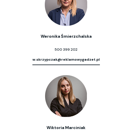
Weronika Śmierzchalska
500 399 202
w.skrzypczak@reklamowygadzet.pl
Wiktoria Marciniak