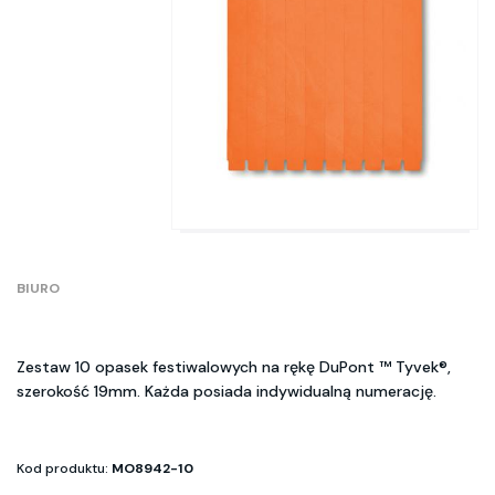
BIURO
Zestaw 10 opasek festiwalowych na rękę DuPont ™ Tyvek®,
szerokość 19mm. Każda posiada indywidualną numerację.
Kod produktu:
MO8942-10