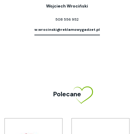
Wojciech Wrociński
508 556 952
w.wrocinski@reklamowygadzet.pl
Polecane