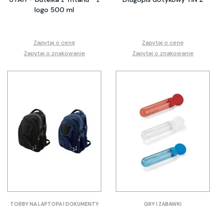
logo 500 ml
Zapytaj o cenę
Zapytaj o cenę
Zapytaj o znakowanie
Zapytaj o znakowanie
TORBY NA LAPTOPA I DOKUMENTY
GRY I ZABAWKI