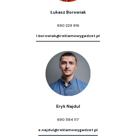
Łukasz Borowiak
690 229 916
l.borowiak@reklamowygadzet.pl
Eryk Najdul
690 584 117
e.najdul@reklamowygadzet.pl