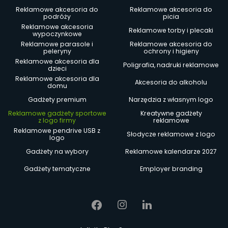
Reklamowe akcesoria do
Reklamowe akcesoria do
podróży
picia
Reklamowe akcesoria
Reklamowe torby i plecaki
wypoczynkowe
Reklamowe parasole i
Reklamowe akcesoria do
peleryny
ochrony i higieny
Reklamowe akcesoria dla
Poligrafia, nadruki reklamowe
dzieci
Reklamowe akcesoria dla
Akcesoria do alkoholu
domu
Gadżety premium
Narzędzia z własnym logo
Reklamowe gadżety sportowe
Kreatywne gadżety
z logo firmy
reklamowe
Reklamowe pendrive USB z
Słodycze reklamowe z logo
logo
Gadżety na wybory
Reklamowe kalendarze 2027
Gadżety tematyczne
Employer branding