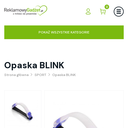
0
POKAŻ WSZYSTKIE KATEGORIE
Opaska BLINK
Strona główna
SPORT
Opaska BLINK