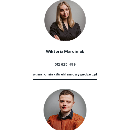
Wiktoria Marciniak
512 625 499
w.marciniak@reklamowygadzet.pl