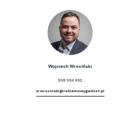
Wojciech Wrociński
508 556 952
w.wrocinski@reklamowygadzet.pl