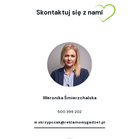
Skontaktuj się z nami
Weronika Śmierzchalska
500 399 202
w.skrzypczak@reklamowygadzet.pl