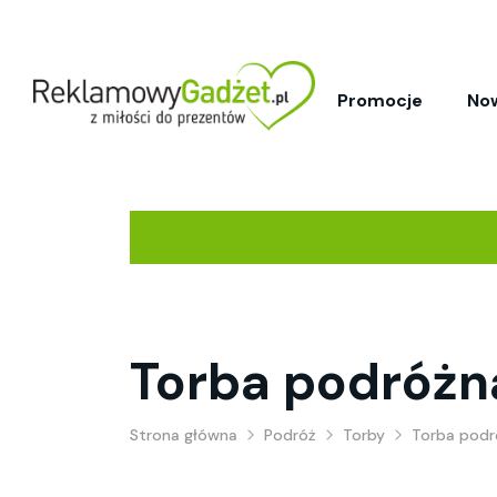
Promocje
No
Torba podróżn
Strona główna
Podróż
Torby
Torba podr