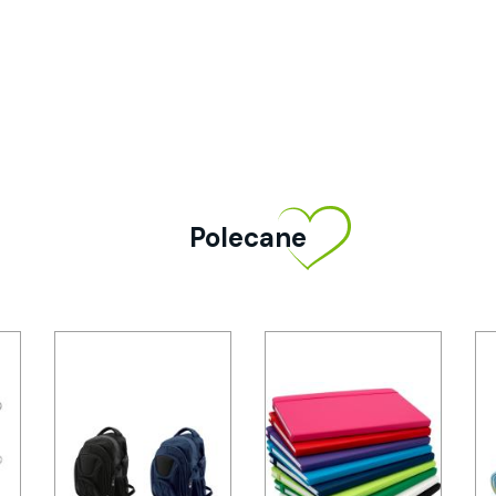
Polecane