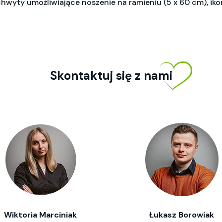
chwyty umożliwiające noszenie na ramieniu (5 x 60 cm), 
Skontaktuj się z nami
Wiktoria Marciniak
Łukasz Borowiak