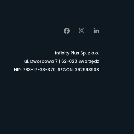
Infinity Plus Sp. z o.o.
ul. Dworcowa 7 | 62-020 Swarzędz
NIP: 783-17-33-370, REGON: 362998908