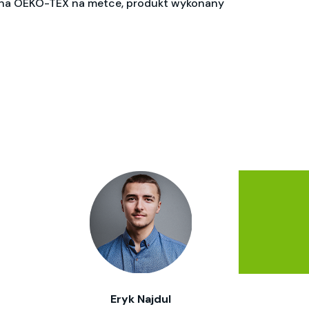
ikona OEKO-TEX na metce, produkt wykonany
Eryk Najdul