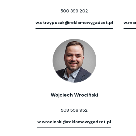
500 399 202
w.skrzypczak@reklamowygadzet.pl
w.mar
Wojciech Wrociński
508 556 952
w.wrocinski@reklamowygadzet.pl