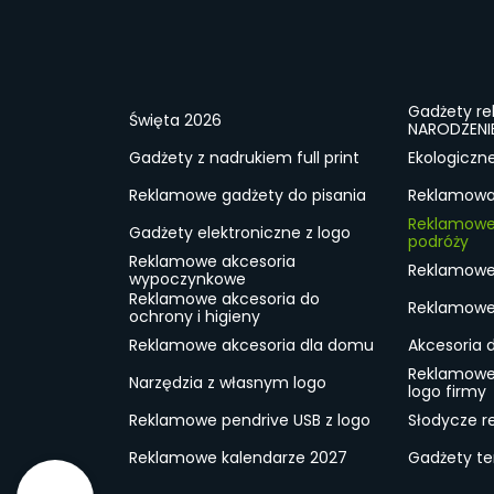
Gadżety r
Święta 2026
NARODZENI
Gadżety z nadrukiem full print
Ekologiczn
Reklamowe gadżety do pisania
Reklamowa 
Reklamowe
Gadżety elektroniczne z logo
podróży
Reklamowe akcesoria
Reklamowe 
wypoczynkowe
Reklamowe akcesoria do
Reklamowe 
ochrony i higieny
Reklamowe akcesoria dla domu
Akcesoria 
Reklamowe
Narzędzia z własnym logo
logo firmy
Reklamowe pendrive USB z logo
Słodycze r
Reklamowe kalendarze 2027
Gadżety t