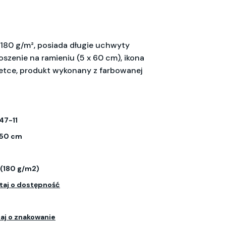
180 g/m², posiada długie uchwyty
szenie na ramieniu (5 x 60 cm), ikona
tce, produkt wykonany z farbowanej
47-11
 50 cm
 (180 g/m2)
taj o dostępność
aj o znakowanie