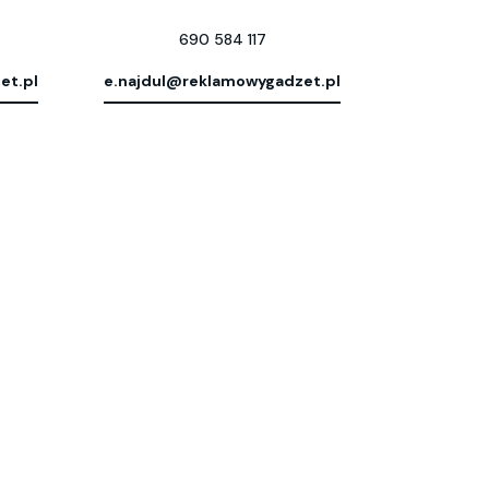
690 584 117
et.pl
e.najdul@reklamowygadzet.pl