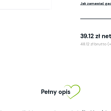
Jak zamawiać ga
39.12 zł ne
48.12 zł brutto 
Pełny opis