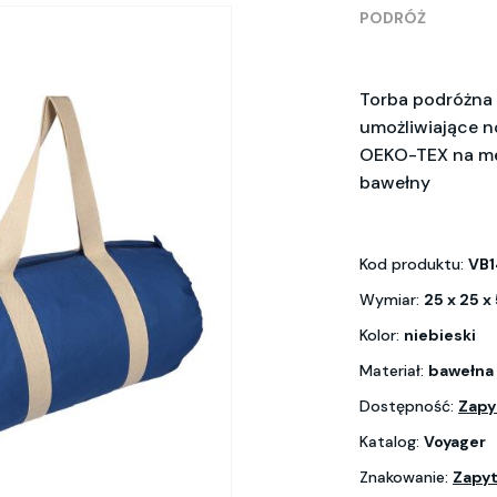
PODRÓŻ
Torba podróżna 
umożliwiające no
OEKO-TEX na me
bawełny
Kod produktu:
VB1
Wymiar:
25 x 25 x
Kolor:
niebieski
Materiał:
bawełna
Dostępność:
Zapy
Katalog:
Voyager
Znakowanie:
Zapyt