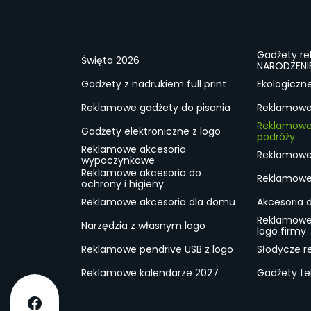
Gadżety r
Święta 2026
NARODZENI
Gadżety z nadrukiem full print
Ekologiczn
Reklamowe gadżety do pisania
Reklamowa 
Reklamowe
Gadżety elektroniczne z logo
podróży
Reklamowe akcesoria
Reklamowe 
wypoczynkowe
Reklamowe akcesoria do
Reklamowe 
ochrony i higieny
Reklamowe akcesoria dla domu
Akcesoria 
Reklamowe
Narzędzia z własnym logo
logo firmy
Reklamowe pendrive USB z logo
Słodycze r
Reklamowe kalendarze 2027
Gadżety t