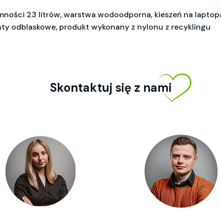
ności 23 litrów, warstwa wodoodporna, kieszeń na laptopa,
ty odblaskowe, produkt wykonany z nylonu z recyklingu
Skontaktuj się z nami