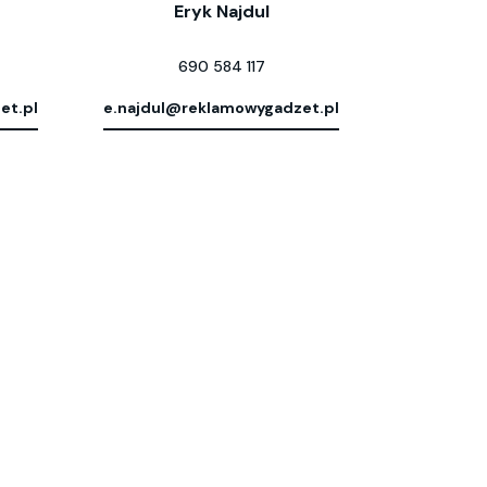
Eryk Najdul
690 584 117
et.pl
e.najdul@reklamowygadzet.pl