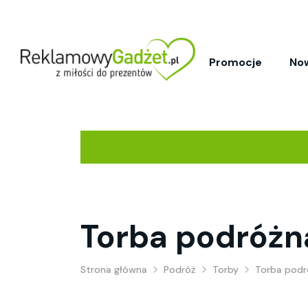
Promocje
No
Torba podróżn
Strona główna
Podróż
Torby
Torba podr