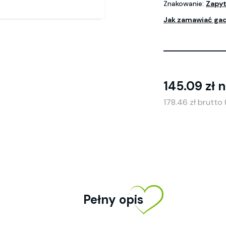
Znakowanie:
Zapyt
Jak zamawiać ga
145.09 zł 
178.46 zł brutto
Pełny opis