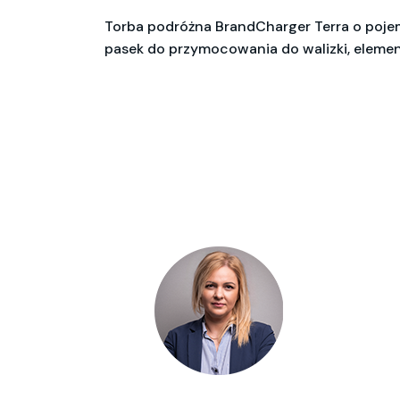
Torba podróżna BrandCharger Terra o pojem
pasek do przymocowania do walizki, elemen