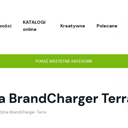
KATALOGI
wości
Kreatywne
Polecane
online
POKAŻ WSZYSTKIE KATEGORIE
a BrandCharger Terr
óżna BrandCharger Terra