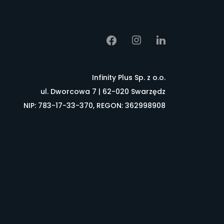
Infinity Plus Sp. z o.o.
ul. Dworcowa 7 | 62-020 Swarzędz
NIP: 783-17-33-370, REGON: 362998908