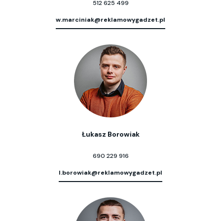
512 625 499
w.marciniak@reklamowygadzet.pl
Łukasz Borowiak
690 229 916
l.borowiak@reklamowygadzet.pl