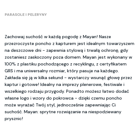
PARASOLE I PELERYNY
Zachowaj suchość w każdą pogodę z Mayan! Nasze
przezroczyste poncho z kapturem jest idealnym towarzyszem
na deszczowe dni - zapewnia stylową i trwałą ochronę, gdy
zostaniesz zaskoczony poza domem. Mayan jest wykonany w
100% z plastiku pochodzącego z recyklingu, z certyfikatem
GRS i ma uniwersalny rozmiar, który pasuje na każdego.
Zakłada się ją w kilka sekund - wystarczy wsunąć głowę przez
kaptur i gotowe! Idealny na imprezy plenerowe, festiwale i
wszelkiego rodzaju przygody. Ponadto możesz łatwo dodać
własne logo i wzory do pokrowca - dzięki czemu poncho
może wyrażać Twój styl, jednocześnie zapewniając Ci
suchość. Mayan: sprytne rozwiązanie na niespodziewany
prysznic!