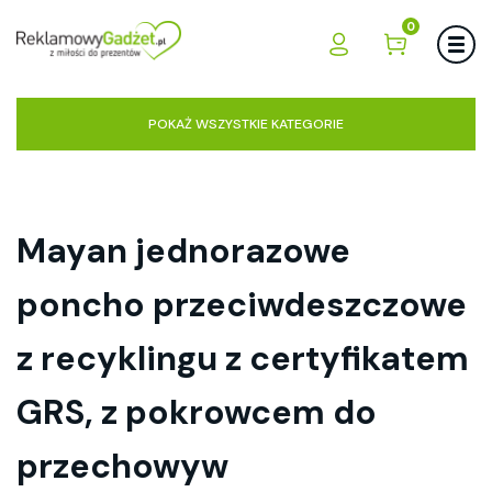
0
POKAŻ WSZYSTKIE KATEGORIE
Mayan jednorazowe
poncho przeciwdeszczowe
z recyklingu z certyfikatem
GRS, z pokrowcem do
przechowyw