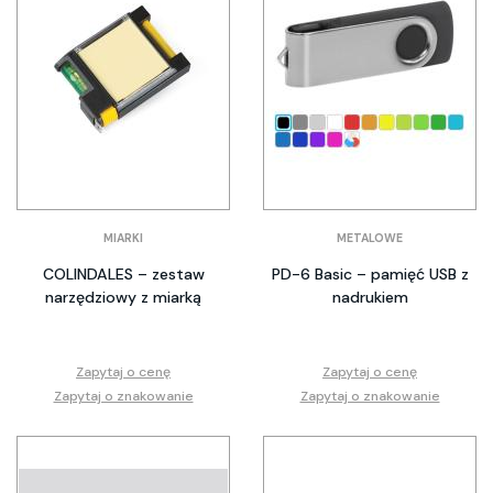
MIARKI
METALOWE
COLINDALES – zestaw
PD-6 Basic – pamięć USB z
narzędziowy z miarką
nadrukiem
Zapytaj o cenę
Zapytaj o cenę
Zapytaj o znakowanie
Zapytaj o znakowanie