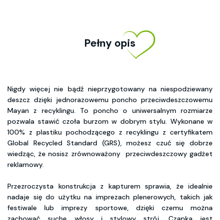
Pełny opis
Nigdy więcej nie bądź nieprzygotowany na niespodziewany
deszcz dzięki jednorazowemu poncho przeciwdeszczowemu
Mayan z recyklingu. To poncho o uniwersalnym rozmiarze
pozwala stawić czoła burzom w dobrym stylu. Wykonane w
100% z plastiku pochodzącego z recyklingu z certyfikatem
Global Recycled Standard (GRS), możesz czuć się dobrze
wiedząc, że nosisz zrównoważony przeciwdeszczowy gadżet
reklamowy.
Przezroczysta konstrukcja z kapturem sprawia, że idealnie
nadaje się do użytku na imprezach plenerowych, takich jak
festiwale lub imprezy sportowe, dzięki czemu można
zachować suche włosy i stylowy strój. Czapka jest