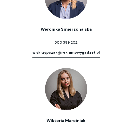
Weronika Śmierzchalska
500 399 202
w.skrzypczak@reklamowygadzet.pl
Wiktoria Marciniak