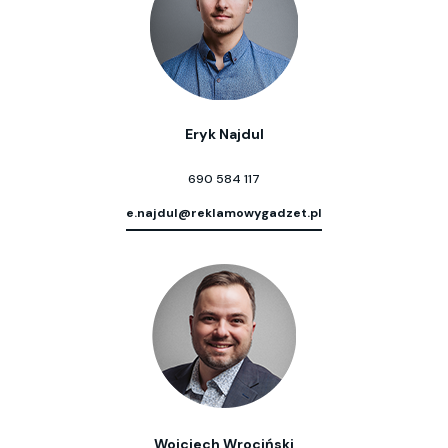
Eryk Najdul
690 584 117
e.najdul@reklamowygadzet.pl
Wojciech Wrociński