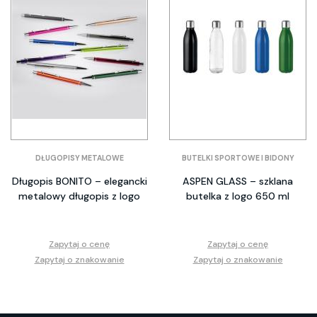
DŁUGOPISY METALOWE
BUTELKI SPORTOWE I BIDONY
Długopis BONITO – elegancki
ASPEN GLASS – szklana
metalowy długopis z logo
butelka z logo 650 ml
Zapytaj o cenę
Zapytaj o cenę
Zapytaj o znakowanie
Zapytaj o znakowanie