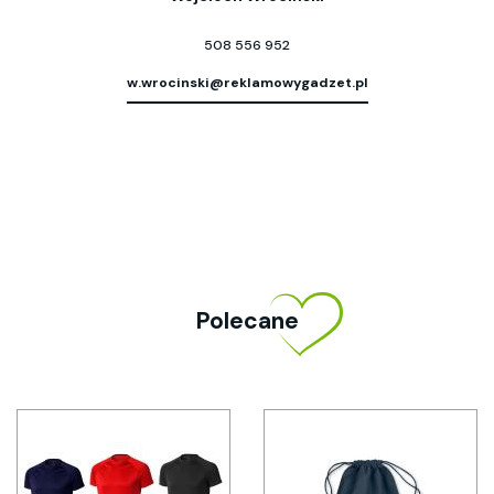
508 556 952
w.wrocinski@reklamowygadzet.pl
Polecane