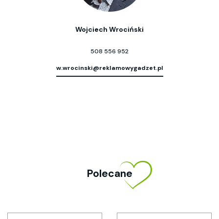
Wojciech Wrociński
508 556 952
w.wrocinski@reklamowygadzet.pl
Polecane