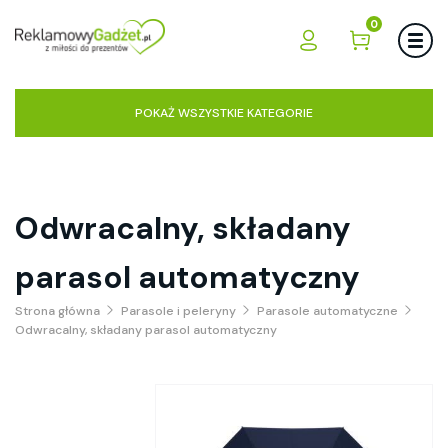
0
POKAŻ WSZYSTKIE KATEGORIE
Odwracalny, składany
parasol automatyczny
Strona główna
Parasole i peleryny
Parasole automatyczne
Odwracalny, składany parasol automatyczny