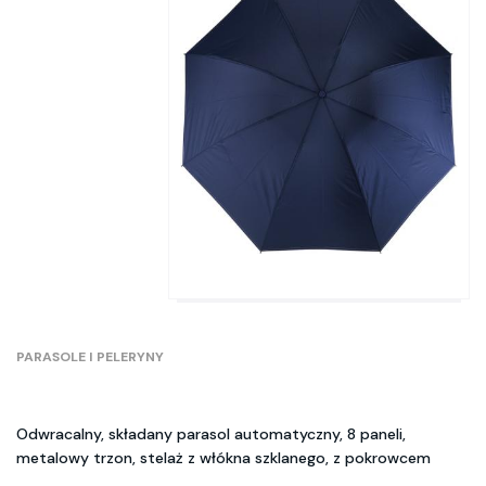
PARASOLE I PELERYNY
Odwracalny, składany parasol automatyczny, 8 paneli,
metalowy trzon, stelaż z włókna szklanego, z pokrowcem