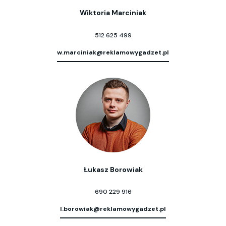
Wiktoria Marciniak
512 625 499
w.marciniak@reklamowygadzet.pl
Łukasz Borowiak
690 229 916
l.borowiak@reklamowygadzet.pl