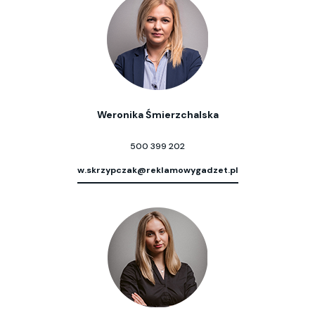
Weronika Śmierzchalska
500 399 202
w.skrzypczak@reklamowygadzet.pl