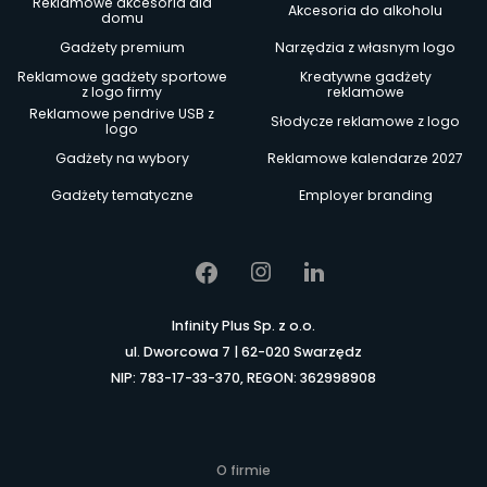
Reklamowe akcesoria dla
Akcesoria do alkoholu
domu
Gadżety premium
Narzędzia z własnym logo
Reklamowe gadżety sportowe
Kreatywne gadżety
z logo firmy
reklamowe
Reklamowe pendrive USB z
Słodycze reklamowe z logo
logo
Gadżety na wybory
Reklamowe kalendarze 2027
Gadżety tematyczne
Employer branding
Infinity Plus Sp. z o.o.
ul. Dworcowa 7 | 62-020 Swarzędz
NIP: 783-17-33-370, REGON: 362998908
O firmie