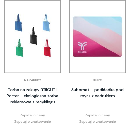
NA ZAKUPY
BIURO
Torba na zakupy B'RIGHT |
Subomat – podkładka pod
Porter – ekologiczna torba
mysz z nadrukiem
reklamowa z recyklingu
Zapytaj o cenę
Zapytaj o cenę
Zapytaj o znakowanie
Zapytaj o znakowanie