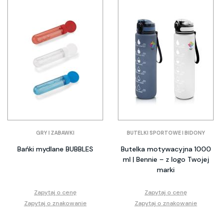
GRY I ZABAWKI
BUTELKI SPORTOWE I BIDONY
Bańki mydlane BUBBLES
Butelka motywacyjna 1000
ml | Bennie – z logo Twojej
marki
Zapytaj o cenę
Zapytaj o cenę
Zapytaj o znakowanie
Zapytaj o znakowanie