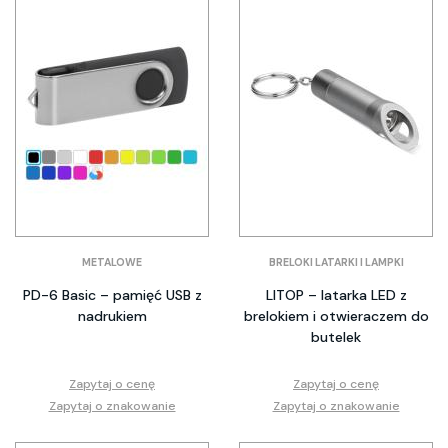
METALOWE
BRELOKI LATARKI I LAMPKI
PD-6 Basic – pamięć USB z
LITOP – latarka LED z
nadrukiem
brelokiem i otwieraczem do
butelek
Zapytaj o cenę
Zapytaj o cenę
Zapytaj o znakowanie
Zapytaj o znakowanie