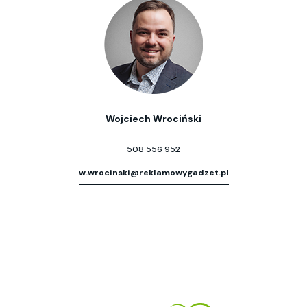
Wojciech Wrociński
508 556 952
w.wrocinski@reklamowygadzet.pl