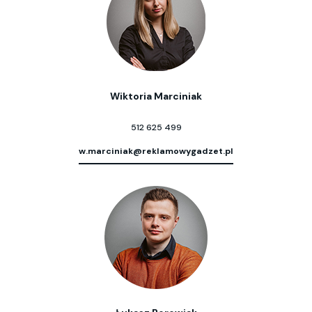
Wiktoria Marciniak
512 625 499
w.marciniak@reklamowygadzet.pl