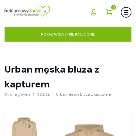
0
POKAŻ WSZYSTKIE KATEGORIE
Urban męska bluza z
kapturem
Strona główna
ODZIEŻ
Urban męska bluza z kapturem