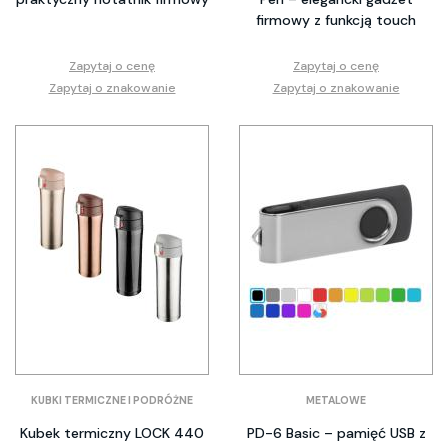
firmowy z funkcją touch
Zapytaj o cenę
Zapytaj o cenę
Zapytaj o znakowanie
Zapytaj o znakowanie
KUBKI TERMICZNE I PODRÓŻNE
METALOWE
Kubek termiczny LOCK 440
PD-6 Basic – pamięć USB z