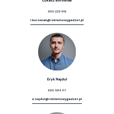
Łukasz Borowiak
690 229 916
l.borowiak@reklamowygadzet.pl
Eryk Najdul
690 584 117
e.najdul@reklamowygadzet.pl