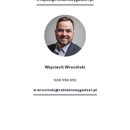
Wojciech Wrociński
508 556 952
w.wrocinski@reklamowygadzet.pl