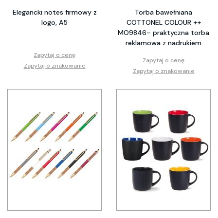
Elegancki notes firmowy z
Torba bawełniana
logo, A5
COTTONEL COLOUR ++
MO9846– praktyczna torba
reklamowa z nadrukiem
Zapytaj o cenę
Zapytaj o cenę
Zapytaj o znakowanie
Zapytaj o znakowanie