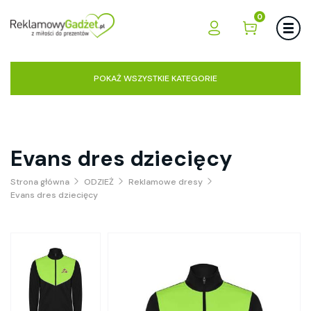
0
POKAŻ WSZYSTKIE KATEGORIE
Evans dres dziecięcy
Strona główna
ODZIEŻ
Reklamowe dresy
Evans dres dziecięcy