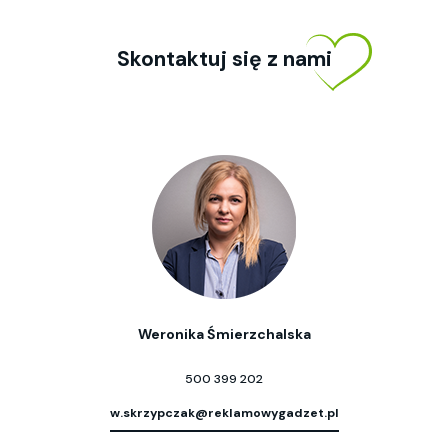
Skontaktuj się z nami
Weronika Śmierzchalska
500 399 202
w.skrzypczak@reklamowygadzet.pl