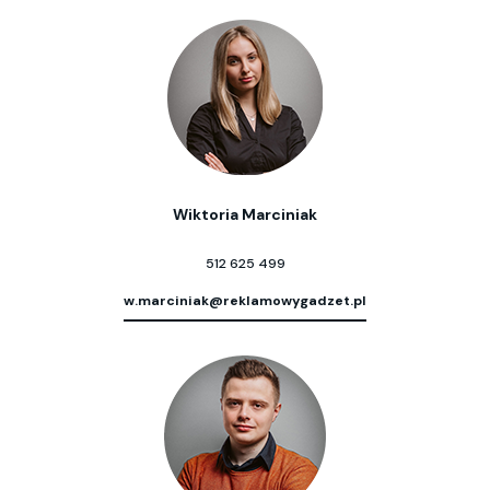
Wiktoria Marciniak
512 625 499
w.marciniak@reklamowygadzet.pl