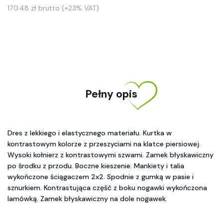
170.48 zł brutto (+23% VAT)
Pełny opis
Dres z lekkiego i elastycznego materiału. Kurtka w
kontrastowym kolorze z przeszyciami na klatce piersiowej.
Wysoki kołnierz z kontrastowymi szwami. Zamek błyskawiczny
po środku z przodu. Boczne kieszenie. Mankiety i talia
wykończone ściągaczem 2x2. Spodnie z gumką w pasie i
sznurkiem. Kontrastująca część z boku nogawki wykończona
lamówką. Zamek błyskawiczny na dole nogawek.