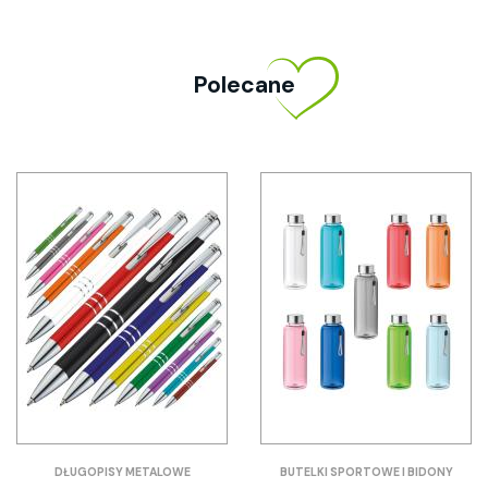
Polecane
DŁUGOPISY METALOWE
BUTELKI SPORTOWE I BIDONY