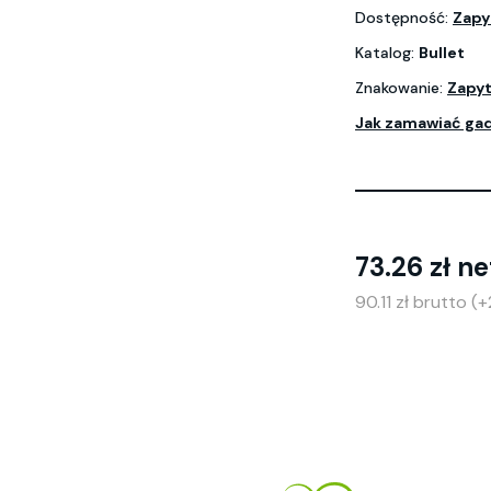
Dostępność:
Zapy
Katalog:
Bullet
Znakowanie:
Zapyt
Jak zamawiać ga
73.26 zł ne
90.11 zł brutto 