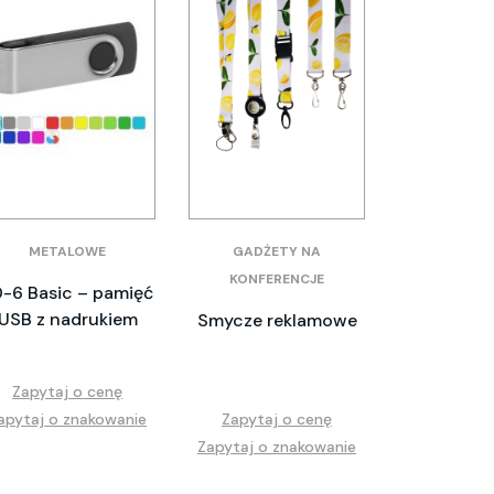
METALOWE
GADŻETY NA
KONFERENCJE
-6 Basic – pamięć
USB z nadrukiem
Smycze reklamowe
Zapytaj o cenę
apytaj o znakowanie
Zapytaj o cenę
Zapytaj o znakowanie