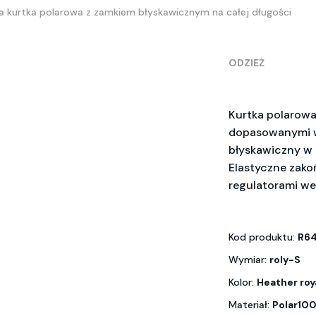
a kurtka polarowa z zamkiem błyskawicznym na całej długości
ODZIEŻ
Kurtka polarowa
dopasowanymi w
błyskawiczny w 
Elastyczne zako
regulatorami w
Kod produktu:
R64
Wymiar:
roly-S
Kolor:
Heather roy
Materiał:
Polar100