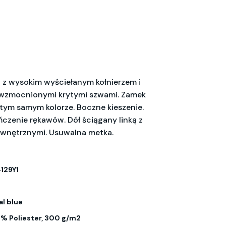
 z wysokim wyściełanym kołnierzem i
zmocnionymi krytymi szwami. Zamek
tym samym kolorze. Boczne kieszenie.
ńczenie rękawów. Dół ściągany linką z
ewnętrznymi. Usuwalna metka.
129Y1
al blue
% Poliester, 300 g/m2