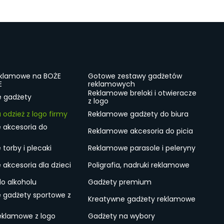
eklamowe na BOŻE
Gotowe zestawy gadżetów
E
reklamowych
Reklamowe breloki i otwieracze
e gadżety
z logo
odzież z logo firmy
Reklamowe gadżety do biura
 akcesoria do
Reklamowe akcesoria do picia
torby i plecaki
Reklamowe parasole i peleryny
akcesoria dla dzieci
Poligrafia, nadruki reklamowe
do alkoholu
Gadżety premium
 gadżety sportowe z
Kreatywne gadżety reklamowe
eklamowe z logo
Gadżety na wybory