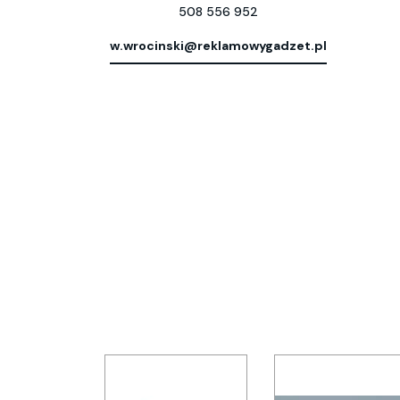
508 556 952
w.wrocinski@reklamowygadzet.pl