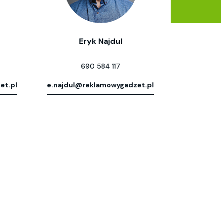
Eryk Najdul
690 584 117
et.pl
e.najdul@reklamowygadzet.pl