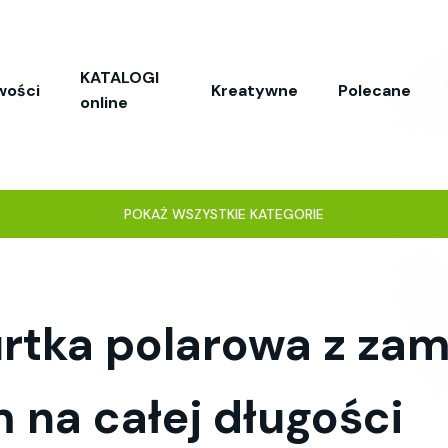
KATALOGI
wości
Kreatywne
Polecane
online
POKAŻ WSZYSTKIE KATEGORIE
urtka polarowa z za
 na całej długości