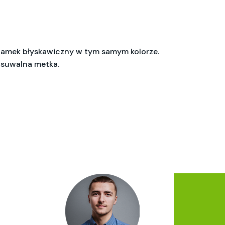
Zamek błyskawiczny w tym samym kolorze.
Usuwalna metka.