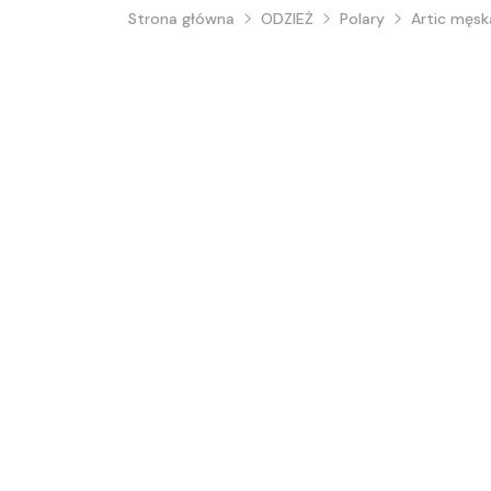
Strona główna
ODZIEŻ
Polary
Artic męsk