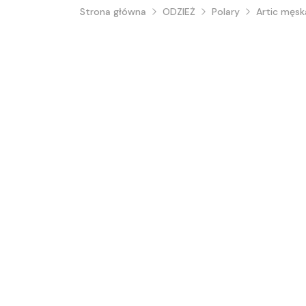
Strona główna
ODZIEŻ
Polary
Artic męsk