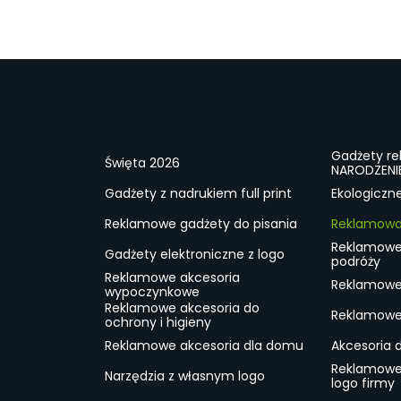
Gadżety r
Święta 2026
NARODZENI
Gadżety z nadrukiem full print
Ekologiczn
Reklamowe gadżety do pisania
Reklamowa 
Reklamowe
Gadżety elektroniczne z logo
podróży
Reklamowe akcesoria
Reklamowe 
wypoczynkowe
Reklamowe akcesoria do
Reklamowe 
ochrony i higieny
Reklamowe akcesoria dla domu
Akcesoria 
Reklamowe
Narzędzia z własnym logo
logo firmy