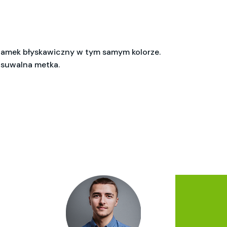
Zamek błyskawiczny w tym samym kolorze.
Usuwalna metka.