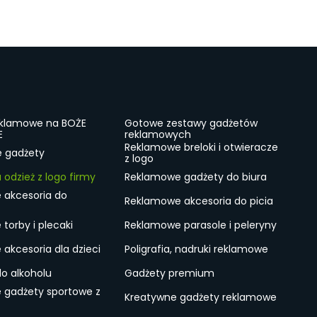
eklamowe na BOŻE
Gotowe zestawy gadżetów
E
reklamowych
Reklamowe breloki i otwieracze
e gadżety
z logo
odzież z logo firmy
Reklamowe gadżety do biura
 akcesoria do
Reklamowe akcesoria do picia
torby i plecaki
Reklamowe parasole i peleryny
akcesoria dla dzieci
Poligrafia, nadruki reklamowe
do alkoholu
Gadżety premium
 gadżety sportowe z
Kreatywne gadżety reklamowe