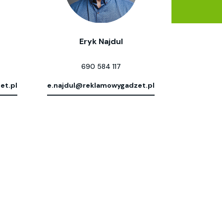
Eryk Najdul
690 584 117
et.pl
e.najdul@reklamowygadzet.pl