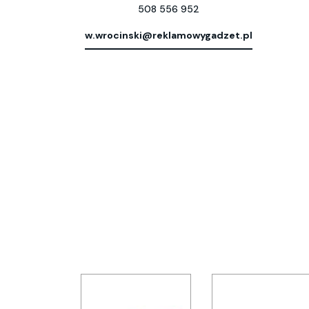
508 556 952
w.wrocinski@reklamowygadzet.pl