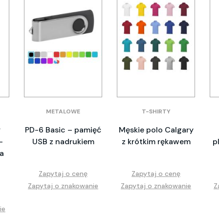
METALOWE
T-SHIRTY
y
PD-6 Basic – pamięć
Męskie polo Calgary
–
USB z nadrukiem
z krótkim rękawem
p
a
Zapytaj o cenę
Zapytaj o cenę
Zapytaj o znakowanie
Zapytaj o znakowanie
Z
ie