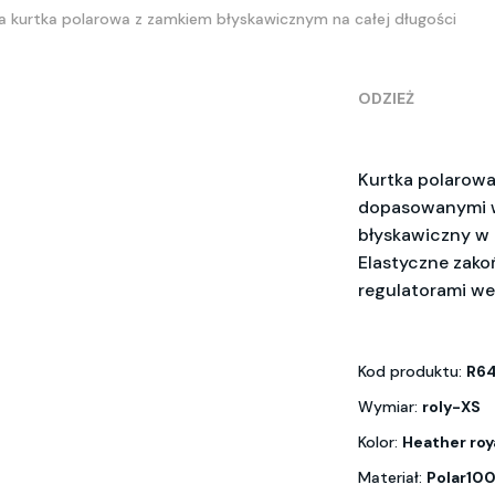
a kurtka polarowa z zamkiem błyskawicznym na całej długości
ODZIEŻ
Kurtka polarowa
dopasowanymi w
błyskawiczny w 
Elastyczne zako
regulatorami w
Kod produktu:
R64
Wymiar:
roly-XS
Kolor:
Heather roy
Materiał:
Polar100