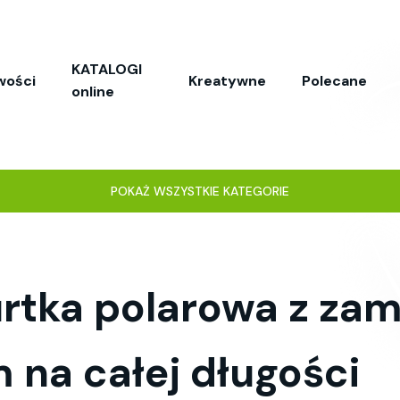
KATALOGI
wości
Kreatywne
Polecane
online
POKAŻ WSZYSTKIE KATEGORIE
urtka polarowa z za
 na całej długości