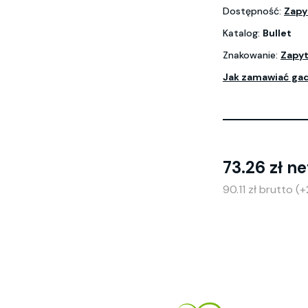
Dostępność:
Zapy
Katalog:
Bullet
Znakowanie:
Zapyt
Jak zamawiać ga
73.26 zł ne
90.11 zł brutto 