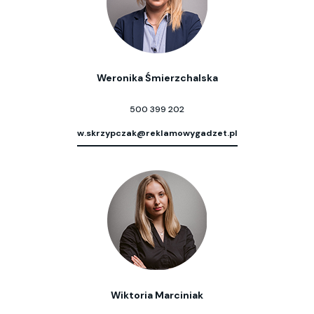
Weronika Śmierzchalska
500 399 202
w.skrzypczak@reklamowygadzet.pl
Wiktoria Marciniak