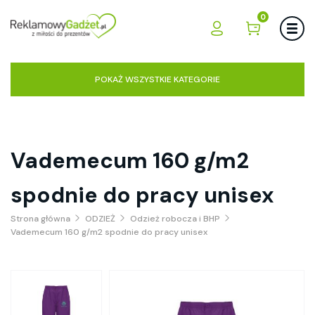
0
POKAŻ WSZYSTKIE KATEGORIE
Vademecum 160 g/m2
spodnie do pracy unisex
Strona główna
ODZIEŻ
Odzież robocza i BHP
Vademecum 160 g/m2 spodnie do pracy unisex