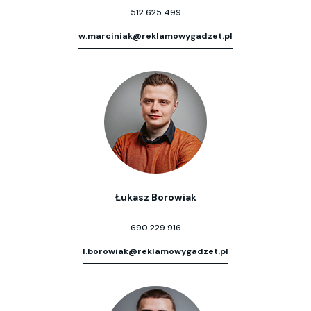
512 625 499
w.marciniak@reklamowygadzet.pl
Łukasz Borowiak
690 229 916
l.borowiak@reklamowygadzet.pl