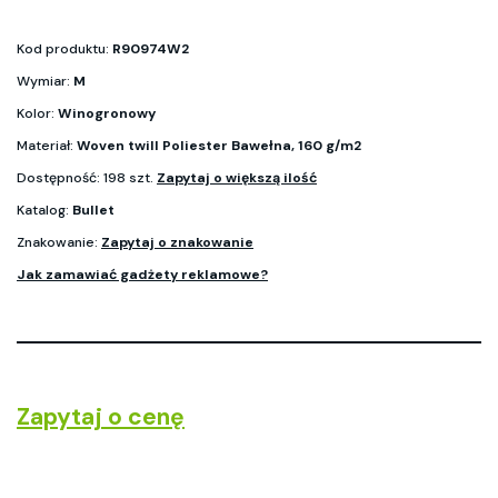
Kod produktu:
R90974W2
Wymiar:
M
Kolor:
Winogronowy
Materiał:
Woven twill Poliester Bawełna, 160 g/m2
Dostępność: 198 szt.
Zapytaj o większą ilość
Katalog:
Bullet
Znakowanie:
Zapytaj o znakowanie
Jak zamawiać gadżety reklamowe?
Zapytaj o cenę