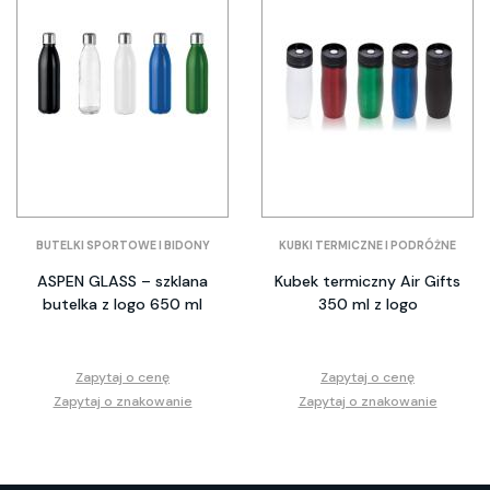
BUTELKI SPORTOWE I BIDONY
KUBKI TERMICZNE I PODRÓŻNE
ASPEN GLASS – szklana
Kubek termiczny Air Gifts
butelka z logo 650 ml
350 ml z logo
Zapytaj o cenę
Zapytaj o cenę
Zapytaj o znakowanie
Zapytaj o znakowanie