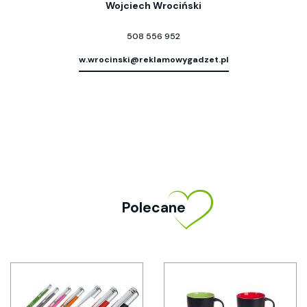
Wojciech Wrociński
508 556 952
w.wrocinski@reklamowygadzet.pl
Polecane