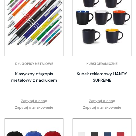
DŁUGOPISY METALOWE
KUBKI CERAMICZNE
Klasyczny długopis
Kubek reklamowy HANDY
metalowy z nadrukiem
SUPREME
Zapytaj o cenę
Zapytaj o cenę
Zapytaj o znakowanie
Zapytaj o znakowanie