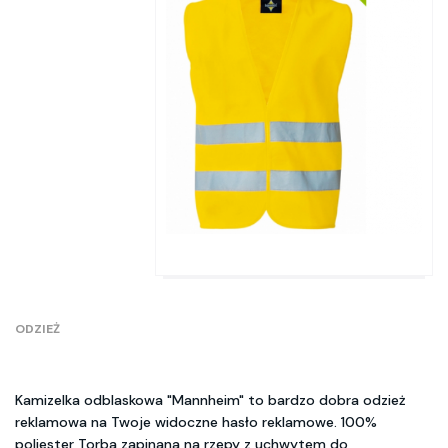
ODZIEŻ
Kamizelka odblaskowa "Mannheim" to bardzo dobra odzież
reklamowa na Twoje widoczne hasło reklamowe. 100%
poliester Torba zapinana na rzepy z uchwytem do