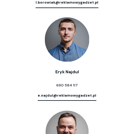
l.borowiak@reklamowygadzet.pl
Eryk Najdul
690 584 117
e.najdul@reklamowygadzet.pl