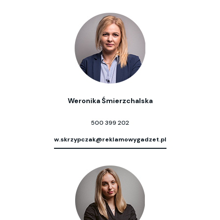
Weronika Śmierzchalska
500 399 202
w.skrzypczak@reklamowygadzet.pl