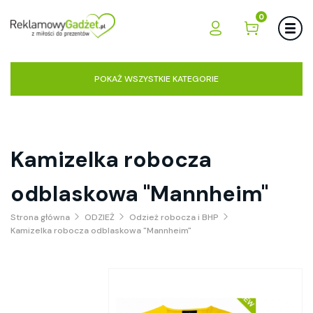
0
POKAŻ WSZYSTKIE KATEGORIE
Kamizelka robocza
odblaskowa "Mannheim"
Strona główna
ODZIEŻ
Odzież robocza i BHP
Kamizelka robocza odblaskowa "Mannheim"