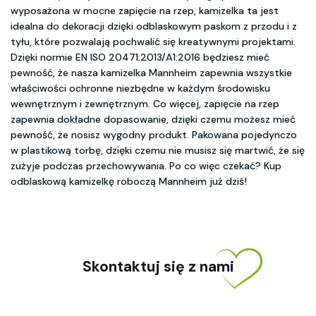
wyposażona w mocne zapięcie na rzep, kamizelka ta jest
idealna do dekoracji dzięki odblaskowym paskom z przodu i z
tyłu, które pozwalają pochwalić się kreatywnymi projektami.
Dzięki normie EN ISO 20471:2013/A1:2016 będziesz mieć
pewność, że nasza kamizelka Mannheim zapewnia wszystkie
właściwości ochronne niezbędne w każdym środowisku
wewnętrznym i zewnętrznym. Co więcej, zapięcie na rzep
zapewnia dokładne dopasowanie, dzięki czemu możesz mieć
pewność, że nosisz wygodny produkt. Pakowana pojedynczo
w plastikową torbę, dzięki czemu nie musisz się martwić, że się
zużyje podczas przechowywania. Po co więc czekać? Kup
odblaskową kamizelkę roboczą Mannheim już dziś!
Skontaktuj się z nami