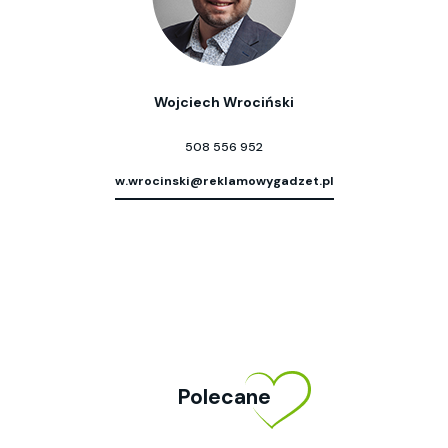
Wojciech Wrociński
508 556 952
w.wrocinski@reklamowygadzet.pl
Polecane