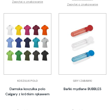
Zapytaj o znakowanie
Zapytaj o znakowanie
KOSZULKI POLO
GRY I ZABAWKI
Damska koszulka polo
Bańki mydlane BUBBLES
Calgary z krótkim rękawem