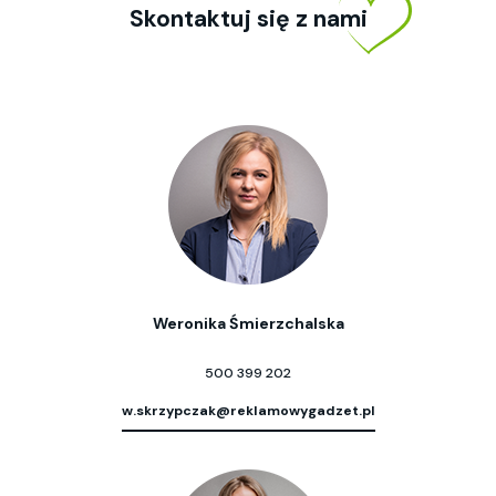
Skontaktuj się z nami
Weronika Śmierzchalska
500 399 202
w.skrzypczak@reklamowygadzet.pl