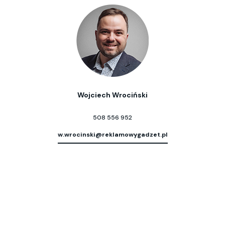
Wojciech Wrociński
508 556 952
w.wrocinski@reklamowygadzet.pl