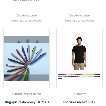
Zapytaj o cenę
Zapytaj o cenę
Zapytaj o znakowanie
Zapytaj o znakowanie
DŁUGOPISY METALOWE
T-SHIRTY
Długopis reklamowy GOMA z
Koszulka unisex SOL'S