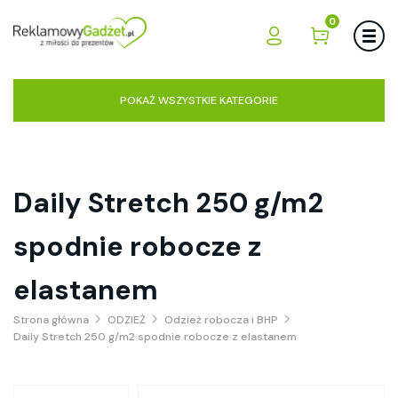
0
POKAŻ WSZYSTKIE KATEGORIE
Daily Stretch 250 g/m2
spodnie robocze z
elastanem
Strona główna
ODZIEŻ
Odzież robocza i BHP
Daily Stretch 250 g/m2 spodnie robocze z elastanem