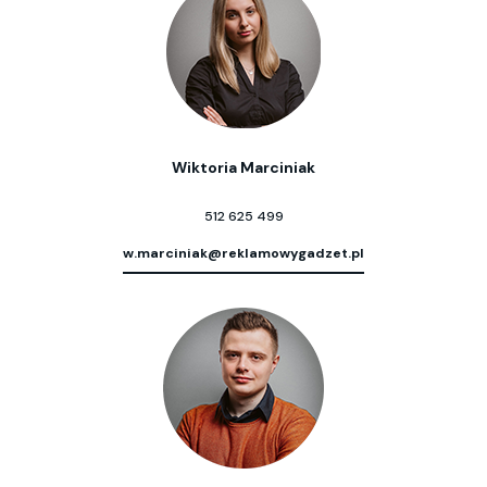
Wiktoria Marciniak
512 625 499
w.marciniak@reklamowygadzet.pl