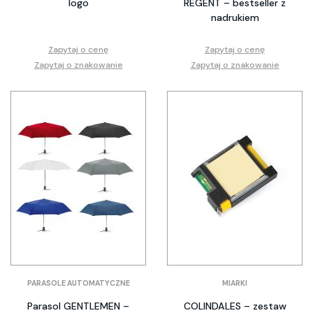
logo
REGENT – bestseller z
nadrukiem
Zapytaj o cenę
Zapytaj o cenę
Zapytaj o znakowanie
Zapytaj o znakowanie
PARASOLE AUTOMATYCZNE
MIARKI
Parasol GENTLEMEN –
COLINDALES – zestaw