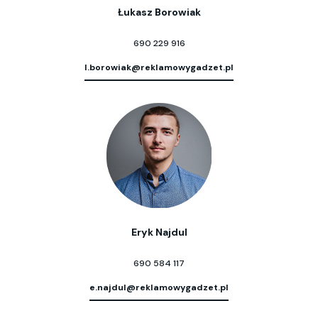
Łukasz Borowiak
690 229 916
l.borowiak@reklamowygadzet.pl
Eryk Najdul
690 584 117
e.najdul@reklamowygadzet.pl