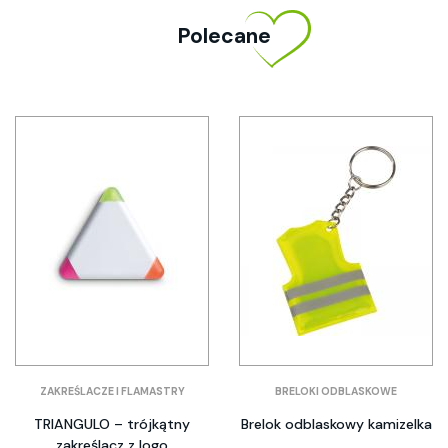
Polecane
ZAKREŚLACZE I FLAMASTRY
BRELOKI ODBLASKOWE
TRIANGULO – trójkątny
Brelok odblaskowy kamizelka
zakreślacz z logo