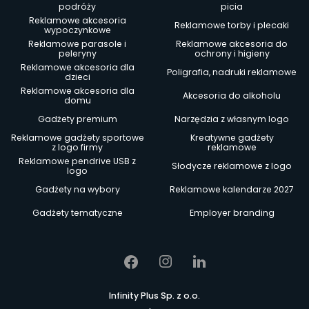
podróży
picia
Reklamowe akcesoria
Reklamowe torby i plecaki
wypoczynkowe
Reklamowe parasole i
Reklamowe akcesoria do
peleryny
ochrony i higieny
Reklamowe akcesoria dla
Poligrafia, nadruki reklamowe
dzieci
Reklamowe akcesoria dla
Akcesoria do alkoholu
domu
Gadżety premium
Narzędzia z własnym logo
Reklamowe gadżety sportowe
Kreatywne gadżety
z logo firmy
reklamowe
Reklamowe pendrive USB z
Słodycze reklamowe z logo
logo
Gadżety na wybory
Reklamowe kalendarze 2027
Gadżety tematyczne
Employer branding
Infinity Plus Sp. z o.o.