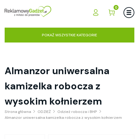
0
POKAŻ WSZYSTKIE KATEGORIE
Almanzor uniwersalna
kamizelka robocza z
wysokim kołnierzem
Strona główna
ODZIEŻ
Odzież robocza i BHP
Almanzor uniwersalna kamizelka robocza z wysokim kołnierzem