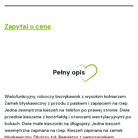
Zapytaj o cenę
Pełny opis
Wielofunkcyjny, roboczy bezrękawnik z wysokim kołnierzem.
Zamek błyskawiczny z przodu z paskiem i zapięciem na rzep.
Jedna zewnętrzna kieszeń na telefon po prawej stronie. Dwie
przednie kieszenie z kontrfałdą i otworami wentylacyjnymi po
bokach. Dwie małe kieszonki na długopisy. Jedna kieszeń
wewnętrzna zapinana na rzep. Kieszeń zapinana na zamek
błyskawiczny. Dłuższy tył. Regulator z samozaciskiem.