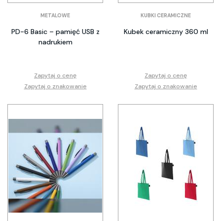
METALOWE
KUBKI CERAMICZNE
PD-6 Basic – pamięć USB z
Kubek ceramiczny 360 ml
nadrukiem
Zapytaj o cenę
Zapytaj o cenę
Zapytaj o znakowanie
Zapytaj o znakowanie