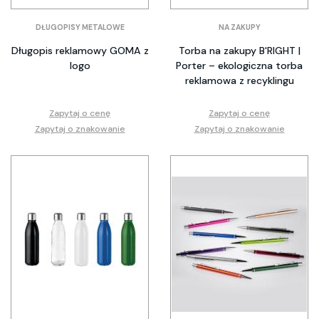
DŁUGOPISY METALOWE
NA ZAKUPY
Długopis reklamowy GOMA z
Torba na zakupy B'RIGHT |
logo
Porter – ekologiczna torba
reklamowa z recyklingu
Zapytaj o cenę
Zapytaj o cenę
Zapytaj o znakowanie
Zapytaj o znakowanie