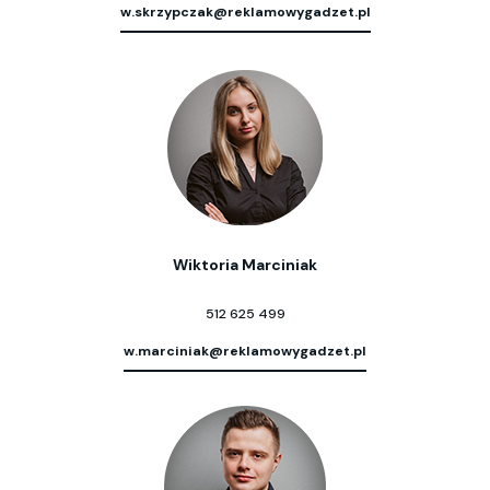
w.skrzypczak@reklamowygadzet.pl
Wiktoria Marciniak
512 625 499
w.marciniak@reklamowygadzet.pl