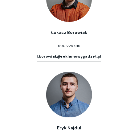
Łukasz Borowiak
690 229 916
l.borowiak@reklamowygadzet.pl
Eryk Najdul