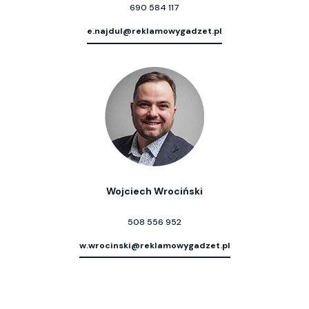
690 584 117
e.najdul@reklamowygadzet.pl
Wojciech Wrociński
508 556 952
w.wrocinski@reklamowygadzet.pl