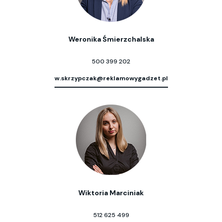
Weronika Śmierzchalska
500 399 202
w.skrzypczak@reklamowygadzet.pl
Wiktoria Marciniak
512 625 499