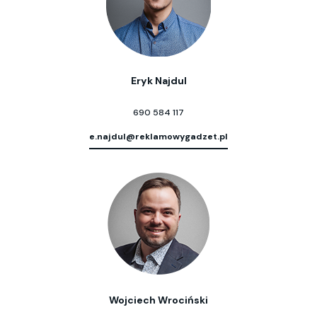
Eryk Najdul
690 584 117
e.najdul@reklamowygadzet.pl
Wojciech Wrociński