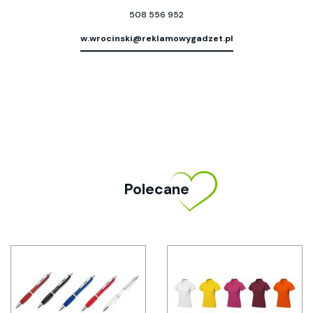
508 556 952
w.wrocinski@reklamowygadzet.pl
Polecane