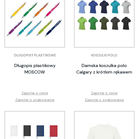
DŁUGOPISY PLASTIKOWE
KOSZULKI POLO
Długopis plastikowy
Damska koszulka polo
MOSCOW
Calgary z krótkim rękawem
Zapytaj o cenę
Zapytaj o cenę
Zapytaj o znakowanie
Zapytaj o znakowanie