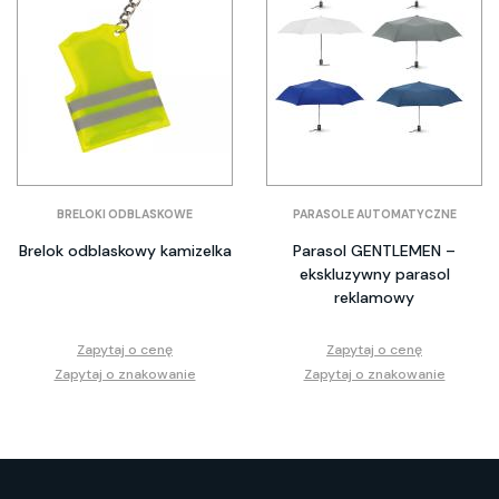
BRELOKI ODBLASKOWE
PARASOLE AUTOMATYCZNE
Brelok odblaskowy kamizelka
Parasol GENTLEMEN –
ekskluzywny parasol
reklamowy
Zapytaj o cenę
Zapytaj o cenę
Zapytaj o znakowanie
Zapytaj o znakowanie