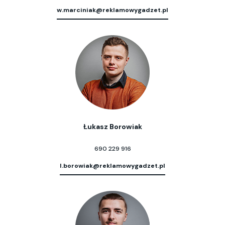
w.marciniak@reklamowygadzet.pl
Łukasz Borowiak
690 229 916
l.borowiak@reklamowygadzet.pl