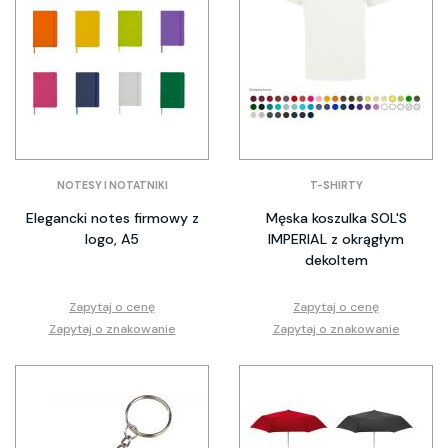
NOTESY I NOTATNIKI
T-SHIRTY
Elegancki notes firmowy z
Męska koszulka SOL'S
logo, A5
IMPERIAL z okrągłym
dekoltem
Zapytaj o cenę
Zapytaj o cenę
Zapytaj o znakowanie
Zapytaj o znakowanie