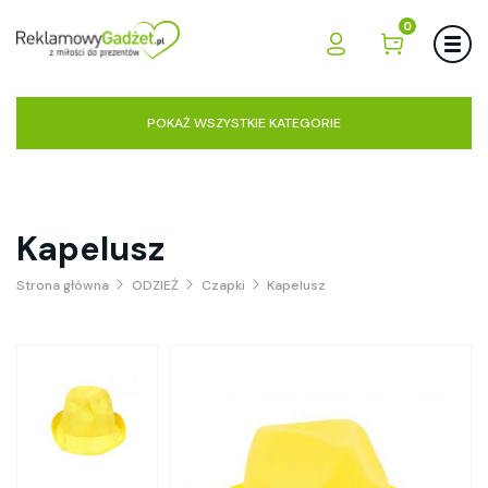
0
POKAŻ WSZYSTKIE KATEGORIE
Kapelusz
Strona główna
ODZIEŻ
Czapki
Kapelusz