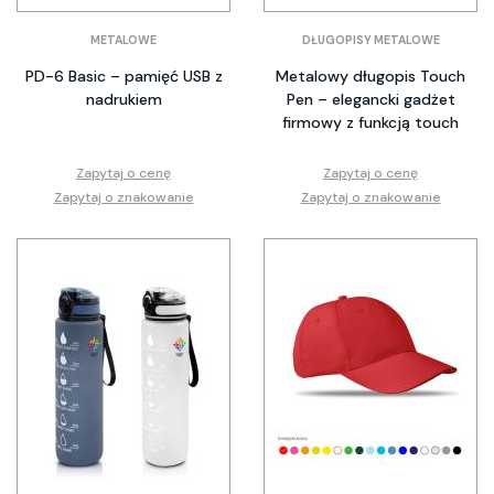
METALOWE
DŁUGOPISY METALOWE
PD-6 Basic – pamięć USB z
Metalowy długopis Touch
nadrukiem
Pen – elegancki gadżet
firmowy z funkcją touch
Zapytaj o cenę
Zapytaj o cenę
Zapytaj o znakowanie
Zapytaj o znakowanie