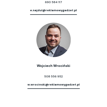
690 584 117
e.najdul@reklamowygadzet.pl
Wojciech Wrociński
508 556 952
w.wrocinski@reklamowygadzet.pl