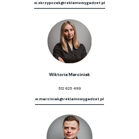
w.skrzypczak@reklamowygadzet.pl
Wiktoria Marciniak
512 625 499
w.marciniak@reklamowygadzet.pl