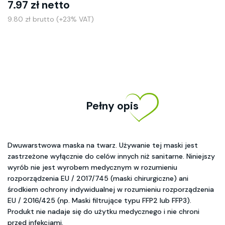
7.97 zł netto
9.80 zł brutto (+23% VAT)
Pełny opis
Dwuwarstwowa maska na twarz. Używanie tej maski jest
zastrzeżone wyłącznie do celów innych niż sanitarne. Niniejszy
wyrób nie jest wyrobem medycznym w rozumieniu
rozporządzenia EU / 2017/745 (maski chirurgiczne) ani
środkiem ochrony indywidualnej w rozumieniu rozporządzenia
EU / 2016/425 (np. Maski filtrujące typu FFP2 lub FFP3).
Produkt nie nadaje się do użytku medycznego i nie chroni
przed infekcjami.