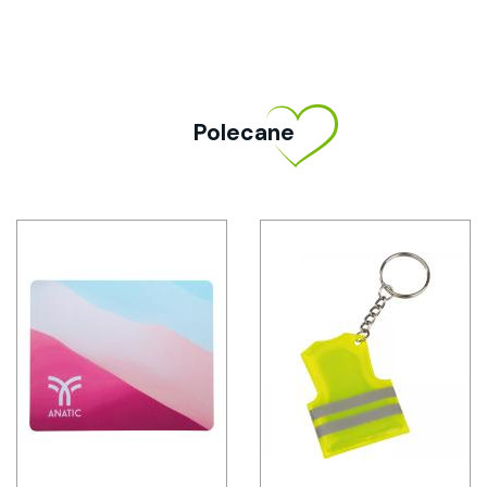
Polecane