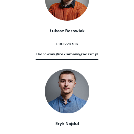
Łukasz Borowiak
690 229 916
l.borowiak@reklamowygadzet.pl
Eryk Najdul