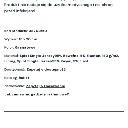
Produkt nie nadaje się do użytku medycznego i nie chroni
przed infekcjami.
Kod produktu:
38702550
Wymiar:
15 x 20 cm
Kolor:
Granatowy
Materiał:
Splot Single Jersey95% Bawełna, 5% Elastan, 150 g/m2,
Lining, Splot Single Jersey95% Rayon, 5% Elast
Dostępność:
Zapytaj o dostępność
Katalog:
Bullet
Znakowanie:
Zapytaj o znakowanie
Jak zamawiać gadżety reklamowe?