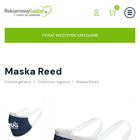
0
POKAŻ WSZYSTKIE KATEGORIE
Maska Reed
Strona główna
Ochrona i higiena
Maska Reed