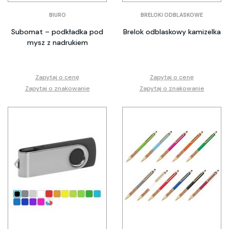
BIURO
BRELOKI ODBLASKOWE
Subomat – podkładka pod
Brelok odblaskowy kamizelka
mysz z nadrukiem
Zapytaj o cenę
Zapytaj o cenę
Zapytaj o znakowanie
Zapytaj o znakowanie