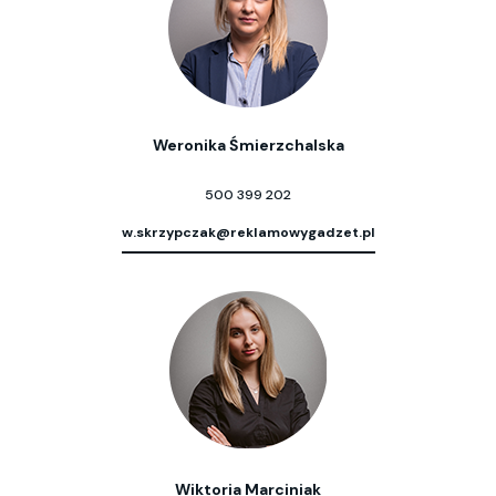
Weronika Śmierzchalska
500 399 202
w.skrzypczak@reklamowygadzet.pl
Wiktoria Marciniak