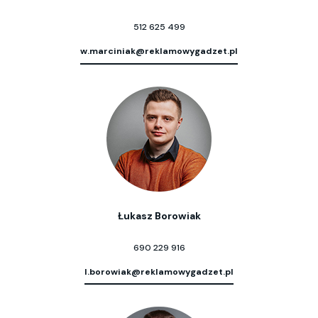
512 625 499
w.marciniak@reklamowygadzet.pl
Łukasz Borowiak
690 229 916
l.borowiak@reklamowygadzet.pl