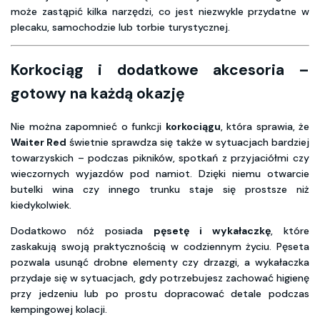
może zastąpić kilka narzędzi, co jest niezwykle przydatne w
plecaku, samochodzie lub torbie turystycznej.
Korkociąg i dodatkowe akcesoria –
gotowy na każdą okazję
Nie można zapomnieć o funkcji
korkociągu
, która sprawia, że
Waiter Red
świetnie sprawdza się także w sytuacjach bardziej
towarzyskich – podczas pikników, spotkań z przyjaciółmi czy
wieczornych wyjazdów pod namiot. Dzięki niemu otwarcie
butelki wina czy innego trunku staje się prostsze niż
kiedykolwiek.
Dodatkowo nóż posiada
pęsetę i wykałaczkę
, które
zaskakują swoją praktycznością w codziennym życiu. Pęseta
pozwala usunąć drobne elementy czy drzazgi, a wykałaczka
przydaje się w sytuacjach, gdy potrzebujesz zachować higienę
przy jedzeniu lub po prostu dopracować detale podczas
kempingowej kolacji.