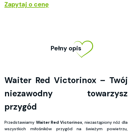
Zapytaj o cenę
Pełny opis
Waiter Red Victorinox – Twój
niezawodny towarzysz
przygód
Przedstawiamy
Waiter Red Victorinox
, niezastąpiony nóż dla
wszystkich miłośników przygód na świeżym powietrzu,