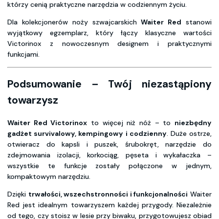
którzy cenią praktyczne narzędzia w codziennym życiu.
Dla kolekcjonerów noży szwajcarskich
Waiter Red
stanowi
wyjątkowy egzemplarz, który łączy klasyczne wartości
Victorinox z nowoczesnym designem i praktycznymi
funkcjami.
Podsumowanie – Twój niezastąpiony
towarzysz
Waiter Red Victorinox
to więcej niż nóż – to
niezbędny
gadżet survivalowy, kempingowy i codzienny
. Duże ostrze,
otwieracz do kapsli i puszek, śrubokręt, narzędzie do
zdejmowania izolacji, korkociąg, pęseta i wykałaczka –
wszystkie te funkcje zostały połączone w jednym,
kompaktowym narzędziu.
Dzięki
trwałości, wszechstronności i funkcjonalności
Waiter
Red jest idealnym towarzyszem każdej przygody. Niezależnie
od tego, czy stoisz w lesie przy biwaku, przygotowujesz obiad