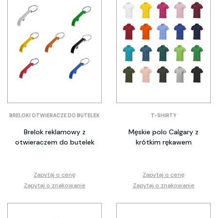
BRELOKI OTWIERACZE DO BUTELEK
T-SHIRTY
Brelok reklamowy z
Męskie polo Calgary z
otwieraczem do butelek
krótkim rękawem
Zapytaj o cenę
Zapytaj o cenę
Zapytaj o znakowanie
Zapytaj o znakowanie