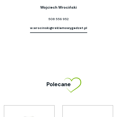
Wojciech Wrociński
508 556 952
w.wrocinski@reklamowygadzet.pl
Polecane