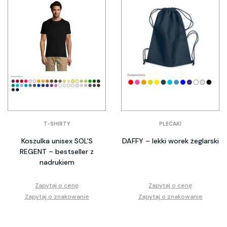
T-SHIRTY
PLECAKI
Koszulka unisex SOL'S
DAFFY – lekki worek żeglarski
REGENT – bestseller z
nadrukiem
Zapytaj o cenę
Zapytaj o cenę
Zapytaj o znakowanie
Zapytaj o znakowanie