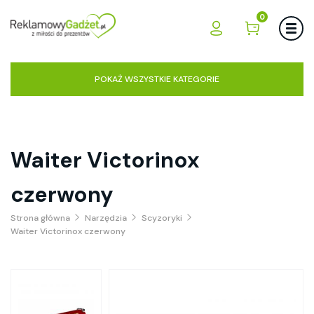
0
POKAŻ WSZYSTKIE KATEGORIE
Waiter Victorinox
czerwony
Strona główna
Narzędzia
Scyzoryki
Waiter Victorinox czerwony