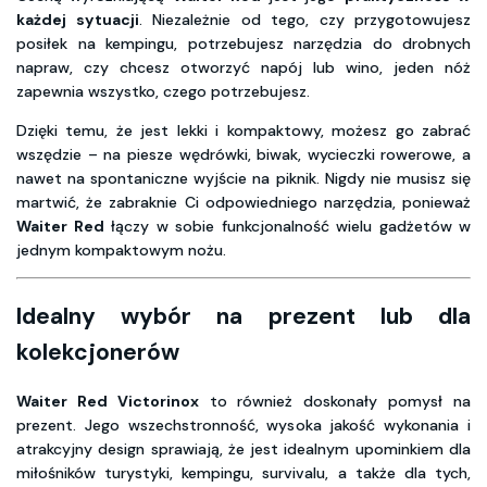
każdej sytuacji
. Niezależnie od tego, czy przygotowujesz
posiłek na kempingu, potrzebujesz narzędzia do drobnych
napraw, czy chcesz otworzyć napój lub wino, jeden nóż
zapewnia wszystko, czego potrzebujesz.
Dzięki temu, że jest lekki i kompaktowy, możesz go zabrać
wszędzie – na piesze wędrówki, biwak, wycieczki rowerowe, a
nawet na spontaniczne wyjście na piknik. Nigdy nie musisz się
martwić, że zabraknie Ci odpowiedniego narzędzia, ponieważ
Waiter Red
łączy w sobie funkcjonalność wielu gadżetów w
jednym kompaktowym nożu.
Idealny wybór na prezent lub dla
kolekcjonerów
Waiter Red Victorinox
to również doskonały pomysł na
prezent. Jego wszechstronność, wysoka jakość wykonania i
atrakcyjny design sprawiają, że jest idealnym upominkiem dla
miłośników turystyki, kempingu, survivalu, a także dla tych,