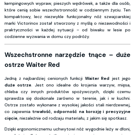
kempingowych wypraw, pieszych wędrówek, a także dla osób,
które cenią sobie wszechstronność w codziennym życiu. Ten
kompaktowy, lecz niezwykle funkcjonalny nóż szwajcarskiej
marki Victorinox został stworzony z myślą o niezawodności i
praktyczności w każdej sytuacji – od biwaku w lesie po
codzienne wyzwania w domu czy podróży.
Wszechstronne narzędzie tnące – duże
ostrze Waiter Red
Jedną z najbardziej cenionych funkcji
Waiter Red
jest jego
duże ostrze
. Jest ono idealne do krojenia warzyw, mięsa,
chleba czy innych produktów spożywczych, dzięki czemu
sprawdza się doskonale zarówno w terenie, jak i w kuchni.
Ostrze zostało wykonane z wysokiej jakości stali nierdzewnej,
co zapewnia
trwałość, odporność na korozję i precyzyjne
cięcie
, niezależnie od rodzaju materiału, z jakim się spotkasz.
Dzięki ergonomicznemu uchwytowi nóż wygodnie leży w dłoni,