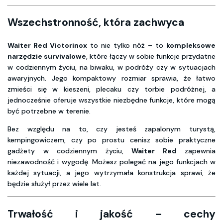
Wszechstronność, która zachwyca
Waiter Red Victorinox
to nie tylko nóż – to
kompleksowe
narzędzie survivalowe
, które łączy w sobie funkcje przydatne
w codziennym życiu, na biwaku, w podróży czy w sytuacjach
awaryjnych. Jego kompaktowy rozmiar sprawia, że łatwo
zmieści się w kieszeni, plecaku czy torbie podróżnej, a
jednocześnie oferuje wszystkie niezbędne funkcje, które mogą
być potrzebne w terenie.
Bez względu na to, czy jesteś zapalonym turystą,
kempingowiczem, czy po prostu cenisz sobie praktyczne
gadżety w codziennym życiu,
Waiter Red
zapewnia
niezawodność i wygodę. Możesz polegać na jego funkcjach w
każdej sytuacji, a jego wytrzymała konstrukcja sprawi, że
będzie służył przez wiele lat.
Trwałość i jakość – cechy