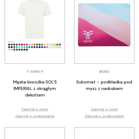
T-SHIRTY
BIURO
Męska koszulka SOL'S
Subomat – podkładka pod
IMPERIAL z okrągłym
mysz z nadrukiem
dekoltem
Zapytaj o cenę
Zapytaj o cenę
Zapytaj o znakowanie
Zapytaj o znakowanie