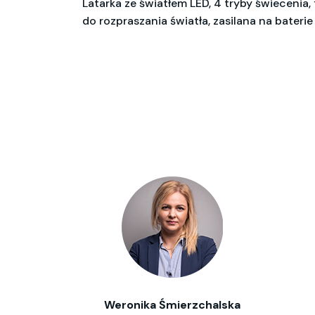
Latarka ze światłem LED, 4 tryby świecenia
do rozpraszania światła, zasilana na baterie
Weronika Śmierzchalska