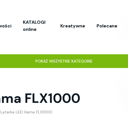
KATALOGI
wości
Kreatywne
Polecane
online
POKAŻ WSZYSTKIE KATEGORIE
Hama FLX1000
Latarka LED Hama FLX1000