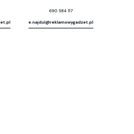
690 584 117
et.pl
e.najdul@reklamowygadzet.pl