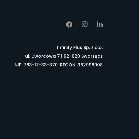
Infinity Plus Sp. z o.o.
ul. Dworcowa 7 | 62-020 Swarzędz
NIP: 783-17-33-370, REGON: 362998908