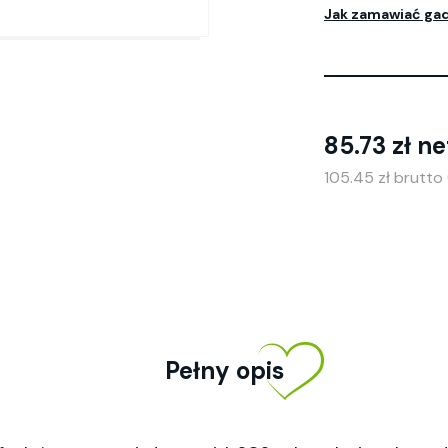
Jak zamawiać ga
85.73 zł ne
105.45 zł brutto
Pełny opis