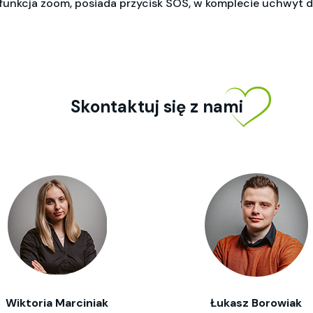
, funkcja zoom, posiada przycisk SOS, w komplecie uchwyt d
Skontaktuj się z nami
Wiktoria Marciniak
Łukasz Borowiak