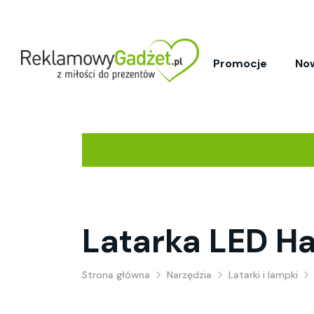
Promocje
No
Latarka LED 
Strona główna
Narzędzia
Latarki i lampki