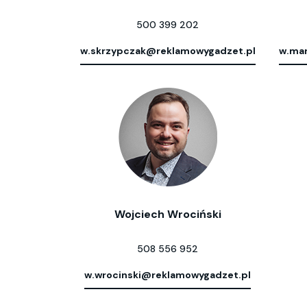
500 399 202
w.skrzypczak@reklamowygadzet.pl
w.mar
Wojciech Wrociński
508 556 952
w.wrocinski@reklamowygadzet.pl