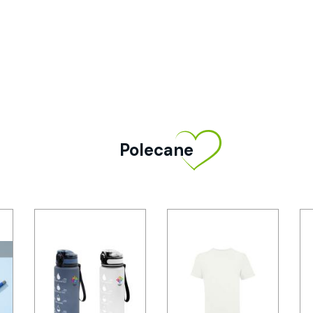
Polecane