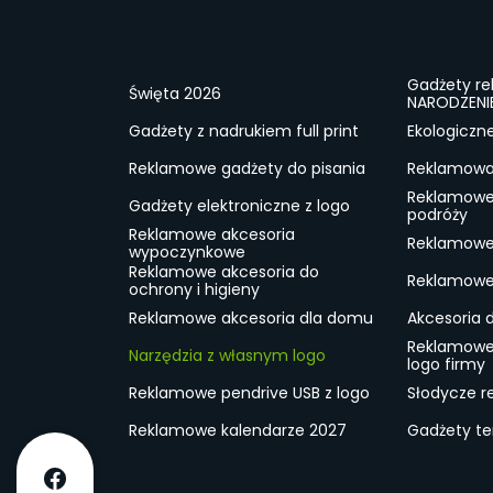
Gadżety r
Święta 2026
NARODZENI
Gadżety z nadrukiem full print
Ekologiczn
Reklamowe gadżety do pisania
Reklamowa 
Reklamowe
Gadżety elektroniczne z logo
podróży
Reklamowe akcesoria
Reklamowe 
wypoczynkowe
Reklamowe akcesoria do
Reklamowe 
ochrony i higieny
Reklamowe akcesoria dla domu
Akcesoria 
Reklamowe
Narzędzia z własnym logo
logo firmy
Reklamowe pendrive USB z logo
Słodycze r
Reklamowe kalendarze 2027
Gadżety t