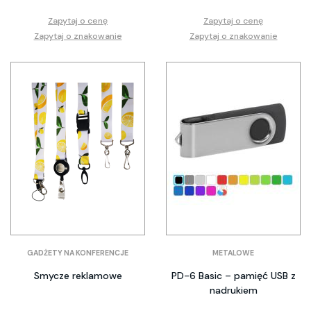
Zapytaj o cenę
Zapytaj o cenę
Zapytaj o znakowanie
Zapytaj o znakowanie
GADŻETY NA KONFERENCJE
METALOWE
Smycze reklamowe
PD-6 Basic – pamięć USB z
nadrukiem