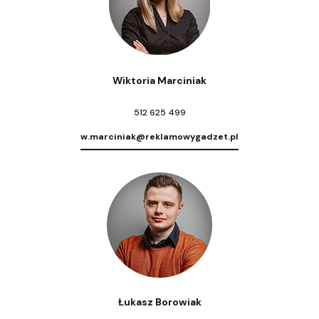
Wiktoria Marciniak
512 625 499
w.marciniak@reklamowygadzet.pl
Łukasz Borowiak