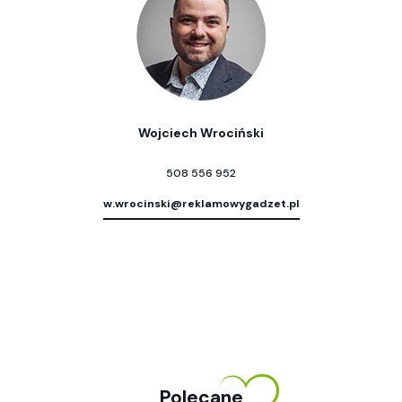
Wojciech Wrociński
508 556 952
w.wrocinski@reklamowygadzet.pl
Polecane