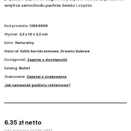
wnętrze samochodu pachnie świeżo i czysto.
Kod produktu:
12634806
Wymiar:
2,2 x 10 x 2,2 cm
Kolor:
Naturalny
Materiał:
Szkło borokrzemowe, Drewno bukowe
Dostępność:
Zapytaj o dostępność
Katalog:
Bullet
Znakowanie:
Zapytaj o znakowanie
Jak zamawiać gadżety reklamowe?
6.35 zł netto
7.81 zł brutto (+23% VAT)