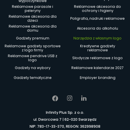
wypoczynkowe
Reklamowe parasole i
Reklamowe akcesoria do
peleryny
ochrony i higieny
Reklamowe akcesoria dla
Poligrafia, nadruki reklamowe
dzieci
Reklamowe akcesoria dla
Akcesoria do alkoholu
domu
Gadżety premium
Narzędzia z własnym logo
Reklamowe gadżety sportowe
Kreatywne gadżety
z logo firmy
reklamowe
Reklamowe pendrive USB z
Słodycze reklamowe z logo
logo
Gadżety na wybory
Reklamowe kalendarze 2027
Gadżety tematyczne
Employer branding
Infinity Plus Sp. z o.o.
ul. Dworcowa 7 | 62-020 Swarzędz
NIP: 783-17-33-370, REGON: 362998908