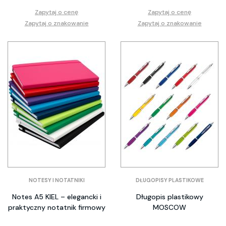
Zapytaj o cenę
Zapytaj o cenę
Zapytaj o znakowanie
Zapytaj o znakowanie
NOTESY I NOTATNIKI
DŁUGOPISY PLASTIKOWE
Notes A5 KIEL – elegancki i
Długopis plastikowy
praktyczny notatnik firmowy
MOSCOW