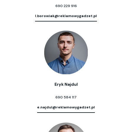
690 229 916
l.borowiak@reklamowygadzet.pl
Eryk Najdul
690 584 117
e.najdul@reklamowygadzet.pl