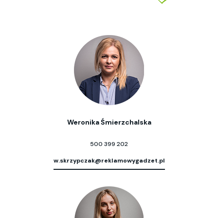
Weronika Śmierzchalska
500 399 202
w.skrzypczak@reklamowygadzet.pl