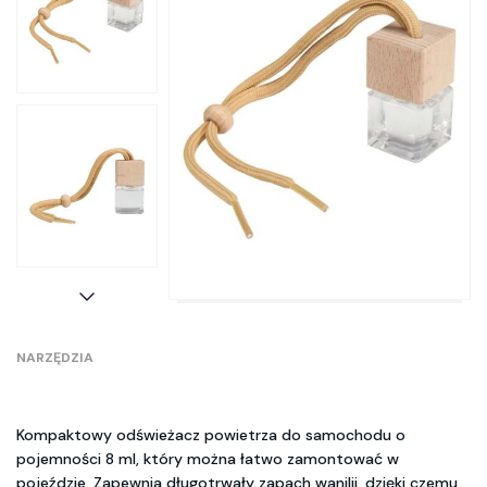
NARZĘDZIA
Kompaktowy odświeżacz powietrza do samochodu o
pojemności 8 ml, który można łatwo zamontować w
pojeździe. Zapewnia długotrwały zapach wanilii, dzięki czemu