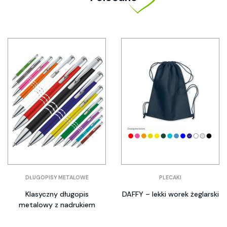
DŁUGOPISY METALOWE
PLECAKI
Klasyczny długopis
DAFFY – lekki worek żeglarski
metalowy z nadrukiem