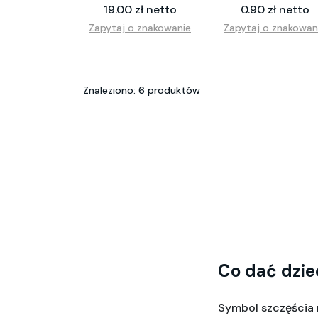
19.00 zł netto
0.90 zł netto
Zapytaj o znakowanie
Zapytaj o znakowan
Znaleziono: 6 produktów
Co dać dzie
Symbol szczęścia n