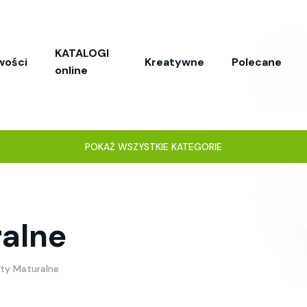
KATALOGI
wości
Kreatywne
Polecane
online
POKAŻ WSZYSTKIE KATEGORIE
alne
ty Maturalne