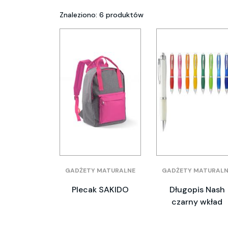
Znaleziono: 6 produktów
GADŻETY MATURALNE
GADŻETY MATURALN
Plecak SAKIDO
Długopis Nash
czarny wkład