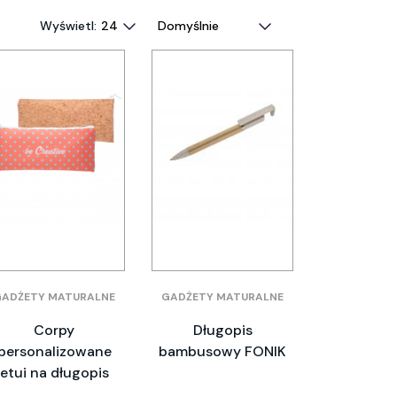
Wyświetl:
GADŻETY MATURALNE
GADŻETY MATURALNE
Corpy
Długopis
personalizowane
bambusowy FONIK
etui na długopis