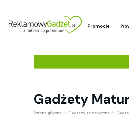
Promocje
No
Gadżety Matur
Strona główna
Gadżety tematyczne
Gadże