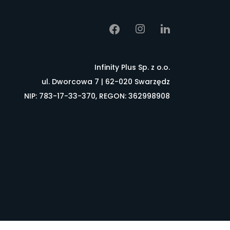
Infinity Plus Sp. z o.o.
ul. Dworcowa 7 | 62-020 Swarzędz
NIP: 783-17-33-370, REGON: 362998908
łownik pojęć
FAQ