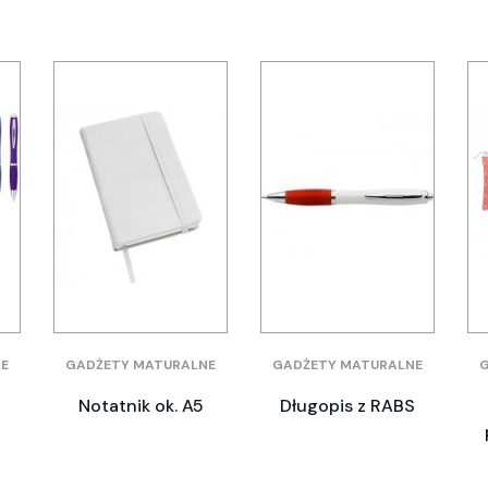
E
GADŻETY MATURALNE
GADŻETY MATURALNE
Notatnik ok. A5
Długopis z RABS