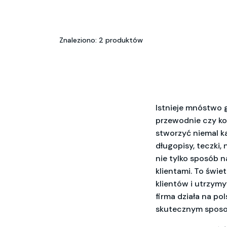
Znaleziono: 2 produktów
Istnieje mnóstwo 
przewodnie czy ko
stworzyć niemal k
długopisy, teczki,
nie tylko sposób n
klientami. To świ
klientów i utrzym
firma działa na p
skutecznym sposob