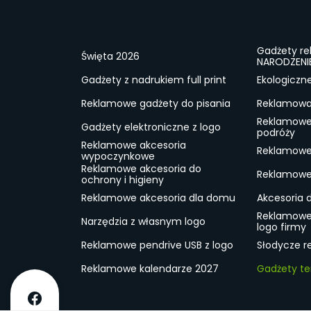
Gadżety r
Święta 2026
NARODZENI
Gadżety z nadrukiem full print
Ekologiczn
Reklamowe gadżety do pisania
Reklamowa 
Reklamowe
Gadżety elektroniczne z logo
podróży
Reklamowe akcesoria
Reklamowe 
wypoczynkowe
Reklamowe akcesoria do
Reklamowe 
ochrony i higieny
Reklamowe akcesoria dla domu
Akcesoria 
Reklamowe
Narzędzia z własnym logo
logo firmy
Reklamowe pendrive USB z logo
Słodycze r
Reklamowe kalendarze 2027
Gadżety t