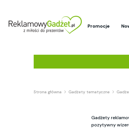
Promocje
No
Strona główna
Gadżety tematyczne
Gadże
Gadżety reklamo
pozytywny wizer