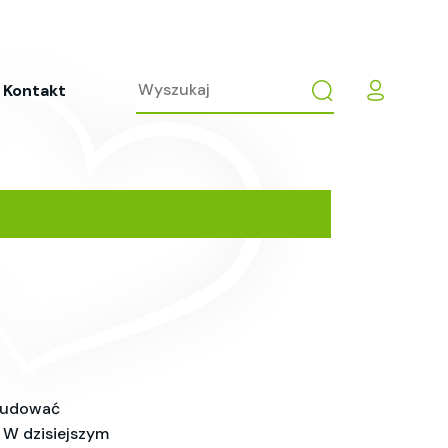
Kontakt
zbudować
 W dzisiejszym