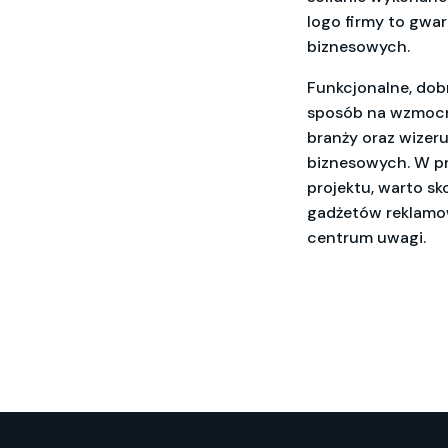
logo firmy to gwa
biznesowych.
Funkcjonalne, dob
sposób na wzmocni
branży oraz wizeru
biznesowych. W p
projektu, warto sko
gadżetów reklamow
centrum uwagi.