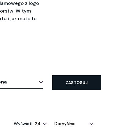
eklamowego z logo
iorstw. W tym
tu i jak może to
ena
ZASTOSUJ
Wyświetl: