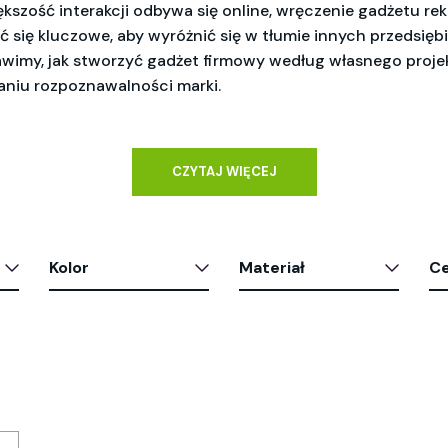
iększość interakcji odbywa się online, wręczenie gadżetu r
ć się kluczowe, aby wyróżnić się w tłumie innych przedsięb
awimy, jak stworzyć gadżet firmowy według własnego projek
iu rozpoznawalności marki.
CZYTAJ WIĘCEJ
Kolor
Materiał
C