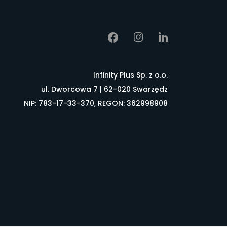
Infinity Plus Sp. z o.o.
ul. Dworcowa 7 | 62-020 Swarzędz
NIP: 783-17-33-370, REGON: 362998908