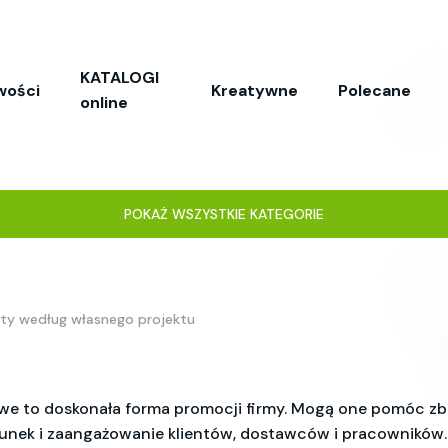
KATALOGI
wości
Kreatywne
Polecane
online
POKAŻ WSZYSTKIE KATEGORIE
ty według własnego projektu
we to doskonała forma promocji firmy. Mogą one pomóc 
unek i zaangażowanie klientów, dostawców i pracowników.