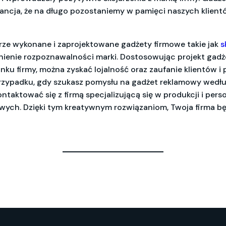
rancja, że na długo pozostaniemy w pamięci naszych klient
rze wykonane i zaprojektowane gadżety firmowe takie jak
s
enie rozpoznawalności marki. Dostosowując projekt gadż
nku firmy, można zyskać lojalność oraz zaufanie klientów i
rzypadku, gdy szukasz pomysłu na gadżet reklamowy wedł
ntaktować się z firmą specjalizującą się w produkcji i perso
ych. Dzięki tym kreatywnym rozwiązaniom, Twoja firma b