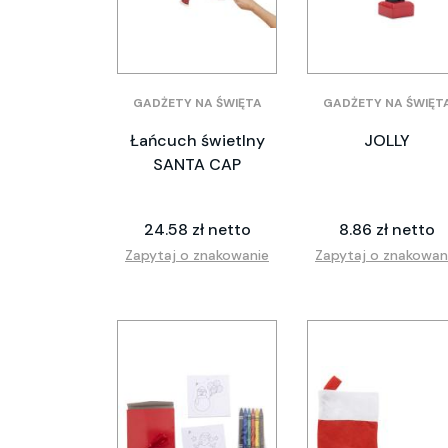
GADŻETY NA ŚWIĘTA
GADŻETY NA ŚWIĘT
Łańcuch świetlny
JOLLY
SANTA CAP
24.58 zł netto
8.86 zł netto
Zapytaj o znakowanie
Zapytaj o znakowan