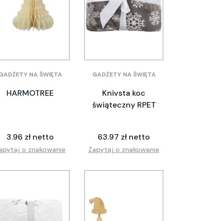
GADŻETY NA ŚWIĘTA
GADŻETY NA ŚWIĘTA
HARMOTREE
Knivsta koc
świąteczny RPET
3.96 zł netto
63.97 zł netto
apytaj o znakowanie
Zapytaj o znakowanie