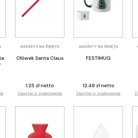
A
GADŻETY NA ŚWIĘTA
GADŻETY NA ŚWIĘTA
ta
Ołówek Santa Claus
FESTIMUG
T
1.25 zł netto
12.48 zł netto
ie
Zapytaj o znakowanie
Zapytaj o znakowanie
Z