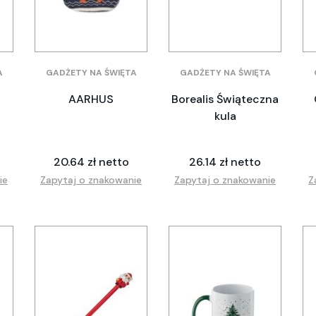
A
GADŻETY NA ŚWIĘTA
GADŻETY NA ŚWIĘTA
AARHUS
Borealis Świąteczna
kula
20.64 zł netto
26.14 zł netto
ie
Zapytaj o znakowanie
Zapytaj o znakowanie
Z