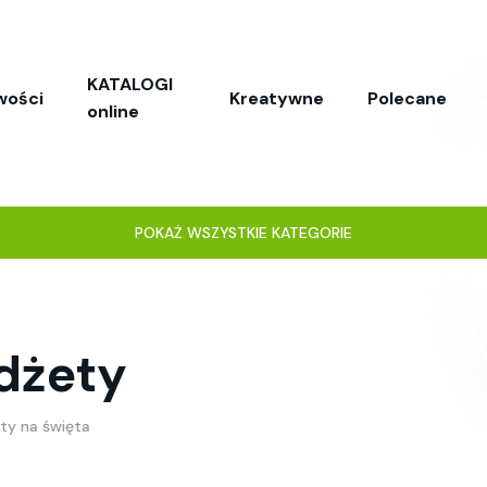
KATALOGI
wości
Kreatywne
Polecane
online
POKAŻ WSZYSTKIE KATEGORIE
dżety
ty na święta