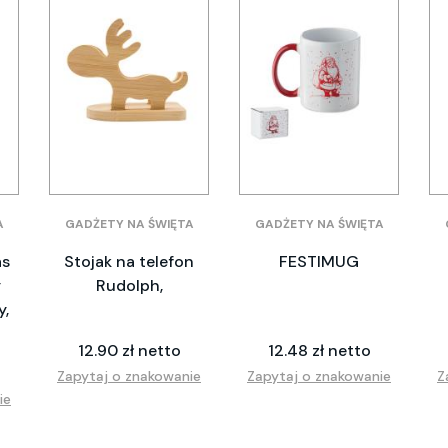
A
GADŻETY NA ŚWIĘTA
GADŻETY NA ŚWIĘTA
as
Stojak na telefon
FESTIMUG
y
Rudolph,
y,
12.90 zł netto
12.48 zł netto
Zapytaj o znakowanie
Zapytaj o znakowanie
Z
ie