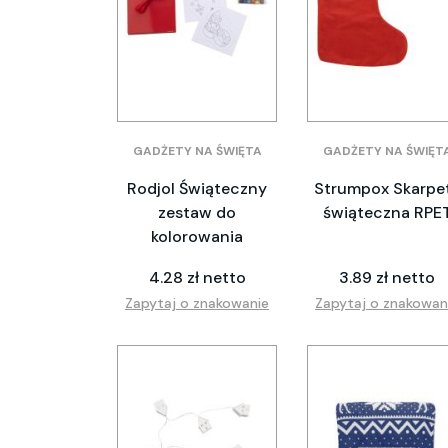
GADŻETY NA ŚWIĘTA
GADŻETY NA ŚWIĘT
Rodjol Świąteczny
Strumpox Skarpe
zestaw do
świąteczna RPE
kolorowania
4.28 zł netto
3.89 zł netto
Zapytaj o znakowanie
Zapytaj o znakowan