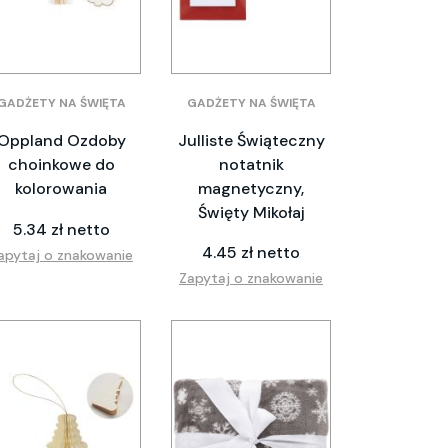
GADŻETY NA ŚWIĘTA
GADŻETY NA ŚWIĘTA
Oppland Ozdoby
Julliste Świąteczny
choinkowe do
notatnik
kolorowania
magnetyczny,
Święty Mikołaj
5.34 zł netto
4.45 zł netto
apytaj o znakowanie
Zapytaj o znakowanie