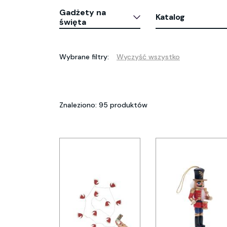
Gadżety na
Katalog
święta
Wybrane filtry:
Wyczyść wszystko
Znaleziono: 95 produktów