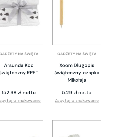
GADŻETY NA ŚWIĘTA
GADŻETY NA ŚWIĘTA
Arsunda Koc
Xoom Długopis
świąteczny RPET
świąteczny, czapka
Mikołaja
152.98 zł netto
5.29 zł netto
apytaj o znakowanie
Zapytaj o znakowanie