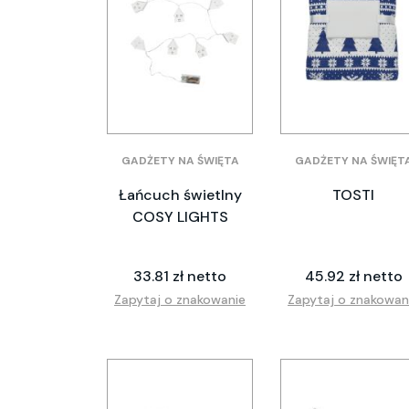
GADŻETY NA ŚWIĘTA
GADŻETY NA ŚWIĘT
Łańcuch świetlny
TOSTI
COSY LIGHTS
33.81 zł netto
45.92 zł netto
Zapytaj o znakowanie
Zapytaj o znakowan