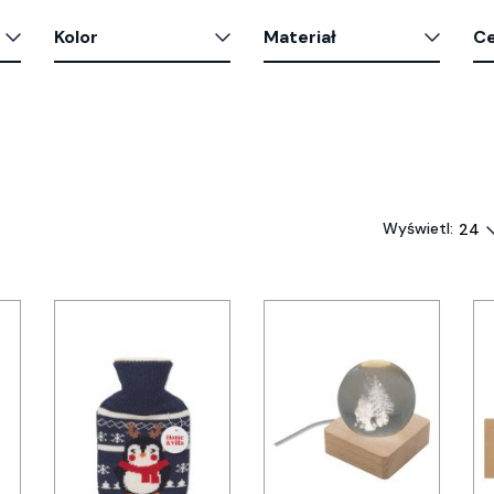
Kolor
Materiał
C
Wyświetl: