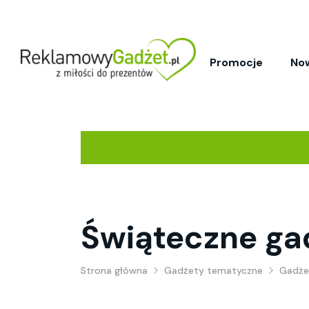
Promocje
No
Świąteczne ga
Strona główna
Gadżety tematyczne
Gadże