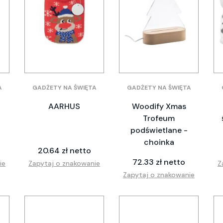
A
GADŻETY NA ŚWIĘTA
GADŻETY NA ŚWIĘTA
AARHUS
Woodify Xmas
Trofeum
podświetlane -
choinka
20.64 zł netto
72.33 zł netto
ie
Zapytaj o znakowanie
Z
Zapytaj o znakowanie