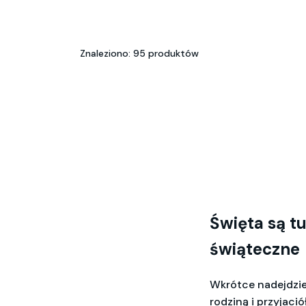
Znaleziono: 95 produktów
Święta są t
świąteczne
Wkrótce nadejdzi
rodziną i przyjaci