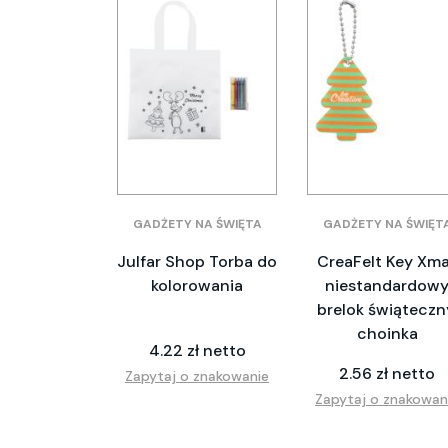
GADŻETY NA ŚWIĘTA
GADŻETY NA ŚWIĘT
Julfar Shop Torba do
CreaFelt Key Xm
kolorowania
niestandardow
brelok świąteczn
choinka
4.22 zł netto
2.56 zł netto
Zapytaj o znakowanie
Zapytaj o znakowan