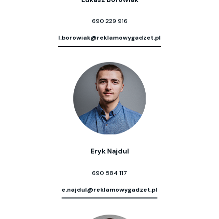
690 229 916
l.borowiak@reklamowygadzet.pl
Eryk Najdul
690 584 117
e.najdul@reklamowygadzet.pl