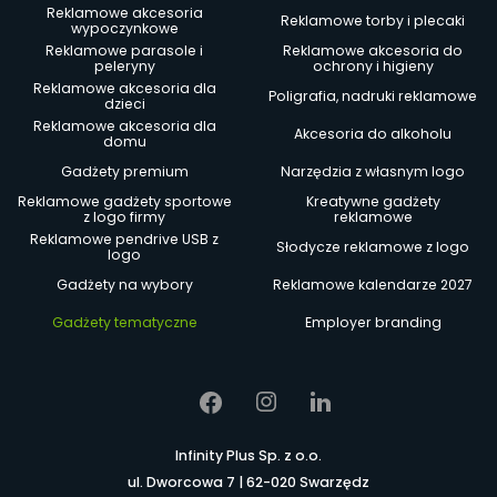
Reklamowe akcesoria
Reklamowe torby i plecaki
wypoczynkowe
Reklamowe parasole i
Reklamowe akcesoria do
peleryny
ochrony i higieny
Reklamowe akcesoria dla
Poligrafia, nadruki reklamowe
dzieci
Reklamowe akcesoria dla
Akcesoria do alkoholu
domu
Gadżety premium
Narzędzia z własnym logo
Reklamowe gadżety sportowe
Kreatywne gadżety
z logo firmy
reklamowe
Reklamowe pendrive USB z
Słodycze reklamowe z logo
logo
Gadżety na wybory
Reklamowe kalendarze 2027
Gadżety tematyczne
Employer branding
Infinity Plus Sp. z o.o.
ul. Dworcowa 7 | 62-020 Swarzędz