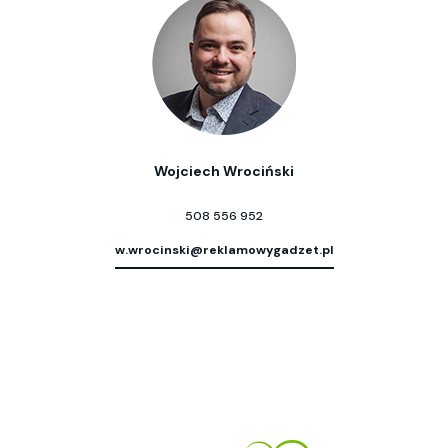
Wojciech Wrociński
508 556 952
w.wrocinski@reklamowygadzet.pl