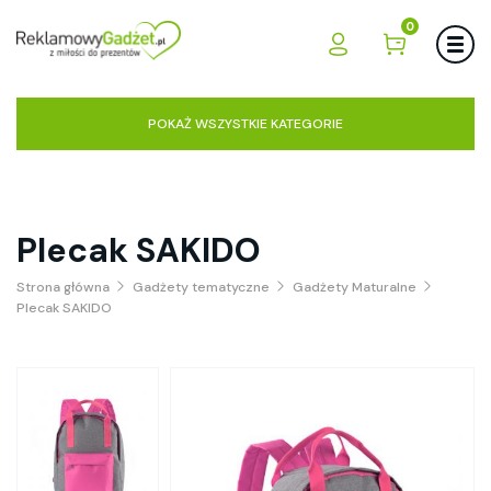
0
POKAŻ WSZYSTKIE KATEGORIE
Plecak SAKIDO
Strona główna
Gadżety tematyczne
Gadżety Maturalne
Plecak SAKIDO