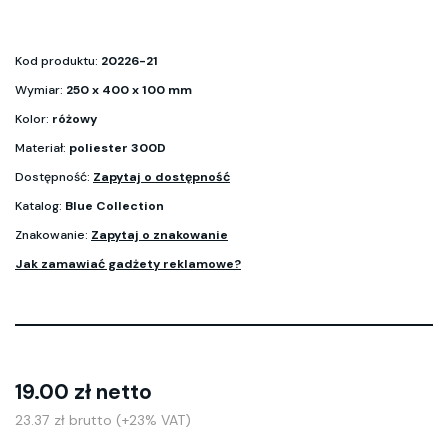
Kod produktu:
20226-21
Wymiar:
250 x 400 x 100 mm
Kolor:
różowy
Materiał:
poliester 300D
Dostępność:
Zapytaj o dostępność
Katalog:
Blue Collection
Znakowanie:
Zapytaj o znakowanie
Jak zamawiać gadżety reklamowe?
19.00 zł netto
23.37 zł brutto (+23% VAT)