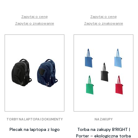
Zapytaj o cenę
Zapytaj o cenę
Zapytaj o znakowanie
Zapytaj o znakowanie
TORBY NA LAPTOPA I DOKUMENTY
NA ZAKUPY
Plecak na laptopa z logo
Torba na zakupy B'RIGHT |
Porter – ekologiczna torba