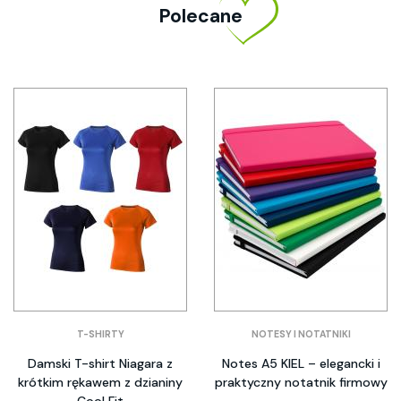
Polecane
T-SHIRTY
NOTESY I NOTATNIKI
Damski T-shirt Niagara z
Notes A5 KIEL – elegancki i
krótkim rękawem z dzianiny
praktyczny notatnik firmowy