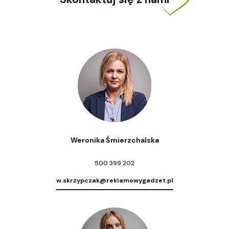
Weronika Śmierzchalska
500 399 202
w.skrzypczak@reklamowygadzet.pl