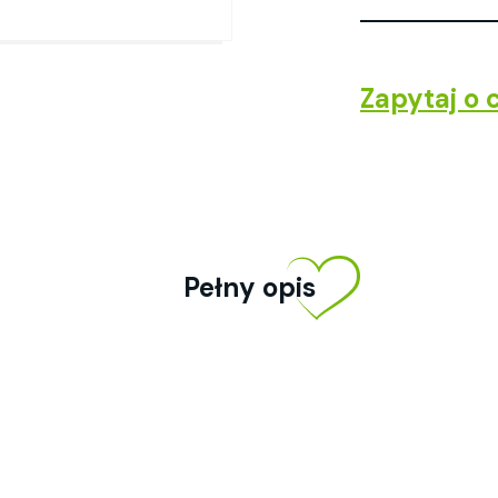
Zapytaj o 
Pełny opis