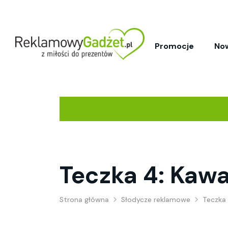
Promocje
No
Teczka 4: Kaw
Strona główna
Słodycze reklamowe
Teczka