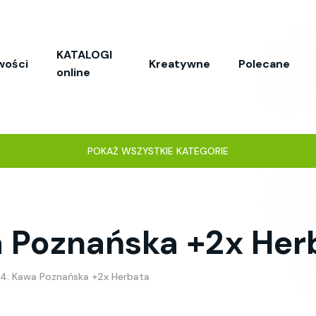
KATALOGI
wości
Kreatywne
Polecane
online
POKAŻ WSZYSTKIE KATEGORIE
a Poznańska +2x Her
 4: Kawa Poznańska +2x Herbata