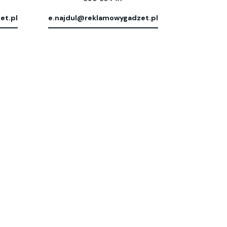
et.pl
e.najdul@reklamowygadzet.pl