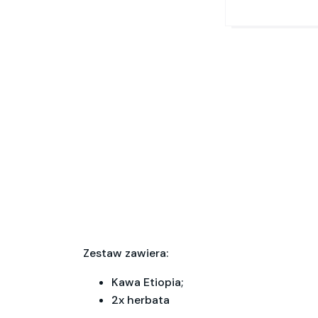
Zestaw zawiera:
Kawa Etiopia;
2x herbata