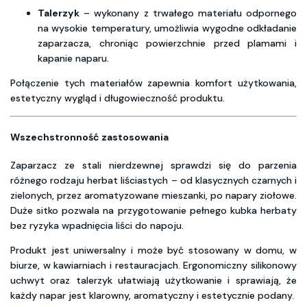
Talerzyk
– wykonany z trwałego materiału odpornego
na wysokie temperatury, umożliwia wygodne odkładanie
zaparzacza, chroniąc powierzchnie przed plamami i
kapanie naparu.
Połączenie tych materiałów zapewnia komfort użytkowania,
estetyczny wygląd i długowieczność produktu.
Wszechstronność zastosowania
Zaparzacz ze stali nierdzewnej sprawdzi się do parzenia
różnego rodzaju herbat liściastych – od klasycznych czarnych i
zielonych, przez aromatyzowane mieszanki, po napary ziołowe.
Duże sitko pozwala na przygotowanie pełnego kubka herbaty
bez ryzyka wpadnięcia liści do napoju.
Produkt jest uniwersalny i może być stosowany w domu, w
biurze, w kawiarniach i restauracjach. Ergonomiczny silikonowy
uchwyt oraz talerzyk ułatwiają użytkowanie i sprawiają, że
każdy napar jest klarowny, aromatyczny i estetycznie podany.