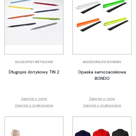
DŁUGOPISY METALOWE
AKCESORIA DO ROWERU
Długopis dotykowy TIN 2
Opaska samozaciskowa
BONDO
Zapytaj o cenę
Zapytaj o cenę
Zapytaj o znakowanie
Zapytaj o znakowanie