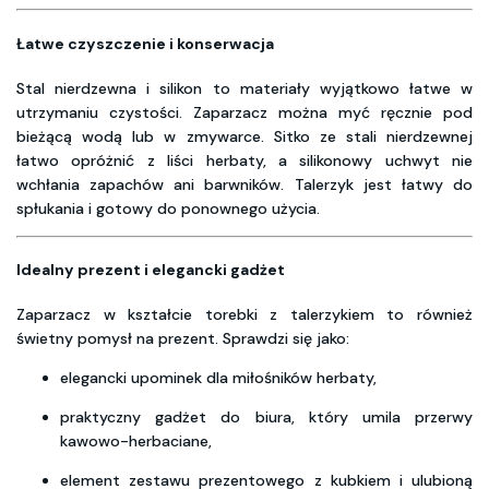
Łatwe czyszczenie i konserwacja
Stal nierdzewna i silikon to materiały wyjątkowo łatwe w
utrzymaniu czystości. Zaparzacz można myć ręcznie pod
bieżącą wodą lub w zmywarce. Sitko ze stali nierdzewnej
łatwo opróżnić z liści herbaty, a silikonowy uchwyt nie
wchłania zapachów ani barwników. Talerzyk jest łatwy do
spłukania i gotowy do ponownego użycia.
Idealny prezent i elegancki gadżet
Zaparzacz w kształcie torebki z talerzykiem to również
świetny pomysł na prezent. Sprawdzi się jako:
elegancki upominek dla miłośników herbaty,
praktyczny gadżet do biura, który umila przerwy
kawowo-herbaciane,
element zestawu prezentowego z kubkiem i ulubioną