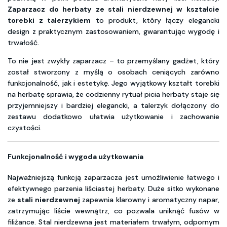
Zaparzacz do herbaty ze stali nierdzewnej w kształcie
torebki z talerzykiem
to produkt, który łączy elegancki
design z praktycznym zastosowaniem, gwarantując wygodę i
trwałość.
To nie jest zwykły zaparzacz – to przemyślany gadżet, który
został stworzony z myślą o osobach ceniących zarówno
funkcjonalność, jak i estetykę. Jego wyjątkowy kształt torebki
na herbatę sprawia, że codzienny rytuał picia herbaty staje się
przyjemniejszy i bardziej elegancki, a talerzyk dołączony do
zestawu dodatkowo ułatwia użytkowanie i zachowanie
czystości.
Funkcjonalność i wygoda użytkowania
Najważniejszą funkcją zaparzacza jest umożliwienie łatwego i
efektywnego parzenia liściastej herbaty. Duże sitko wykonane
ze
stali nierdzewnej
zapewnia klarowny i aromatyczny napar,
zatrzymując liście wewnątrz, co pozwala uniknąć fusów w
filiżance. Stal nierdzewna jest materiałem trwałym, odpornym