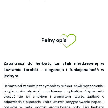
Pełny opis
Zaparzacz do herbaty ze stali nierdzewnej w
kształcie torebki – elegancja i funkcjonalność w
jednym
Herbata od wieków jest symbolem relaksu, chwili wytchnienia i
przyjemności płynącej z codziennych rytuałów. Aby w pełni
cieszyć się jej smakiem i aromatem, warto zadbać o
odpowiednie akcesoria, które ułatwią przygotowanie naparu i
pozwolą w pełni poczuć aromatyczne nuty liści herbaty.