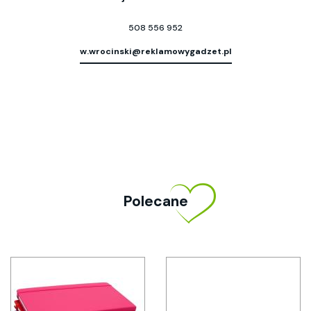
508 556 952
w.wrocinski@reklamowygadzet.pl
Polecane