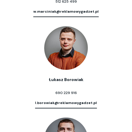
512 625 499
w.marciniak@reklamowygadzet.pl
Łukasz Borowiak
690 229 916
l.borowiak@reklamowygadzet.pl