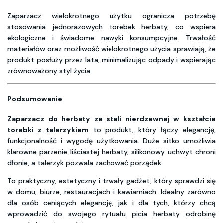
Zaparzacz wielokrotnego użytku ogranicza potrzebę
stosowania jednorazowych torebek herbaty, co wspiera
ekologiczne i świadome nawyki konsumpcyjne. Trwałość
materiałów oraz możliwość wielokrotnego użycia sprawiają, że
produkt posłuży przez lata, minimalizując odpady i wspierając
zrównoważony styl życia.
Podsumowanie
Zaparzacz do herbaty ze stali nierdzewnej w kształcie
torebki z talerzykiem
to produkt, który łączy elegancję,
funkcjonalność i wygodę użytkowania. Duże sitko umożliwia
klarowne parzenie liściastej herbaty, silikonowy uchwyt chroni
dłonie, a talerzyk pozwala zachować porządek.
To praktyczny, estetyczny i trwały gadżet, który sprawdzi się
w domu, biurze, restauracjach i kawiarniach. Idealny zarówno
dla osób ceniących elegancję, jak i dla tych, którzy chcą
wprowadzić do swojego rytuału picia herbaty odrobinę