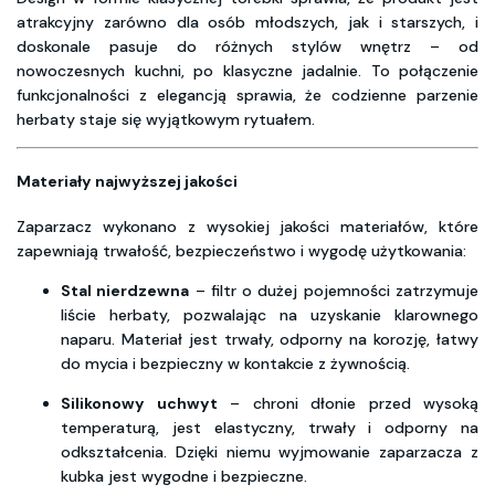
atrakcyjny zarówno dla osób młodszych, jak i starszych, i
doskonale pasuje do różnych stylów wnętrz – od
nowoczesnych kuchni, po klasyczne jadalnie. To połączenie
funkcjonalności z elegancją sprawia, że codzienne parzenie
herbaty staje się wyjątkowym rytuałem.
Materiały najwyższej jakości
Zaparzacz wykonano z wysokiej jakości materiałów, które
zapewniają trwałość, bezpieczeństwo i wygodę użytkowania:
Stal nierdzewna
– filtr o dużej pojemności zatrzymuje
liście herbaty, pozwalając na uzyskanie klarownego
naparu. Materiał jest trwały, odporny na korozję, łatwy
do mycia i bezpieczny w kontakcie z żywnością.
Silikonowy uchwyt
– chroni dłonie przed wysoką
temperaturą, jest elastyczny, trwały i odporny na
odkształcenia. Dzięki niemu wyjmowanie zaparzacza z
kubka jest wygodne i bezpieczne.