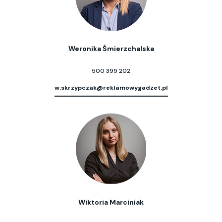
Weronika Śmierzchalska
500 399 202
w.skrzypczak@reklamowygadzet.pl
Wiktoria Marciniak