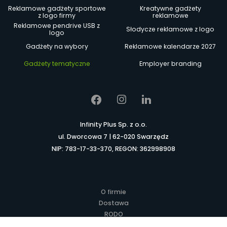
Reklamowe gadżety sportowe
Kreatywne gadżety
z logo firmy
reklamowe
Reklamowe pendrive USB z
Słodycze reklamowe z logo
logo
Gadżety na wybory
Reklamowe kalendarze 2027
Gadżety tematyczne
Employer branding
Infinity Plus Sp. z o.o.
ul. Dworcowa 7 | 62-020 Swarzędz
NIP: 783-17-33-370, REGON: 362998908
O firmie
Dostawa
RODO
Kontakt