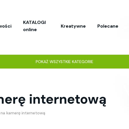
KATALOGI
wości
Kreatywne
Polecane
online
POKAŻ WSZYSTKIE KATEGORIE
merę internetową
 na kamerę internetową