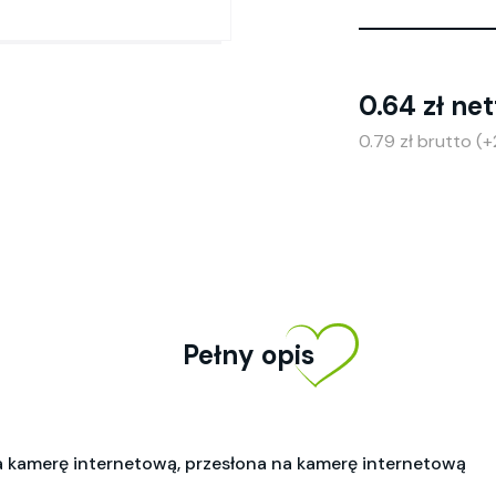
0.64 zł net
0.79 zł brutto (
Pełny opis
a kamerę internetową, przesłona na kamerę internetową