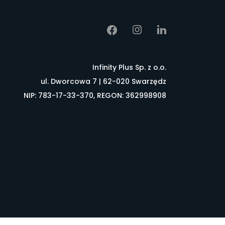
Infinity Plus Sp. z o.o.
ul. Dworcowa 7 | 62-020 Swarzędz
NIP: 783-17-33-370, REGON: 362998908
łownik pojęć
FAQ