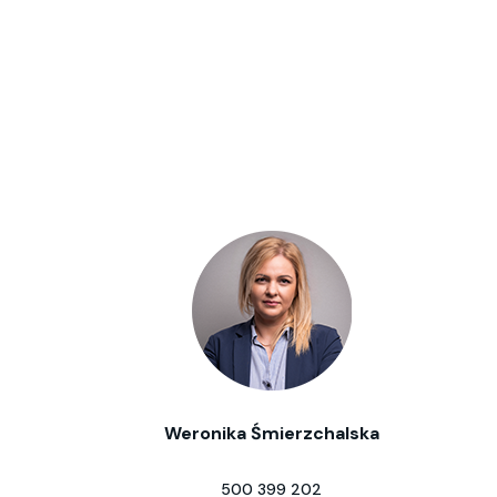
Weronika Śmierzchalska
500 399 202