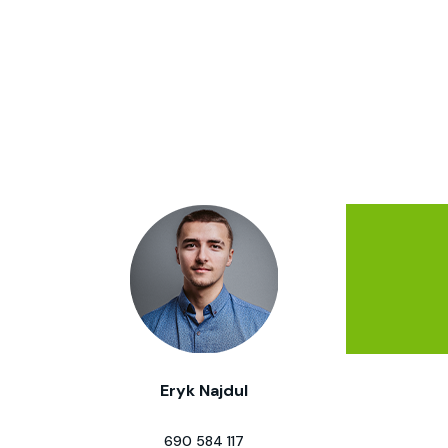
Eryk Najdul
690 584 117