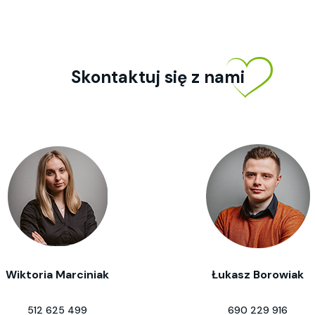
Skontaktuj się z nami
Wiktoria Marciniak
Łukasz Borowiak
512 625 499
690 229 916