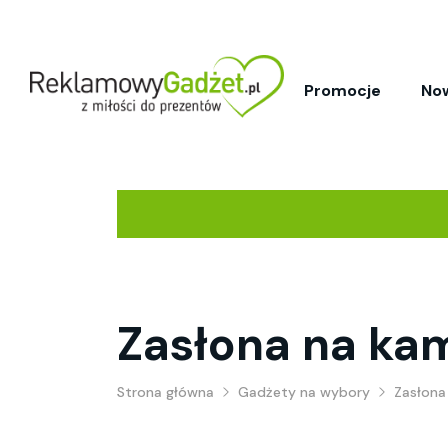
Promocje
No
Zasłona na ka
Strona główna
Gadżety na wybory
Zasłona