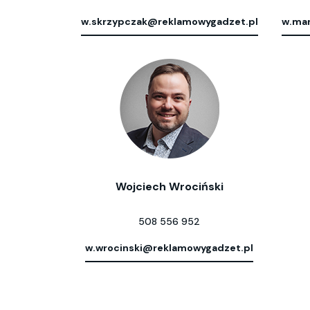
w.skrzypczak@reklamowygadzet.pl
w.mar
Wojciech Wrociński
508 556 952
w.wrocinski@reklamowygadzet.pl