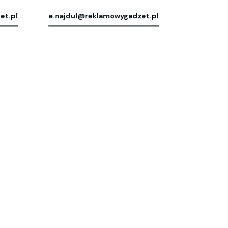
et.pl
e.najdul@reklamowygadzet.pl