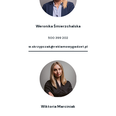
Weronika Śmierzchalska
500 399 202
w.skrzypczak@reklamowygadzet.pl
Wiktoria Marciniak