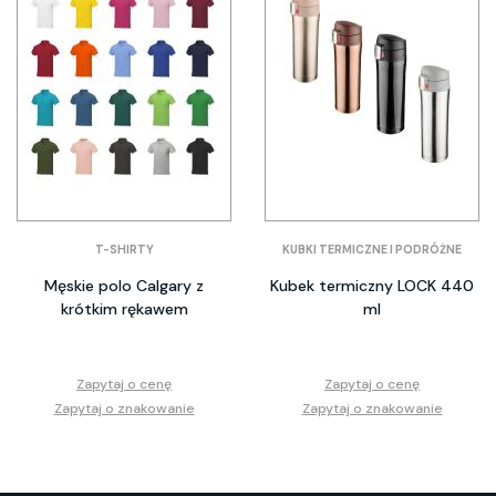
T-SHIRTY
KUBKI TERMICZNE I PODRÓŻNE
Męskie polo Calgary z
Kubek termiczny LOCK 440
krótkim rękawem
ml
Zapytaj o cenę
Zapytaj o cenę
Zapytaj o znakowanie
Zapytaj o znakowanie