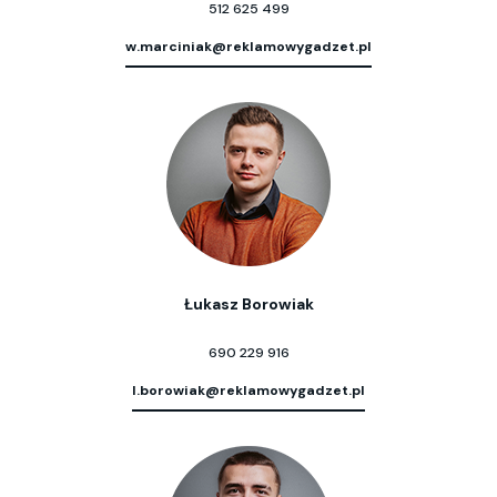
512 625 499
w.marciniak@reklamowygadzet.pl
Łukasz Borowiak
690 229 916
l.borowiak@reklamowygadzet.pl