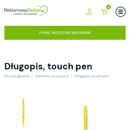
0
POKAŻ WSZYSTKIE KATEGORIE
Długopis, touch pen
Strona główna
Gadżety na wybory
Długopis, touch pen