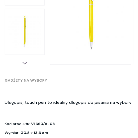
GADŻETY NA WYBORY
Długopis, touch pen to idealny długopis do pisania na wybory
Kod produktu:
V1660/A-08
Wymiar:
Ø0,8 x 13,6 cm