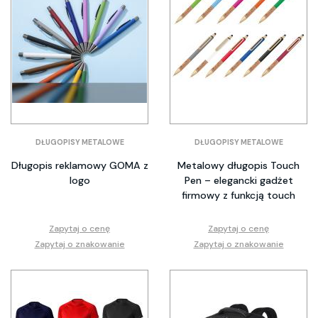
DŁUGOPISY METALOWE
DŁUGOPISY METALOWE
Długopis reklamowy GOMA z
Metalowy długopis Touch
logo
Pen – elegancki gadżet
firmowy z funkcją touch
Zapytaj o cenę
Zapytaj o cenę
Zapytaj o znakowanie
Zapytaj o znakowanie