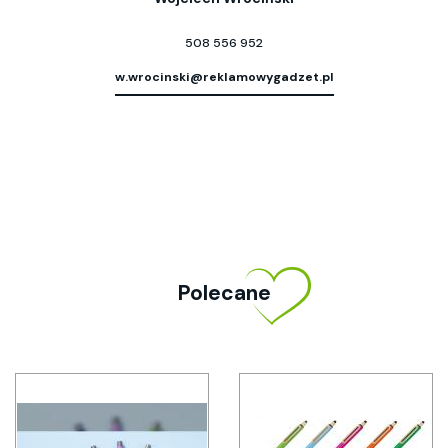
508 556 952
w.wrocinski@reklamowygadzet.pl
Polecane