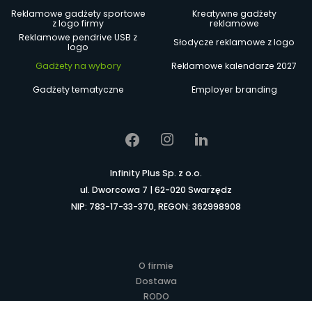
Reklamowe gadżety sportowe
Kreatywne gadżety
z logo firmy
reklamowe
Reklamowe pendrive USB z
Słodycze reklamowe z logo
logo
Gadżety na wybory
Reklamowe kalendarze 2027
Gadżety tematyczne
Employer branding
Infinity Plus Sp. z o.o.
ul. Dworcowa 7 | 62-020 Swarzędz
NIP: 783-17-33-370, REGON: 362998908
O firmie
Dostawa
RODO
Kontakt