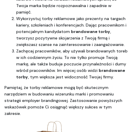
Twoja marka będzie rozpoznawalna i zapadnie w 
pamięć.
Wykorzystuj torby reklamowe jako prezenty na targach 
kariery, szkoleniach i konferencjach. Dając pracownikom i 
potencjalnym kandydatom 
brandowane torby
, 
tworzysz pozytywne skojarzenia z Twoją firmą i 
zwiększasz szanse na zainteresowanie i zaangażowanie.
Zachęcaj pracowników, aby używali brandowanych toreb 
w ich codziennym życiu. To nie tylko promuje Twoją 
markę, ale także buduje poczucie przynależności i dumy 
wśród pracowników. Im więcej osób widzi 
brandowane 
torby
, tym większa jest widoczność Twojej firmy.
Pamiętaj, że torby reklamowe mogą być skutecznym 
narzędziem w budowaniu wizerunku marki i promowaniu 
strategii employer brandingowej. Zastosowanie powyższych 
wskazówek pomoże Ci osiągnąć większy sukces w tym 
zakresie.