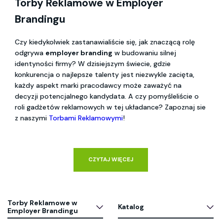
Torby Reklamowe w Employer 
Brandingu
Czy kiedykolwiek zastanawialiście się, jak znaczącą rolę 
odgrywa 
employer branding
 w budowaniu silnej 
identyności firmy? W dzisiejszym świecie, gdzie 
konkurencja o najlepsze talenty jest niezwykle zacięta, 
każdy aspekt marki pracodawcy może zaważyć na 
decyzji potencjalnego kandydata. A czy pomyśleliście o 
roli gadżetów reklamowych w tej układance? Zapoznaj sie 
z naszymi 
Torbami Reklamowymi
!
CZYTAJ WIĘCEJ
Torby Reklamowe w
Katalog
Employer Brandingu