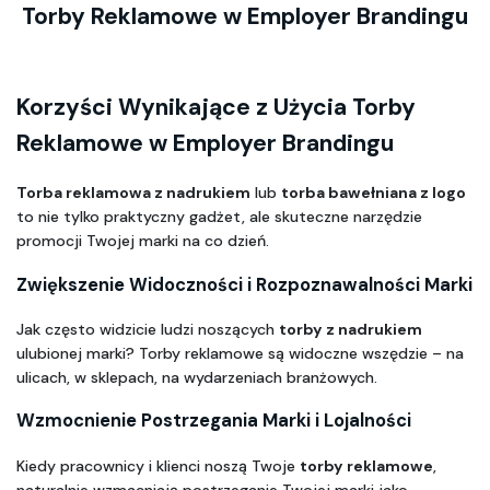
Torby Reklamowe w Employer Brandingu
Korzyści Wynikające z Użycia Torby 
Reklamowe w Employer Brandingu
Torba reklamowa z nadrukiem
 lub 
torba bawełniana z logo
to nie tylko praktyczny gadżet, ale skuteczne narzędzie 
promocji Twojej marki na co dzień. 
Zwiększenie Widoczności i Rozpoznawalności Marki
Jak często widzicie ludzi noszących 
torby z nadrukiem
ulubionej marki? Torby reklamowe są widoczne wszędzie – na 
ulicach, w sklepach, na wydarzeniach branżowych.
Wzmocnienie Postrzegania Marki i Lojalności
Kiedy pracownicy i klienci noszą Twoje 
torby reklamowe
, 
naturalnie wzmacniają postrzeganie Twojej marki jako 