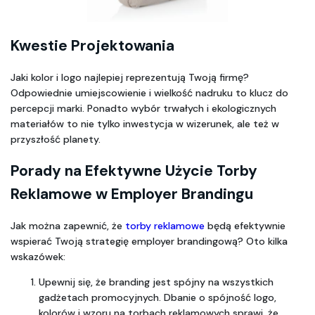
Kwestie Projektowania
Jaki kolor i logo najlepiej reprezentują Twoją firmę? 
Odpowiednie umiejscowienie i wielkość nadruku to klucz do 
percepcji marki. Ponadto wybór trwałych i ekologicznych 
materiałów to nie tylko inwestycja w wizerunek, ale też w 
przyszłość planety.
Porady na Efektywne Użycie Torby 
Reklamowe w Employer Brandingu
Jak można zapewnić, że 
torby reklamowe
 będą efektywnie 
wspierać Twoją strategię employer brandingową? Oto kilka 
wskazówek:
Upewnij się, że branding jest spójny na wszystkich 
gadżetach promocyjnych. Dbanie o spójność logo, 
kolorów i wzoru na torbach reklamowych sprawi, że 