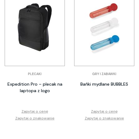
PLECAKI
GRY I ZABAWKI
Expedition Pro – plecak na
Bańki mydlane BUBBLES
laptopa z logo
Zapytaj o cenę
Zapytaj o cenę
Zapytaj o znakowanie
Zapytaj o znakowanie