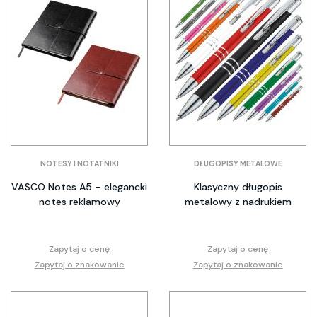
NOTESY I NOTATNIKI
DŁUGOPISY METALOWE
VASCO Notes A5 – elegancki
Klasyczny długopis
notes reklamowy
metalowy z nadrukiem
Zapytaj o cenę
Zapytaj o cenę
Zapytaj o znakowanie
Zapytaj o znakowanie