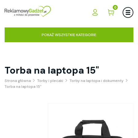
0
POKAŻ WSZYSTKIE KATEGORIE
Torba na laptopa 15"
Strona główna
Torby i plecaki
Torby na laptopa i dokumenty
Torba na laptopa 15"