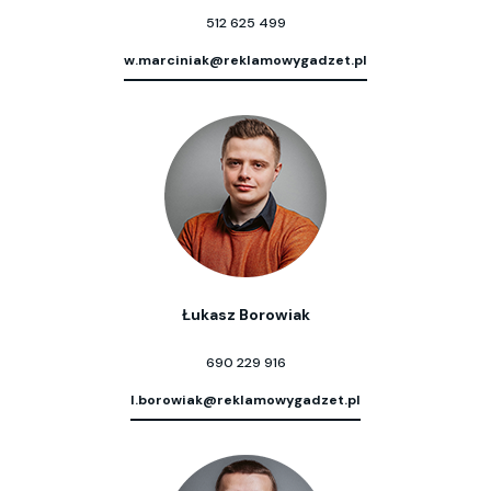
512 625 499
w.marciniak@reklamowygadzet.pl
Łukasz Borowiak
690 229 916
l.borowiak@reklamowygadzet.pl