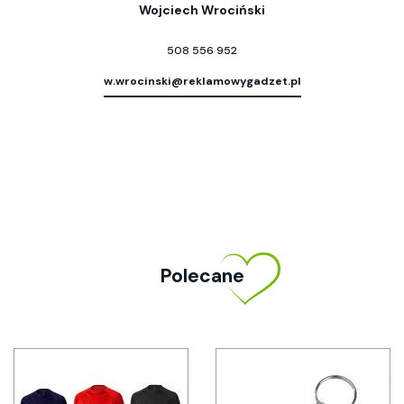
Wojciech Wrociński
508 556 952
w.wrocinski@reklamowygadzet.pl
Polecane