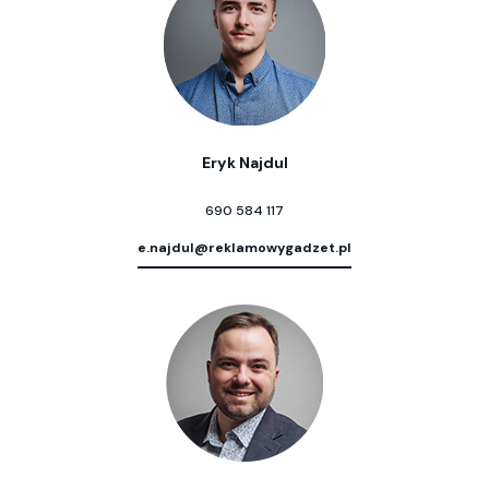
Eryk Najdul
690 584 117
e.najdul@reklamowygadzet.pl