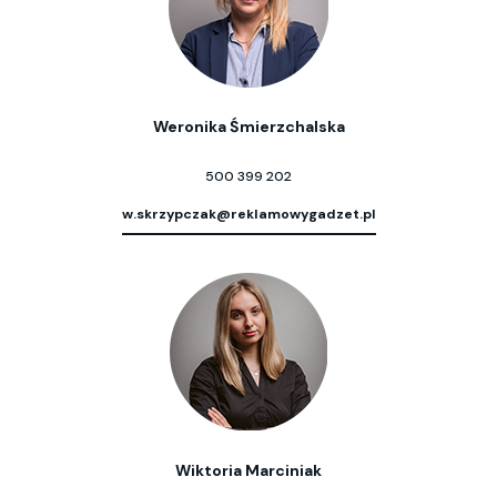
Weronika Śmierzchalska
500 399 202
w.skrzypczak@reklamowygadzet.pl
Wiktoria Marciniak