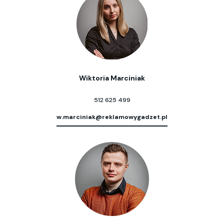
Wiktoria Marciniak
512 625 499
w.marciniak@reklamowygadzet.pl