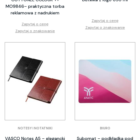
MO9846– praktyczna torba
reklamowa z nadrukiem
Zapytaj o cenę
Zapytaj o cenę
Zapytaj o znakowanie
Zapytaj o znakowanie
NOTESY I NOTATNIKI
BIURO
VASCO Notes A5 – elegancki
Subomat – podkładka pod