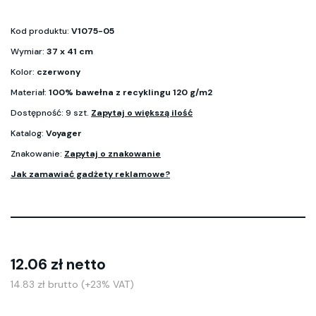
Kod produktu:
V1075-05
Wymiar:
37 x 41 cm
Kolor:
czerwony
Materiał:
100% bawełna z recyklingu 120 g/m2
Dostępność: 9 szt.
Zapytaj o większą ilość
Katalog:
Voyager
Znakowanie:
Zapytaj o znakowanie
Jak zamawiać gadżety reklamowe?
12.06 zł netto
14.83 zł brutto (+23% VAT)