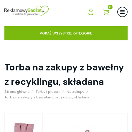
0
POKAŻ WSZYSTKIE KATEGORIE
Torba na zakupy z bawełny
z recyklingu, składana
Strona główna
Torby i plecaki
Na zakupy
Torba na zakupy z bawełny z recyklingu, składana