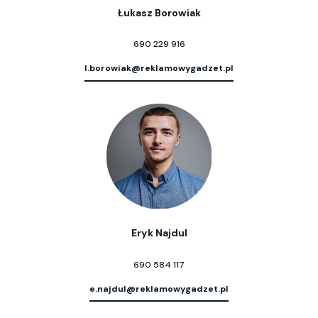
Łukasz Borowiak
690 229 916
l.borowiak@reklamowygadzet.pl
Eryk Najdul
690 584 117
e.najdul@reklamowygadzet.pl