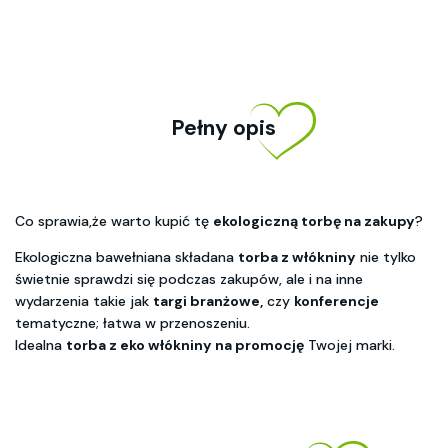
Pełny opis
Co sprawia,że warto kupić tę
ekologiczną torbę na zakupy
?
Ekologiczna bawełniana składana
torba z włókniny
nie tylko
świetnie sprawdzi się podczas zakupów, ale i na inne
wydarzenia takie jak
targi branżowe,
czy
konferencje
tematyczne; łatwa w przenoszeniu.
Idealna
torba z eko włókniny na promocję
Twojej marki.