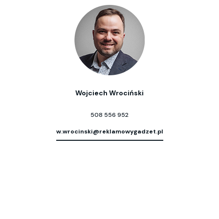
Wojciech Wrociński
508 556 952
w.wrocinski@reklamowygadzet.pl