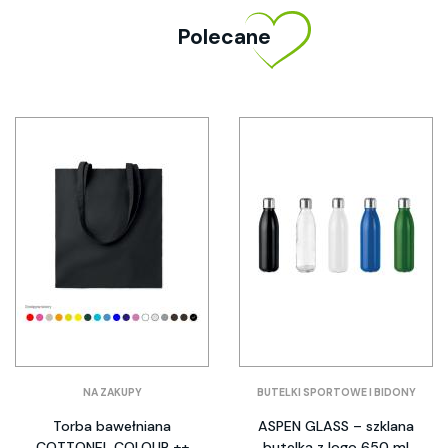
Polecane
NA ZAKUPY
BUTELKI SPORTOWE I BIDONY
Torba bawełniana
ASPEN GLASS – szklana
COTTONEL COLOUR ++
butelka z logo 650 ml