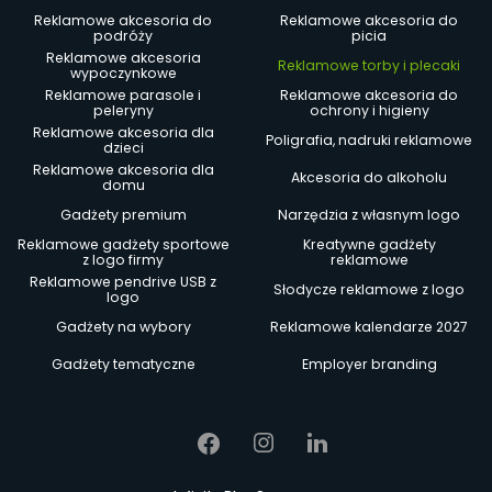
Reklamowe akcesoria do
Reklamowe akcesoria do
podróży
picia
Reklamowe akcesoria
Reklamowe torby i plecaki
wypoczynkowe
Reklamowe parasole i
Reklamowe akcesoria do
peleryny
ochrony i higieny
Reklamowe akcesoria dla
Poligrafia, nadruki reklamowe
dzieci
Reklamowe akcesoria dla
Akcesoria do alkoholu
domu
Gadżety premium
Narzędzia z własnym logo
Reklamowe gadżety sportowe
Kreatywne gadżety
z logo firmy
reklamowe
Reklamowe pendrive USB z
Słodycze reklamowe z logo
logo
Gadżety na wybory
Reklamowe kalendarze 2027
Gadżety tematyczne
Employer branding