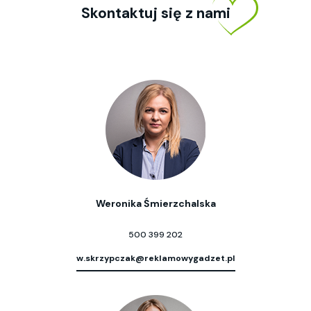
Skontaktuj się z nami
Weronika Śmierzchalska
500 399 202
w.skrzypczak@reklamowygadzet.pl