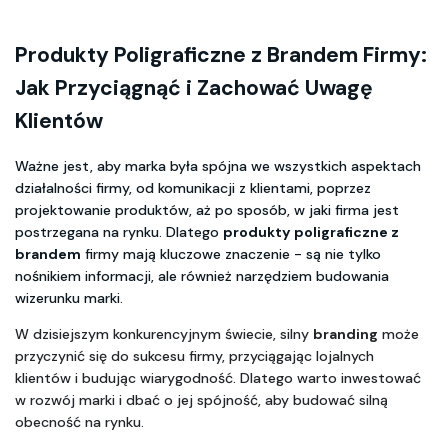
Produkty Poligraficzne z Brandem Firmy: 
Jak Przyciągnąć i Zachować Uwagę 
Klientów
Ważne jest, aby marka była spójna we wszystkich aspektach 
działalności firmy, od komunikacji z klientami, poprzez 
projektowanie produktów, aż po sposób, w jaki firma jest 
postrzegana na rynku. Dlatego 
produkty poligraficzne z 
brandem
 firmy mają kluczowe znaczenie - są nie tylko 
nośnikiem informacji, ale również narzędziem budowania 
wizerunku marki. 
W dzisiejszym konkurencyjnym świecie, silny 
branding
 może 
przyczynić się do sukcesu firmy, przyciągając lojalnych 
klientów i budując wiarygodność. Dlatego warto inwestować 
w rozwój marki i dbać o jej spójność, aby budować silną 
obecność na rynku.