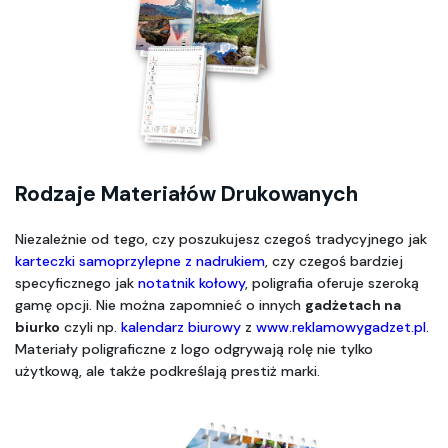
Rodzaje Materiałów Drukowanych 
Niezależnie od tego, czy poszukujesz czegoś tradycyjnego jak 
karteczki samoprzylepne z nadrukiem
, czy czegoś bardziej 
specyficznego jak 
notatnik kołowy
, poligrafia oferuje szeroką 
gamę opcji. Nie można zapomnieć o innych 
gadżetach na 
biurko
 czyli np.
 kalendarz biurowy
 z 
www.reklamowygadzet.pl
. 
Materiały poligraficzne z logo odgrywają rolę nie tylko 
użytkową, ale także podkreślają prestiż marki.