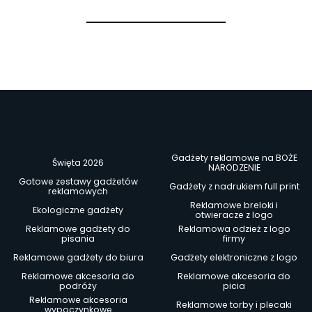
Gadżety reklamowe na BOŻE
Święta 2026
NARODZENIE
Gotowe zestawy gadżetów
Gadżety z nadrukiem full print
reklamowych
Reklamowe breloki i
Ekologiczne gadżety
otwieracze z logo
Reklamowe gadżety do
Reklamowa odzież z logo
pisania
firmy
Reklamowe gadżety do biura
Gadżety elektroniczne z logo
Reklamowe akcesoria do
Reklamowe akcesoria do
podróży
picia
Reklamowe akcesoria
Reklamowe torby i plecaki
wypoczynkowe