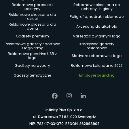
Reklamowe parasole i
Reklamowe akcesoria do
peleryny
ochrony i higieny
Reklamowe akcesoria dla
Poligrafia, nadruki reklamowe
dzieci
Reklamowe akcesoria dla
Akcesoria do alkoholu
domu
Gadżety premium
Narzędzia z własnym logo
Reklamowe gadżety sportowe
Kreatywne gadżety
z logo firmy
reklamowe
Reklamowe pendrive USB z
Słodycze reklamowe z logo
logo
Gadżety na wybory
Reklamowe kalendarze 2027
Gadżety tematyczne
Employer branding
Infinity Plus Sp. z o.o.
ul. Dworcowa 7 | 62-020 Swarzędz
NIP: 783-17-33-370, REGON: 362998908