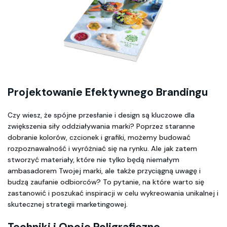
Projektowanie Efektywnego Brandingu
Czy wiesz, że spójne przesłanie i design są kluczowe dla 
zwiększenia siły oddziaływania marki? Poprzez staranne 
dobranie kolorów, czcionek i grafiki, możemy budować 
rozpoznawalność i wyróżniać się na rynku. Ale jak zatem 
stworzyć materiały, które nie tylko będą niemałym 
ambasadorem Twojej marki, ale także przyciągną uwagę i 
budzą zaufanie odbiorców? To pytanie, na które warto się 
zastanowić i poszukać inspiracji w celu wykreowania unikalnej i 
skutecznej strategii marketingowej.
Techniki i Opcje Poligraficzne