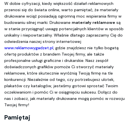
W dobie cyfryzacji, kiedy większość działań reklamowych 
przenosi się do świata online, warto pamiętać, że materiały 
drukowane wciąż posiadają ogromną moc wspierania firmy w 
budowaniu silnej marki. Drukowane 
materiały reklamowe
 są 
w stanie przyciągnąć uwagę potencjalnych klientów w sposób 
unikalny i niepowtarzalny. Właśnie dlatego zapraszamy Cię do 
odwiedzenia naszej strony internetowej 
www.reklamowygadzet.pl
, gdzie znajdziesz nie tylko bogatą 
ofertę produktów z brandem Twojej firmy, ale także 
profesjonalne usługi graficzne i drukarskie. Nasz zespół 
doświadczonych grafików pomoże Ci stworzyć materiały 
reklamowe, które skutecznie wyróżnią Twoją firmę na tle 
konkurencji. Niezależnie od tego, czy potrzebujesz ulotek, 
plakatów czy katalogów, jesteśmy gotowi sprostać Twoim 
oczekiwaniom i pomóc Ci w osiągnięciu sukcesu. Dołącz do 
nas i zobacz, jak materiały drukowane mogą pomóc w rozwoju 
Twojej firmy!
Pamiętaj