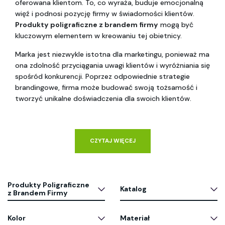
oferowana klientom. To, co wyraża, buduje emocjonalną 
więź i podnosi pozycję firmy w świadomości klientów. 
Produkty poligraficzne z brandem firmy
 mogą być 
kluczowym elementem w kreowaniu tej obietnicy.
Marka jest niezwykle istotna dla marketingu, ponieważ ma 
ona zdolność przyciągania uwagi klientów i wyróżniania się 
spośród konkurencji. Poprzez odpowiednie strategie 
brandingowe, firma może budować swoją tożsamość i 
tworzyć unikalne doświadczenia dla swoich klientów. 
CZYTAJ WIĘCEJ
Produkty Poligraficzne
Katalog
z Brandem Firmy
Kolor
Materiał