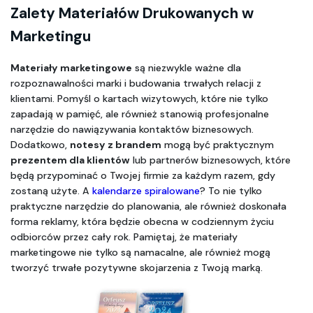
Zalety Materiałów Drukowanych w 
Marketingu
Materiały marketingowe
 są niezwykle ważne dla 
rozpoznawalności marki i budowania trwałych relacji z 
klientami. Pomyśl o kartach wizytowych, które nie tylko 
zapadają w pamięć, ale również stanowią profesjonalne 
narzędzie do nawiązywania kontaktów biznesowych. 
Dodatkowo, 
notesy z brandem
 mogą być praktycznym 
prezentem dla klientów
 lub partnerów biznesowych, które 
będą przypominać o Twojej firmie za każdym razem, gdy 
zostaną użyte. A 
kalendarze spiralowane
? To nie tylko 
praktyczne narzędzie do planowania, ale również doskonała 
forma reklamy, która będzie obecna w codziennym życiu 
odbiorców przez cały rok. Pamiętaj, że materiały 
marketingowe nie tylko są namacalne, ale również mogą 
tworzyć trwałe pozytywne skojarzenia z Twoją marką.