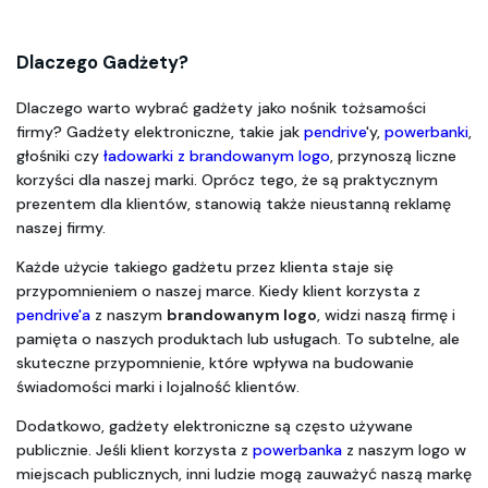
Dlaczego Gadżety?
Dlaczego warto wybrać gadżety jako nośnik tożsamości 
firmy? Gadżety elektroniczne, takie jak 
pendrive
'y, 
powerbanki
, 
głośniki czy 
ładowarki z brandowanym logo
, przynoszą liczne 
korzyści dla naszej marki. Oprócz tego, że są praktycznym 
prezentem dla klientów, stanowią także nieustanną reklamę 
naszej firmy.
Każde użycie takiego gadżetu przez klienta staje się 
przypomnieniem o naszej marce. Kiedy klient korzysta z 
pendrive'a
 z naszym 
brandowanym logo
, widzi naszą firmę i 
pamięta o naszych produktach lub usługach. To subtelne, ale 
skuteczne przypomnienie, które wpływa na budowanie 
świadomości marki i lojalność klientów.
Dodatkowo, gadżety elektroniczne są często używane 
publicznie. Jeśli klient korzysta z 
powerbanka 
z naszym logo w 
miejscach publicznych, inni ludzie mogą zauważyć naszą markę 