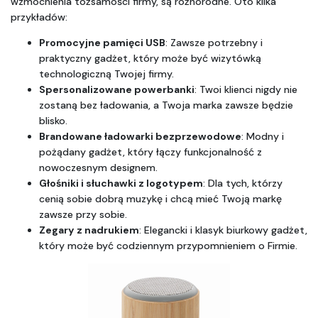
wzmocnienia tożsamości firmy, są różnorodne. Oto kilka 
przykładów:
Promocyjne pamięci USB
: Zawsze potrzebny i 
praktyczny gadżet, który może być wizytówką 
technologiczną Twojej firmy.
Spersonalizowane powerbanki
: Twoi klienci nigdy nie 
zostaną bez ładowania, a Twoja marka zawsze będzie 
blisko.
Brandowane ładowarki bezprzewodowe
: Modny i 
pożądany gadżet, który łączy funkcjonalność z 
nowoczesnym designem.
Głośniki i słuchawki z logotypem
: Dla tych, którzy 
cenią sobie dobrą muzykę i chcą mieć Twoją markę 
zawsze przy sobie.
Zegary z nadrukiem
: Elegancki i klasyk biurkowy gadżet, 
który może być codziennym przypomnieniem o Firmie.