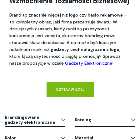
Wzmocnienie Tożsamości Biznesowej
Brand to znacznie więcej niż logo czy hasło reklamowe –
to kompletny obraz, jaki firma prezentuje światu. W
dzisiejszych czasach, kiedy rynki są przesycone i
konkurencja jest zacięta, skuteczny branding może
stanowić klucz do sukcesu. A co może być lepszym
nośnikiem marki niż
gadżety technologiczne z logo
,
które łączą użyteczność z ciągłą promocją? Sprawdź
nasze propozycje w dziale
Gadżety Elektroniczne
!
CZYTAJ WIĘCEJ
Brandingowane
Katalog
gadżety elektroniczne
Kolor
Materiał