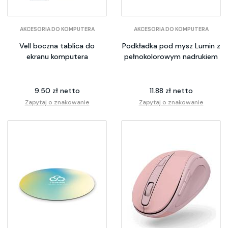
AKCESORIA DO KOMPUTERA
AKCESORIA DO KOMPUTERA
Vell boczna tablica do
Podkładka pod mysz Lumin z
ekranu komputera
pełnokolorowym nadrukiem
9.50 zł netto
11.88 zł netto
Zapytaj o znakowanie
Zapytaj o znakowanie