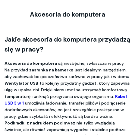
Akcesoria do komputera
Jakie akcesoria do komputera przydadzą
się w pracy?
Akcesoria do komputera
są niezbędne, zwłaszcza w pracy.
Na przykład
zasłonka na kamerk
ę jest idealnym narzędziem,
aby zachować bezpieczeństwo zarówno w pracy jak i w domu.
Wentylator USB
to kolejny przydatny gadżet, który zapewnia
ulgę w upalne dni. Dzięki niemu można utrzymać komfortową
temperaturę i uniknąć przegrzania swojego organizmu.
Kabel
USB 3 w 1
umożliwia ładowanie, transfer plików i podłączenie
dodatkowych akcesoriów, co jest szczególnie praktyczne w
pracy, gdzie szybkość i efektywność są bardzo ważne.
Podkładki z nadrukiem pod mysz
nie tylko wyglądają
świetnie, ale również zapewniają wygodne i stabilne podłoże