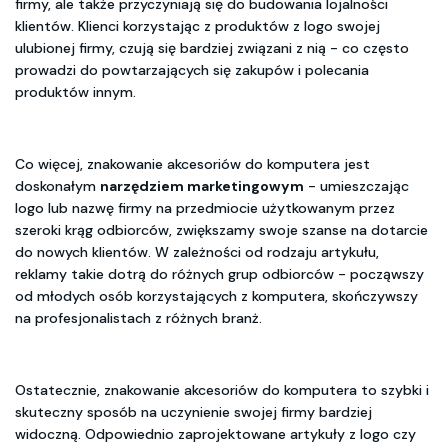
firmy, ale także przyczyniają się do budowania lojalności
klientów. Klienci korzystając z produktów z logo swojej
ulubionej firmy, czują się bardziej związani z nią - co często
prowadzi do powtarzających się zakupów i polecania
produktów innym.
Co więcej, znakowanie akcesoriów do komputera jest
doskonałym
narzędziem marketingowym
- umieszczając
logo lub nazwę firmy na przedmiocie użytkowanym przez
szeroki krąg odbiorców, zwiększamy swoje szanse na dotarcie
do nowych klientów. W zależności od rodzaju artykułu,
reklamy takie dotrą do różnych grup odbiorców - począwszy
od młodych osób korzystających z komputera, skończywszy
na profesjonalistach z różnych branż.
Ostatecznie, znakowanie akcesoriów do komputera to szybki i
skuteczny sposób na uczynienie swojej firmy bardziej
widoczną. Odpowiednio zaprojektowane artykuły z logo czy