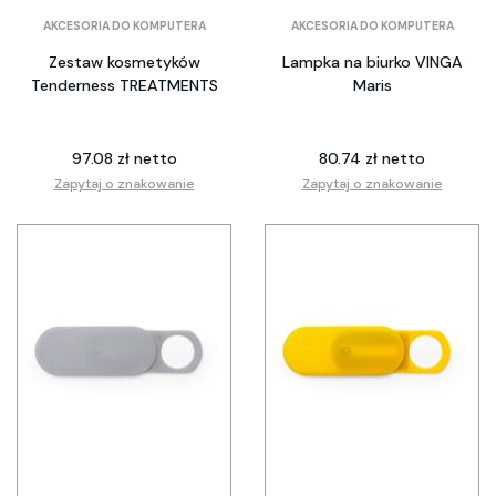
AKCESORIA DO KOMPUTERA
AKCESORIA DO KOMPUTERA
Zestaw kosmetyków
Lampka na biurko VINGA
Tenderness TREATMENTS
Maris
97.08 zł netto
80.74 zł netto
Zapytaj o znakowanie
Zapytaj o znakowanie