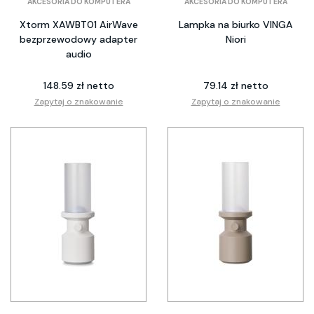
AKCESORIA DO KOMPUTERA
AKCESORIA DO KOMPUTERA
Xtorm XAWBT01 AirWave
Lampka na biurko VINGA
bezprzewodowy adapter
Niori
audio
148.59 zł netto
79.14 zł netto
Zapytaj o znakowanie
Zapytaj o znakowanie