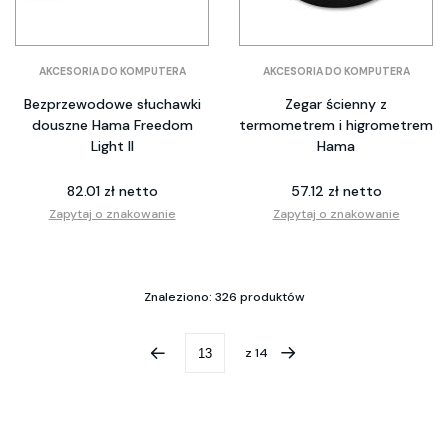
AKCESORIA DO KOMPUTERA
AKCESORIA DO KOMPUTERA
Bezprzewodowe słuchawki
Zegar ścienny z
douszne Hama Freedom
termometrem i higrometrem
Light II
Hama
82.01 zł netto
57.12 zł netto
Zapytaj o znakowanie
Zapytaj o znakowanie
Znaleziono: 326 produktów
z
14