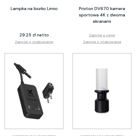
Lampka na biurko Limio
Prixton DV670 kamera
sportowa 4K z dwoma
ekranami
29.25 zł netto
Zapytaj o cenę
Zapytaj o znakowanie
Zapytaj o znakowanie