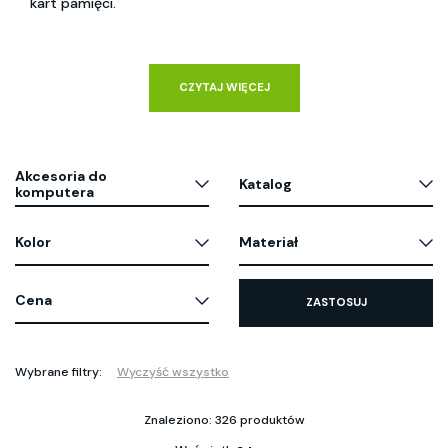
kart pamięci.
CZYTAJ WIĘCEJ
Akcesoria do
Katalog
komputera
Kolor
Materiał
Cena
ZASTOSUJ
Wybrane filtry:
Wyczyść wszystko
Znaleziono: 326 produktów