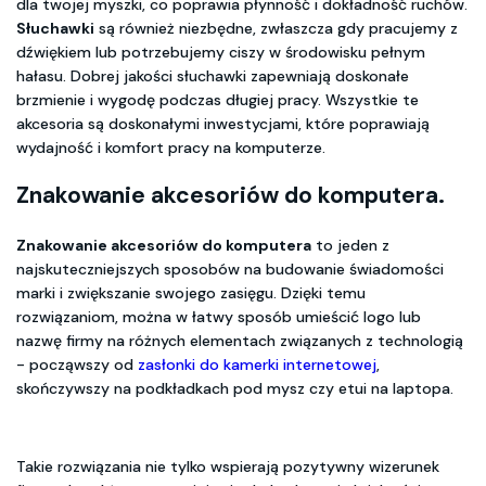
dla twojej myszki, co poprawia płynność i dokładność ruchów.
Słuchawki
są również niezbędne, zwłaszcza gdy pracujemy z
dźwiękiem lub potrzebujemy ciszy w środowisku pełnym
hałasu. Dobrej jakości słuchawki zapewniają doskonałe
brzmienie i wygodę podczas długiej pracy. Wszystkie te
akcesoria są doskonałymi inwestycjami, które poprawiają
wydajność i komfort pracy na komputerze.
Znakowanie akcesoriów do komputera.
Znakowanie akcesoriów do komputera
to jeden z
najskuteczniejszych sposobów na budowanie świadomości
marki i zwiększanie swojego zasięgu. Dzięki temu
rozwiązaniom, można w łatwy sposób umieścić logo lub
nazwę firmy na różnych elementach związanych z technologią
- począwszy od
zasłonki do kamerki internetowej
,
skończywszy na podkładkach pod mysz czy etui na laptopa.
Takie rozwiązania nie tylko wspierają pozytywny wizerunek