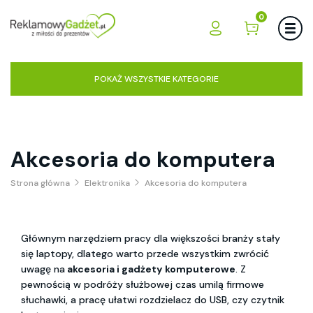
0
POKAŻ WSZYSTKIE KATEGORIE
Akcesoria do komputera
Strona główna
Elektronika
Akcesoria do komputera
Głównym narzędziem pracy dla większości branży stały
się laptopy, dlatego warto przede wszystkim zwrócić
uwagę na
akcesoria i gadżety komputerowe
. Z
pewnością w podróży służbowej czas umilą firmowe
słuchawki, a pracę ułatwi rozdzielacz do USB, czy czytnik