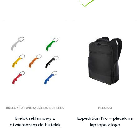
BRELOKI OTWIERACZE DO BUTELEK
PLECAKI
Brelok reklamowy z
Expedition Pro – plecak na
otwieraczem do butelek
laptopa z logo