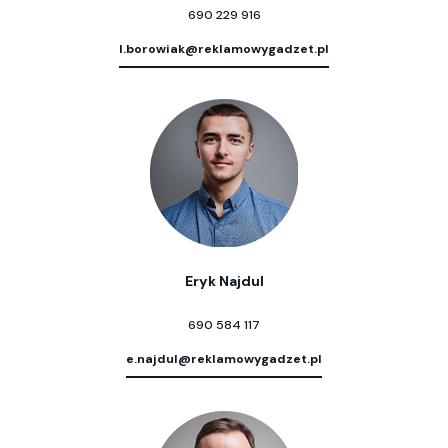
690 229 916
l.borowiak@reklamowygadzet.pl
Eryk Najdul
690 584 117
e.najdul@reklamowygadzet.pl