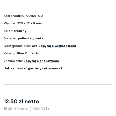
Kod produktu:
09106-00
Wymiar:
220 x 17 x 8 mm
Kolor:
srebrny
Materiał:
poliester, metal
Dostępność: 11198 szt.
Zapytaj o większą ilość
Katalog:
Blue Collection
Znakowanie:
Zapytaj o znakowanie
Jak zamawiać gadżety reklamowe?
12.50 zł netto
15.38 zł brutto (+23% VAT)