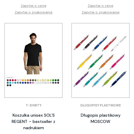
Zapytaj o cenę
Zapytaj o cenę
Zapytaj o znakowanie
Zapytaj o znakowanie
T-SHIRTY
DŁUGOPISY PLASTIKOWE
Koszulka unisex SOL'S
Długopis plastikowy
REGENT – bestseller z
MOSCOW
nadrukiem