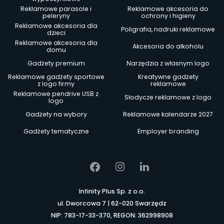
Reklamowe parasole i
Reklamowe akcesoria do
peleryny
ochrony i higieny
Reklamowe akcesoria dla
Poligrafia, nadruki reklamowe
dzieci
Reklamowe akcesoria dla
Akcesoria do alkoholu
domu
Gadżety premium
Narzędzia z własnym logo
Reklamowe gadżety sportowe
Kreatywne gadżety
z logo firmy
reklamowe
Reklamowe pendrive USB z
Słodycze reklamowe z logo
logo
Gadżety na wybory
Reklamowe kalendarze 2027
Gadżety tematyczne
Employer branding
Infinity Plus Sp. z o.o.
ul. Dworcowa 7 | 62-020 Swarzędz
NIP: 783-17-33-370, REGON: 362998908