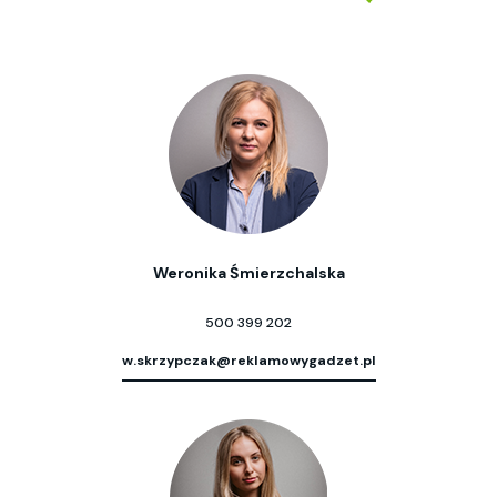
Weronika Śmierzchalska
500 399 202
w.skrzypczak@reklamowygadzet.pl