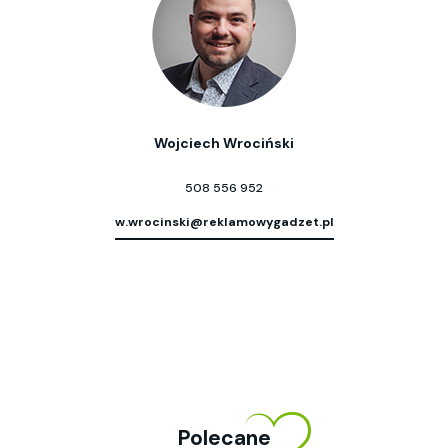
Wojciech Wrociński
508 556 952
w.wrocinski@reklamowygadzet.pl
Polecane