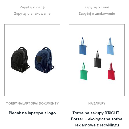
Zapytaj o cenę
Zapytaj o cenę
Zapytaj o znakowanie
Zapytaj o znakowanie
TORBY NA LAPTOPA I DOKUMENTY
NA ZAKUPY
Plecak na laptopa z logo
Torba na zakupy B'RIGHT |
Porter – ekologiczna torba
reklamowa z recyklingu