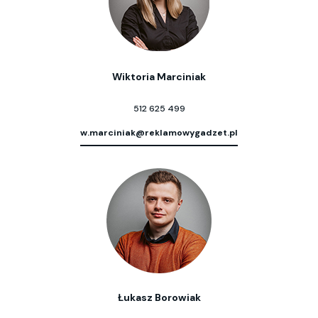
Wiktoria Marciniak
512 625 499
w.marciniak@reklamowygadzet.pl
Łukasz Borowiak