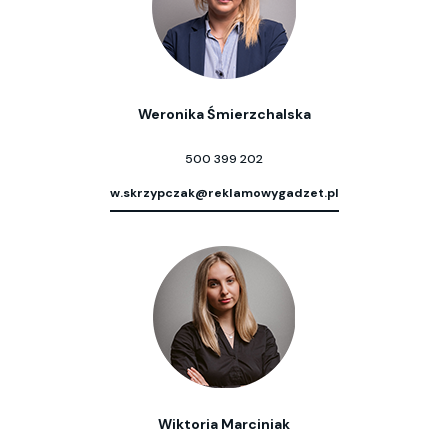
Weronika Śmierzchalska
500 399 202
w.skrzypczak@reklamowygadzet.pl
Wiktoria Marciniak