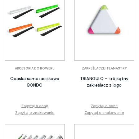
AKCESORIA DO ROWERU
ZAKREŚLACZE I FLAMASTRY
Opaska samozaciskowa
TRIANGULO – trójkątny
BONDO
zakreślacz z logo
Zapytaj o cenę
Zapytaj o cenę
Zapytaj o znakowanie
Zapytaj o znakowanie