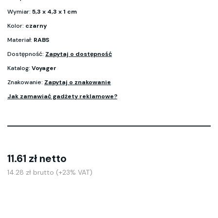
Wymiar:
5,3 x 4,3 x 1 cm
Kolor:
czarny
Materiał:
RABS
Dostępność:
Zapytaj o dostępność
Katalog:
Voyager
Znakowanie:
Zapytaj o znakowanie
Jak zamawiać gadżety reklamowe?
11.61 zł netto
14.28 zł brutto (+23% VAT)