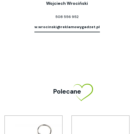
Wojciech Wrociński
508 556 952
w.wrocinski@reklamowygadzet.pl
Polecane