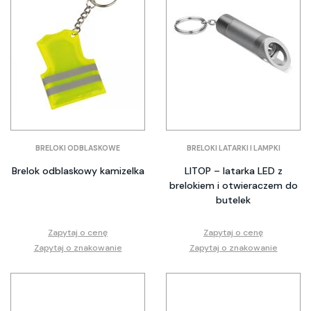
BRELOKI ODBLASKOWE
BRELOKI LATARKI I LAMPKI
Brelok odblaskowy kamizelka
LITOP – latarka LED z
brelokiem i otwieraczem do
butelek
Zapytaj o cenę
Zapytaj o cenę
Zapytaj o znakowanie
Zapytaj o znakowanie