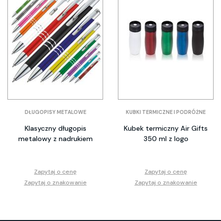
DŁUGOPISY METALOWE
KUBKI TERMICZNE I PODRÓŻNE
Klasyczny długopis
Kubek termiczny Air Gifts
metalowy z nadrukiem
350 ml z logo
Zapytaj o cenę
Zapytaj o cenę
Zapytaj o znakowanie
Zapytaj o znakowanie