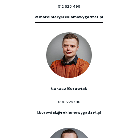
512 625 499
w.marciniak@reklamowygadzet.pl
Łukasz Borowiak
690 229 916
l.borowiak@reklamowygadzet.pl