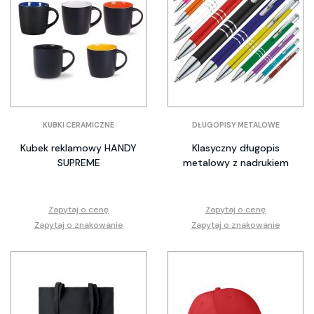
KUBKI CERAMICZNE
DŁUGOPISY METALOWE
Kubek reklamowy HANDY
Klasyczny długopis
SUPREME
metalowy z nadrukiem
Zapytaj o cenę
Zapytaj o cenę
Zapytaj o znakowanie
Zapytaj o znakowanie