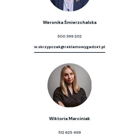
Weronika Śmierzchalska
500 399 202
w.skrzypczak@reklamowygadzet.pl
Wiktoria Marciniak
512 625 499