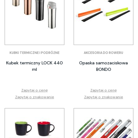
KUBKI TERMICZNE I PODRÓŻNE
AKCESORIA DO ROWERU
Kubek termiczny LOCK 440
Opaska samozaciskowa
ml
BONDO
Zapytaj o cenę
Zapytaj o cenę
Zapytaj o znakowanie
Zapytaj o znakowanie