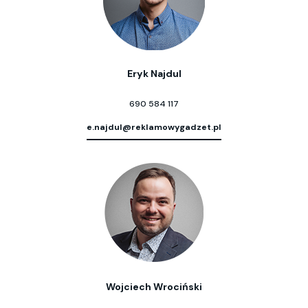
Eryk Najdul
690 584 117
e.najdul@reklamowygadzet.pl
Wojciech Wrociński