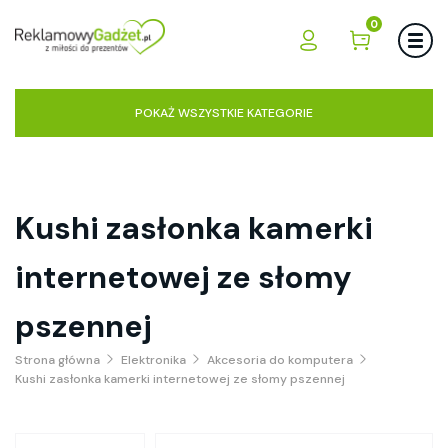
0
POKAŻ WSZYSTKIE KATEGORIE
Kushi zasłonka kamerki
internetowej ze słomy
pszennej
Strona główna
Elektronika
Akcesoria do komputera
Kushi zasłonka kamerki internetowej ze słomy pszennej