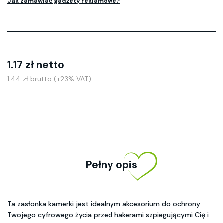
Jak zamawiać gadżety reklamowe?
1.17 zł netto
1.44 zł brutto (+23% VAT)
Pełny opis
Ta zasłonka kamerki jest idealnym akcesorium do ochrony
Twojego cyfrowego życia przed hakerami szpiegującymi Cię i