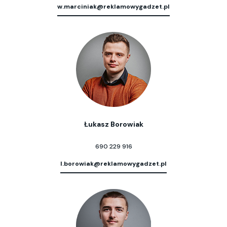
w.marciniak@reklamowygadzet.pl
Łukasz Borowiak
690 229 916
l.borowiak@reklamowygadzet.pl