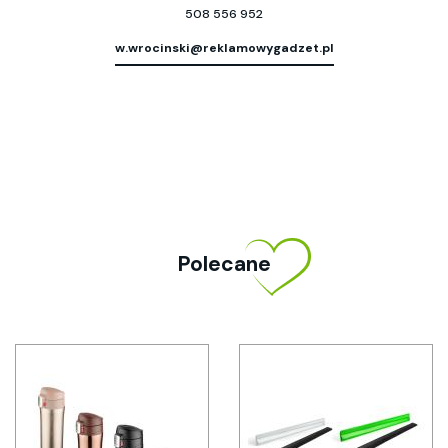
508 556 952
w.wrocinski@reklamowygadzet.pl
Polecane