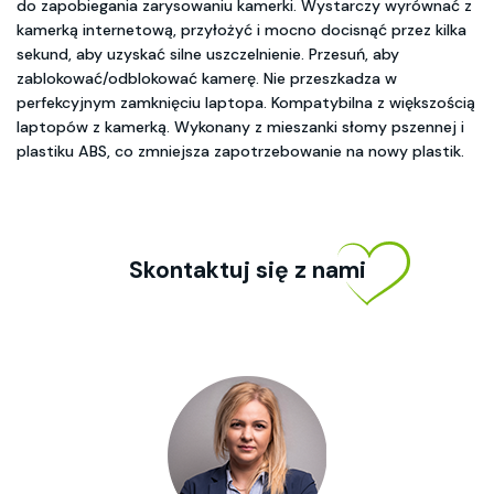
do zapobiegania zarysowaniu kamerki. Wystarczy wyrównać z
kamerką internetową, przyłożyć i mocno docisnąć przez kilka
sekund, aby uzyskać silne uszczelnienie. Przesuń, aby
zablokować/odblokować kamerę. Nie przeszkadza w
perfekcyjnym zamknięciu laptopa. Kompatybilna z większością
laptopów z kamerką. Wykonany z mieszanki słomy pszennej i
plastiku ABS, co zmniejsza zapotrzebowanie na nowy plastik.
Skontaktuj się z nami