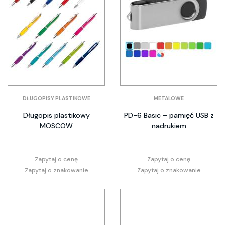
DŁUGOPISY PLASTIKOWE
METALOWE
Długopis plastikowy
PD-6 Basic – pamięć USB z
MOSCOW
nadrukiem
Zapytaj o cenę
Zapytaj o cenę
Zapytaj o znakowanie
Zapytaj o znakowanie