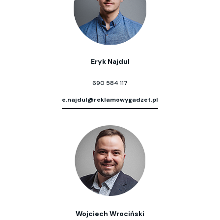
Eryk Najdul
690 584 117
e.najdul@reklamowygadzet.pl
Wojciech Wrociński