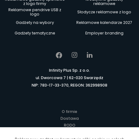
z logo firmy
reklamowe
Reklamowe pendrive USB z
Słodycze reklamowe z logo
logo
Gadżety na wybory
Reklamowe kalendarze 2027
Gadżety tematyczne
Employer branding
Infinity Plus Sp. z o.o.
ul. Dworcowa 7 | 62-020 Swarzędz
NIP: 783-17-33-370, REGON: 362998908
O firmie
Dostawa
RODO
Kontakt
Regulamin