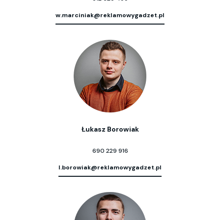
w.marciniak@reklamowygadzet.pl
Łukasz Borowiak
690 229 916
l.borowiak@reklamowygadzet.pl