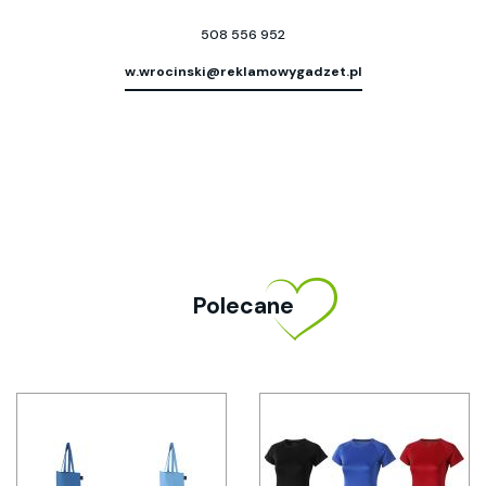
508 556 952
w.wrocinski@reklamowygadzet.pl
Polecane