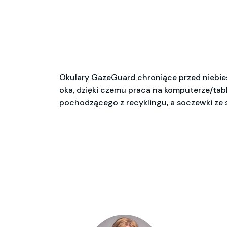
Okulary GazeGuard chroniące przed niebies
oka, dzięki czemu praca na komputerze/table
pochodzącego z recyklingu, a soczewki ze s