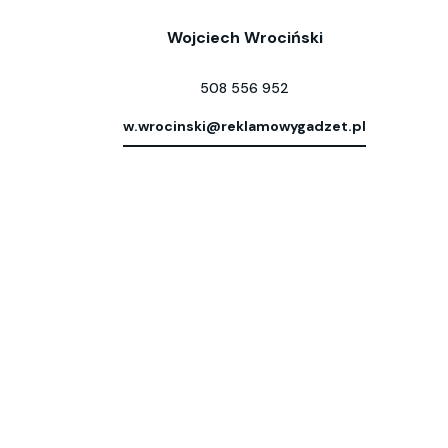
Wojciech Wrociński
508 556 952
w.wrocinski@reklamowygadzet.pl