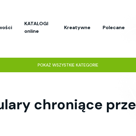
KATALOGI
wości
Kreatywne
Polecane
online
POKAŻ WSZYSTKIE KATEGORIE
lary chroniące prze