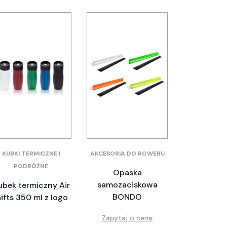
KUBKI TERMICZNE I
AKCESORIA DO ROWERU
PODRÓŻNE
Opaska
samozaciskowa
ubek termiczny Air
BONDO
ifts 350 ml z logo
Zapytaj o cenę