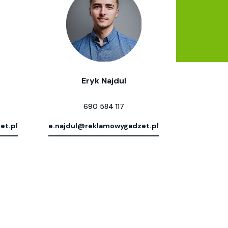
Eryk Najdul
690 584 117
et.pl
e.najdul@reklamowygadzet.pl