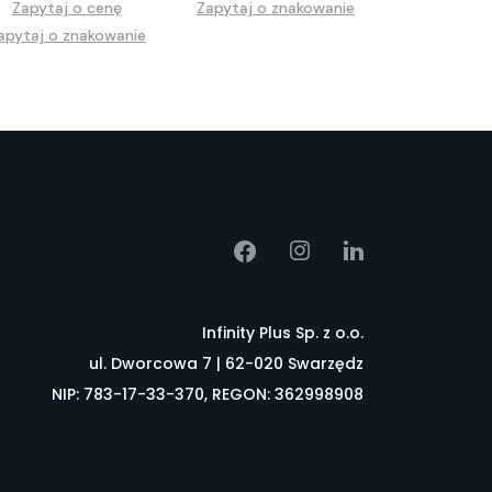
Zapytaj o cenę
Zapytaj o znakowanie
apytaj o znakowanie
Infinity Plus Sp. z o.o.
ul. Dworcowa 7 | 62-020 Swarzędz
NIP: 783-17-33-370, REGON: 362998908