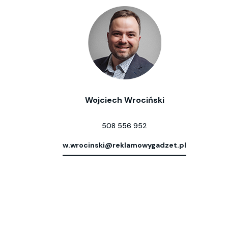
Wojciech Wrociński
508 556 952
w.wrocinski@reklamowygadzet.pl