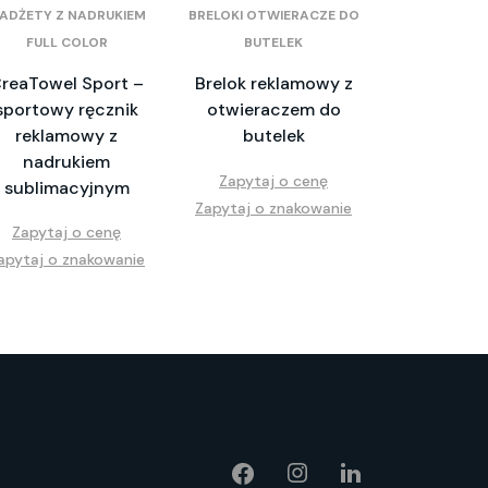
ADŻETY Z NADRUKIEM
BRELOKI OTWIERACZE DO
FULL COLOR
BUTELEK
reaTowel Sport –
Brelok reklamowy z
sportowy ręcznik
otwieraczem do
reklamowy z
butelek
nadrukiem
Zapytaj o cenę
sublimacyjnym
Zapytaj o znakowanie
Zapytaj o cenę
apytaj o znakowanie