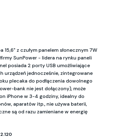
pa 15,6" z czułym panelem słonecznym 7W
 firmy SunPower - lidera na rynku paneli
nel posiada 2 porty USB umożliwiające
h urządzeń jednocześnie, zintegrowane
boku plecaka do podłączenia dowolnego
wer-bank nie jest dołączony), może
on iPhone w 3-4 godziny, idealny do
nów, aparatów itp., nie używa baterii,
czne są od razu zamieniane w energię
2.120