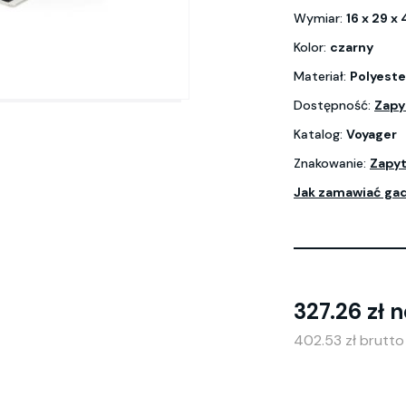
Wymiar:
16 x 29 x
Kolor:
czarny
Materiał:
Polyeste
Dostępność:
Zapy
Katalog:
Voyager
Znakowanie:
Zapyt
Jak zamawiać ga
327.26 zł n
402.53 zł brutt