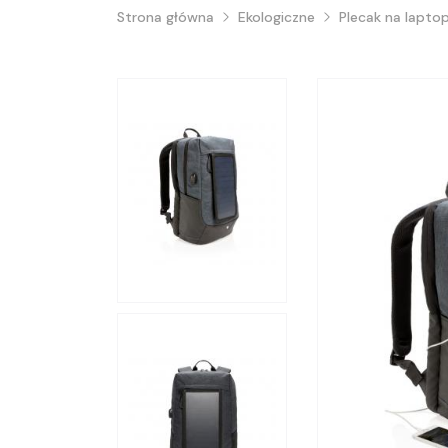
Strona główna
Ekologiczne
Plecak na lapto