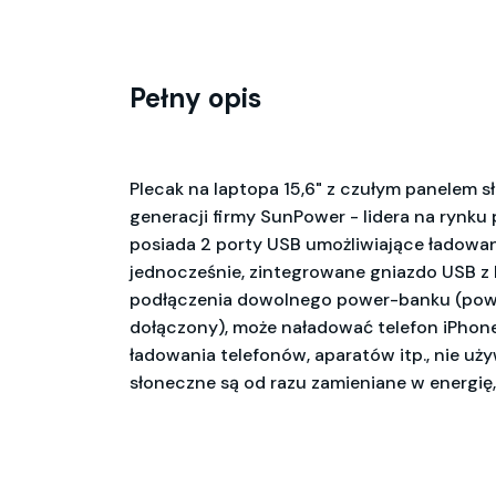
Pełny opis
Plecak na laptopa 15,6" z czułym panelem 
generacji firmy SunPower - lidera na rynku 
posiada 2 porty USB umożliwiające ładowa
jednocześnie, zintegrowane gniazdo USB z
podłączenia dowolnego power-banku (powe
dołączony), może naładować telefon iPhone
ładowania telefonów, aparatów itp., nie uży
słoneczne są od razu zamieniane w energię