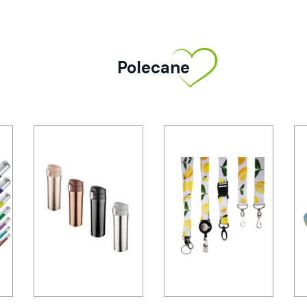
Polecane