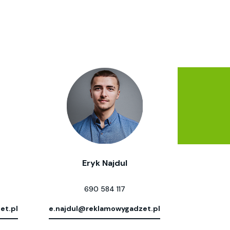
Eryk Najdul
690 584 117
et.pl
e.najdul@reklamowygadzet.pl