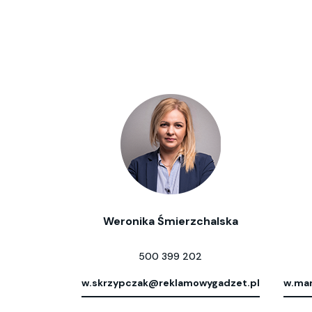
Weronika Śmierzchalska
500 399 202
w.skrzypczak@reklamowygadzet.pl
w.mar