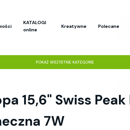
KATALOGI
wości
Kreatywne
Polecane
online
POKAŻ WSZYSTKIE KATEGORIE
pa 15,6" Swiss Peak 
neczna 7W