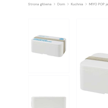
Strona główna
Dom
Kuchnia
MIYO POP j