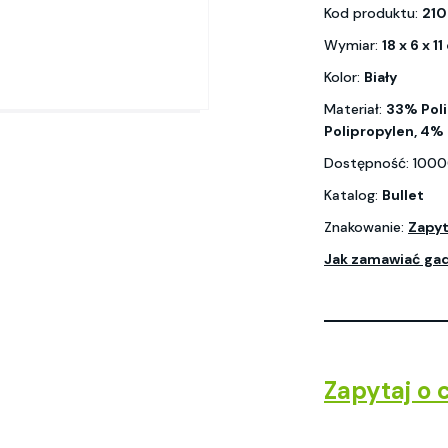
Kod produktu:
210
Wymiar:
18 x 6 x 1
Kolor:
Biały
Materiał:
33% Poli
Polipropylen, 4%
Dostępność: 1000
Katalog:
Bullet
Znakowanie:
Zapyt
Jak zamawiać ga
Zapytaj o 