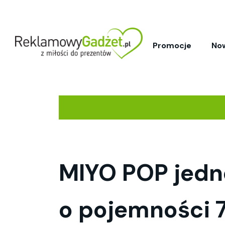
Promocje
No
MIYO POP jedn
o pojemności 