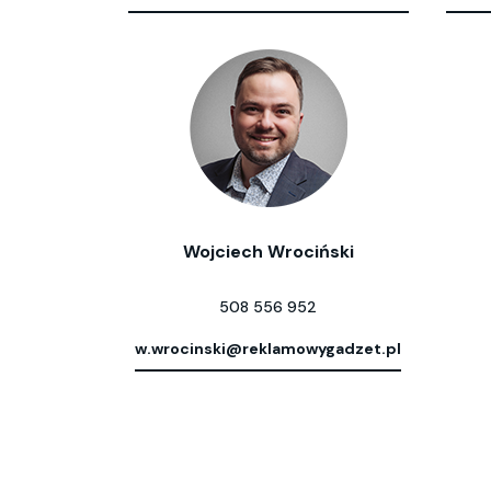
Wojciech Wrociński
508 556 952
w.wrocinski@reklamowygadzet.pl