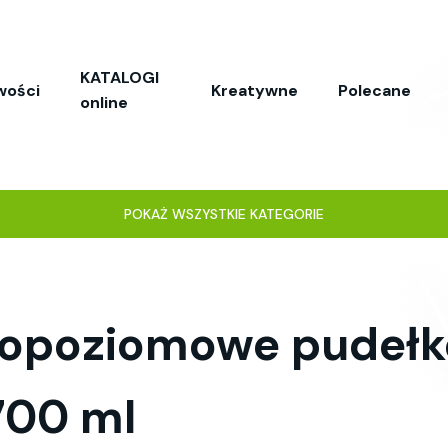
KATALOGI
wości
Kreatywne
Polecane
online
POKAŻ WSZYSTKIE KATEGORIE
opoziomowe pudełk
700 ml