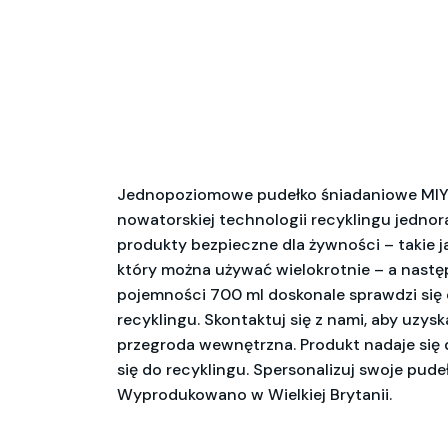
Jednopoziomowe pudełko śniadaniowe MIYO 
nowatorskiej technologii recyklingu jedn
produkty bezpieczne dla żywności – takie 
który można używać wielokrotnie – a nastę
pojemności 700 ml doskonale sprawdzi się 
recyklingu. Skontaktuj się z nami, aby uzy
przegroda wewnętrzna. Produkt nadaje się d
się do recyklingu. Spersonalizuj swoje pude
Wyprodukowano w Wielkiej Brytanii.