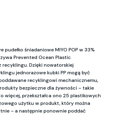
 pudełko śniadaniowe MIYO POP w 33%
orzywa Prevented Ocean Plastic
recyklingu. Dzięki nowatorskiej
yklingu jednorazowe kubki PP mogą być
i poddawane recyklingowi mechanicznemu,
odukty bezpieczne dla żywności – takie
Co więcej, przekształca ono 25 plastikowych
zowego użytku w produkt, który można
tnie – a następnie ponownie poddać