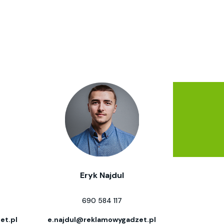
Eryk Najdul
690 584 117
et.pl
e.najdul@reklamowygadzet.pl