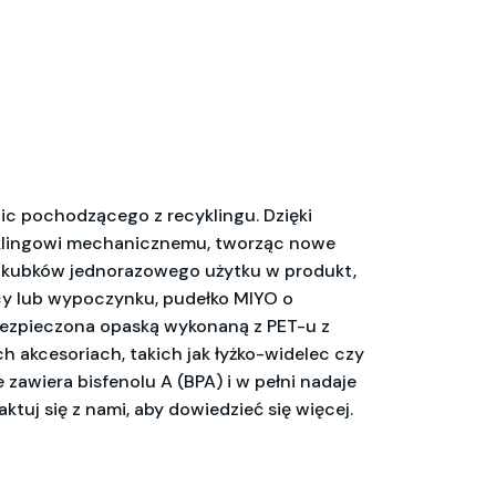
c pochodzącego z recyklingu. Dzięki
cyklingowi mechanicznemu, tworząc nowe
ch kubków jednorazowego użytku w produkt,
acy lub wypoczynku, pudełko MIYO o
abezpieczona opaską wykonaną z PET-u z
h akcesoriach, takich jak łyżko-widelec czy
zawiera bisfenolu A (BPA) i w pełni nadaje
tuj się z nami, aby dowiedzieć się więcej.