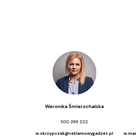
Weronika Śmierzchalska
500 399 202
w.skrzypczak@reklamowygadzet.pl
w.mar