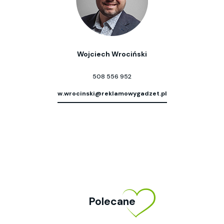
Wojciech Wrociński
508 556 952
w.wrocinski@reklamowygadzet.pl
Polecane