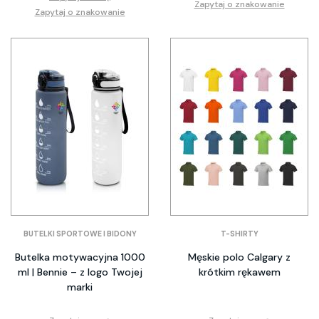
Zapytaj o znakowanie
Zapytaj o znakowanie
BUTELKI SPORTOWE I BIDONY
T-SHIRTY
Butelka motywacyjna 1000
Męskie polo Calgary z
ml | Bennie – z logo Twojej
krótkim rękawem
marki