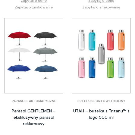
Zapytaj o cenę
Zapytaj o cenę
Zapytaj o znakowanie
Zapytaj o znakowanie
PARASOLE AUTOMATYCZNE
BUTELKI SPORTOWE I BIDONY
Parasol GENTLEMEN –
UTAH – butelka z Tritanu™ z
ekskluzywny parasol
logo 500 ml
reklamowy