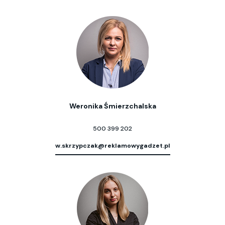
Weronika Śmierzchalska
500 399 202
w.skrzypczak@reklamowygadzet.pl