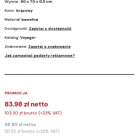
Wymiar:
90 x 70 x 0,5 cm
Kolor:
brązowy
Materiał:
bawełna
Dostępność:
Zapytaj o dostępność
Katalog:
Voyager
Znakowanie:
Zapytaj o znakowanie
Jak zamawiać gadżety reklamowe?
PROMOCJA
83.98 zł netto
103.30 zł brutto (+23% VAT)
98.80 zł netto
121.52 zł brutto (+23% VAT)