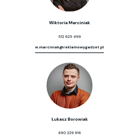
Wiktoria Marciniak
512 625 499
w.marciniak@reklamowygadzet.pl
Łukasz Borowiak
690 229 916