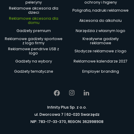
peleryny
ochrony i higieny
Reklamowe akcesoria dla
Poligrafia, nadruki reklamowe
dzieci
Reklamowe akcesoria dla
Akcesoria do alkoholu
domu
Gadżety premium
Narzędzia z własnym logo
Reklamowe gadżety sportowe
Kreatywne gadżety
z logo firmy
reklamowe
Reklamowe pendrive USB z
Słodycze reklamowe z logo
logo
Gadżety na wybory
Reklamowe kalendarze 2027
Gadżety tematyczne
Employer branding
Infinity Plus Sp. z o.o.
ul. Dworcowa 7 | 62-020 Swarzędz
NIP: 783-17-33-370, REGON: 362998908