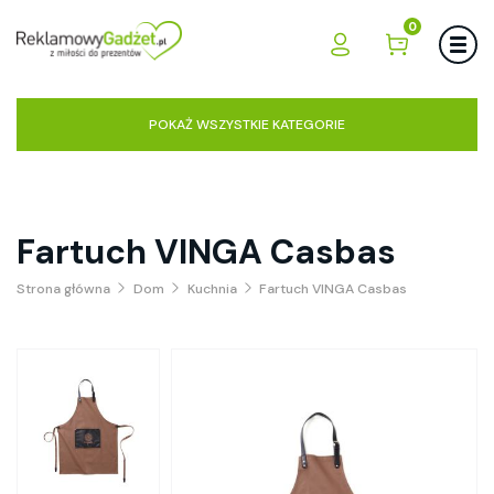
0
POKAŻ WSZYSTKIE KATEGORIE
Fartuch VINGA Casbas
Strona główna
Dom
Kuchnia
Fartuch VINGA Casbas